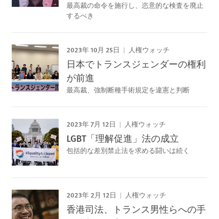
最高裁の命令を施行し、恣意的な検査を廃止
するべき
2023年 10月 25日
人権ウォッチ
日本でトランスジェンダーの権利
が前進
最高裁、強制断種手術規定を違憲と判断
2023年 7月 12日
人権ウォッチ
LGBT「理解促進」法の成立
包括的な差別禁止法を求める闘いは続く
2023年 2月 12日
人権ウォッチ
香港司法、トランス男性らへの手