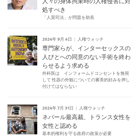
人々の身体拘束時の人権侵害に対
処すべき
「人質司法」が問題を助長
2024年 9月 4日
人権ウォッチ
専門家らが、インターセックスの
人びとへの同意のない手術を終わ
らせるよう求める
外科医は インフォームドコンセントを無視
して 性器の外観についての審美的好みを押し
付けてはならない
2024年 7月 31日
人権ウォッチ
ネパール最高裁、トランス女性を
女性と認める
基本的権利を守る政府の政策が必要