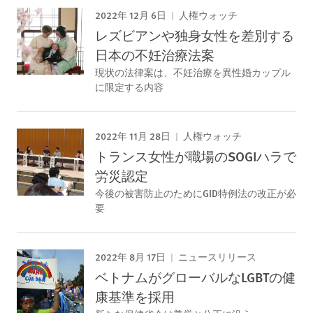
2022年 12月 6日
人権ウォッチ
レズビアンや独身女性を差別する
日本の不妊治療法案
現状の法律案は、不妊治療を異性婚カップル
に限定する内容
2022年 11月 28日
人権ウォッチ
トランス女性が職場のSOGIハラで
労災認定
今後の被害防止のためにGID特例法の改正が必
要
2022年 8月 17日
ニュースリリース
ベトナムがグローバルなLGBTの健
康基準を採用