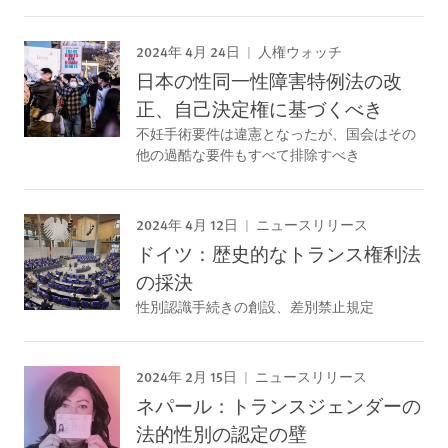
2024年 4月 24日
人権ウォッチ
日本の性同一性障害特例法の改
正、自己決定権に基づくべき
不妊手術要件は違憲となったが、国会はその
他の過酷な要件もすべて排除すべき
2024年 4月 12日
ニュースリリース
ドイツ：歴史的なトランス権利法
の採決
性別認識手続きの創設、差別禁止規定
2024年 2月 15日
ニュースリリース
ネパール：トランスジェンダーの
法的性別の認定の壁