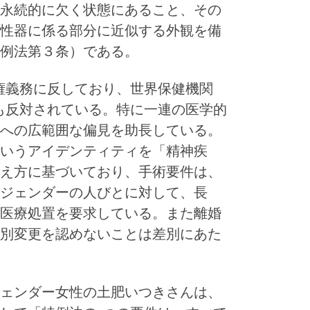
永続的に欠く状態にあること、その
性器に係る部分に近似する外観を備
例法第３条）である。
権義務に反しており、世界保健機関
も反対されている。特に一連の医学的
への広範囲な偏見を助長している。
いうアイデンティティを「精神疾
え方に基づいており、手術要件は、
ジェンダーの人びとに対して、長
医療処置を要求している。また離婚
性別変更を認めないことは差別にあた
ェンダー女性の土肥いつきさんは、