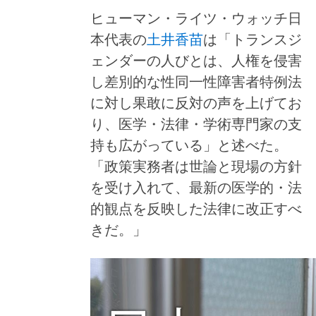
ヒューマン・ライツ・ウォッチ日
本代表の
土井香苗
は「トランスジ
ェンダーの人びとは、人権を侵害
し差別的な性同一性障害者特例法
に対し果敢に反対の声を上げてお
り、医学・法律・学術専門家の支
持も広がっている」と述べた。
「政策実務者は世論と現場の方針
を受け入れて、最新の医学的・法
的観点を反映した法律に改正すべ
きだ。」