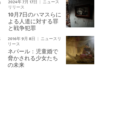
2024年 7月 17日
ニュース
リリース
10月7日のハマスらに
よる人道に対する罪
と戦争犯罪
2016年 9月 8日
ニュースリ
リース
ネパール：児童婚で
脅かされる少女たち
の未来