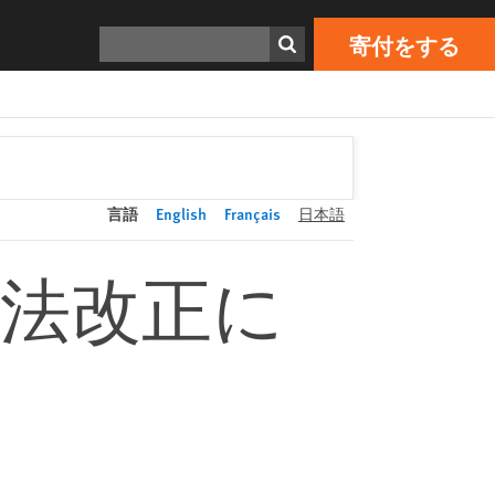
寄付をする
Print
検索
寄付をする
言語
English
Français
日本語
例法改正に