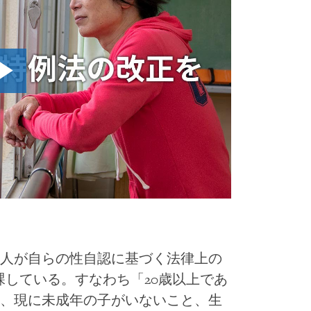
人が自らの性自認に基づく法律上の
課している。すなわち「20歳以上であ
、現に未成年の子がいないこと、生