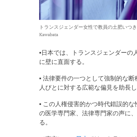
トランスジェンダー女性で教員の土肥いつき
Kawabata
▪日本では、トランスジェンダーの
に壁に直面する。
▪ 法律要件の一つとして強制的な
人びとに対する広範な偏見を助長し
▪ この人権侵害的かつ時代錯誤的
の医学専門家、法律専門家の声に、
る。