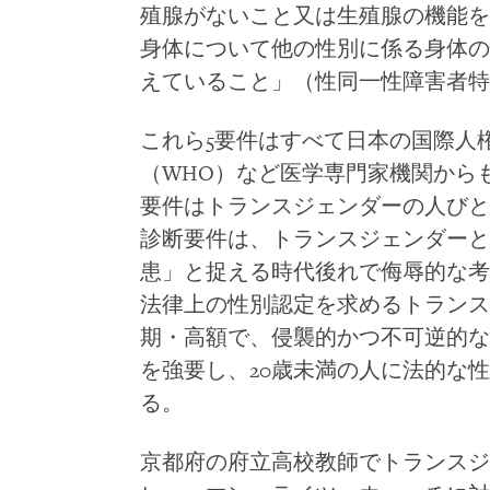
殖腺がないこと又は生殖腺の機能を
身体について他の性別に係る身体の
えていること」（性同一性障害者特
これら5要件はすべて日本の国際人
（WHO）など医学専門家機関から
要件はトランスジェンダーの人びと
診断要件は、トランスジェンダーと
患」と捉える時代後れで侮辱的な考
法律上の性別認定を求めるトランス
期・高額で、侵襲的かつ不可逆的な
を強要し、20歳未満の人に法的な
る。
京都府の府立高校教師でトランスジ