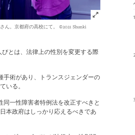
Click to expand 
さん。京都府の高校にて。
©2021 Shunki
人びとは、法律上の性別を変更する際
断種手術があり、トランスジェンダーの
ている。
な性同一性障害者特例法を改正すべきと
日本政府はしっかり応えるべきであ