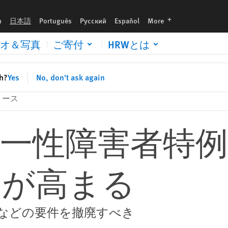
languages
h
日本語
Português
Русский
Español
More
オ＆写真
ご寄付
HRWとは
sh?
Yes
No, don't ask again
リース
同一性障害者特
運が高まる
などの要件を撤廃すべき