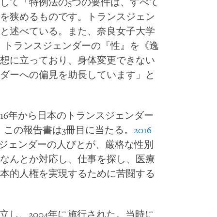
して「特例法の5つの要件は、すべて
を狭めるものです。トランスジェン
と述べている。また、奈良女子大学
、トランスジェンダーの『性』を《逸
想に立っており、身体変更できない
ダーへの偏見を助長しています」と
16年から日本のトランスジェンダー
、この報告書は3冊目に当たる。
2016
ジェンダーの人びとが、厳格な性別
なんとか対応し、仕事を探し、医療
本的人権を実現するために苦闘する
立し、2004年に施行された。当時に