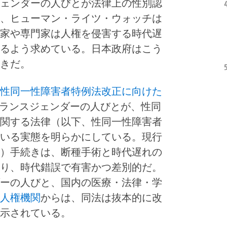
ェンダーの人びとが法律上の性別認
、ヒューマン・ライツ・ウォッチは
家や専門家は人権を侵害する時代遅
るよう求めている。日本政府はこう
きだ。
性同一性障害者特例法改正に向けた
トランスジェンダーの人びとが、性同
関する法律（以下、性同一性障害者
いる実態を明らかにしている。現行
）手続きは、断種手術と時代遅れの
り、時代錯誤で有害かつ差別的だ。
ーの人びと、国内の医療・法律・学
人権機関
からは、同法は抜本的に改
示されている。