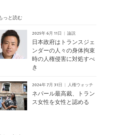
もっと読む
2025年 6月 11日
論説
日本政府はトランスジェ
ンダーの人々の身体拘束
時の人権侵害に対処すべ
き
2024年 7月 31日
人権ウォッチ
ネパール最高裁、トラン
ス女性を女性と認める