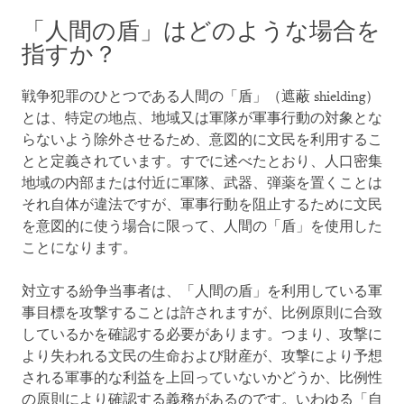
「人間の盾」はどのような場合を
指すか？
戦争犯罪のひとつである人間の「盾」（遮蔽 shielding）
とは、特定の地点、地域又は軍隊が軍事行動の対象とな
らないよう除外させるため、意図的に文民を利用するこ
とと定義されています。すでに述べたとおり、人口密集
地域の内部または付近に軍隊、武器、弾薬を置くことは
それ自体が違法ですが、軍事行動を阻止するために文民
を意図的に使う場合に限って、人間の「盾」を使用した
ことになります。
対立する紛争当事者は、「人間の盾」を利用している軍
事目標を攻撃することは許されますが、比例原則に合致
しているかを確認する必要があります。つまり、攻撃に
より失われる文民の生命および財産が、攻撃により予想
される軍事的な利益を上回っていないかどうか、比例性
の原則により確認する義務があるのです。いわゆる「自