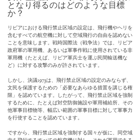
となり得るのはどのような目標
か？
リビアにおける飛行禁止区域の設定は、飛行機やヘリを
含むすべての航空機に対して空域飛行の自由を認めない
ことを意味します。戦時国際法（戦争法）では、リビア
政府軍の軍用機、あるいは軍事作戦に使用されている非
軍用機（たとえば、リビア軍兵士を運ぶ民間輸送機な
ど）に対する攻撃のみが許されています。
しかし、決議1973は、飛行禁止区域の設定のみならず、
文民を保護するための「必要なあらゆる措置を講じる権
限」を認めています。したがって、飛行禁止区域を強制
するために、たとえば対空防御施設や軍用補給所、その
他軍事目標物等、幅広い範囲の軍事目標に対して軍事力
を行使することを認めています。
ですから、飛行禁止区域を強制する国々が仮に、同空域