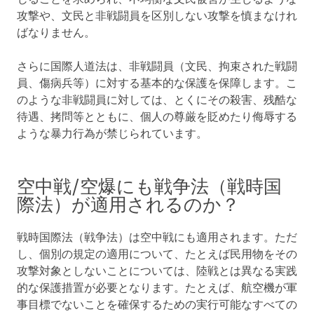
攻撃や、文民と非戦闘員を区別しない攻撃を慎まなけれ
ばなりません。
さらに国際人道法は、非戦闘員（文民、拘束された戦闘
員、傷病兵等）に対する基本的な保護を保障します。こ
のような非戦闘員に対しては、とくにその殺害、残酷な
待遇、拷問等とともに、個人の尊厳を貶めたり侮辱する
ような暴力行為が禁じられています。
空中戦/空爆にも戦争法（戦時国
際法）が適用されるのか？
戦時国際法（戦争法）は空中戦にも適用されます。ただ
し、個別の規定の適用について、たとえば民用物をその
攻撃対象としないことについては、陸戦とは異なる実践
的な保護措置が必要となります。たとえば、航空機が軍
事目標でないことを確保するための実行可能なすべての