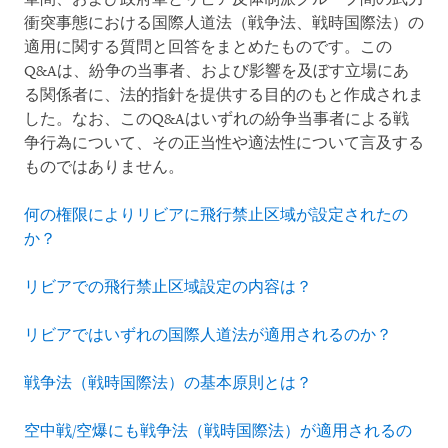
衝突事態における国際人道法（戦争法、戦時国際法）の
適用に関する質問と回答をまとめたものです。この
Q&Aは、紛争の当事者、および影響を及ぼす立場にあ
る関係者に、法的指針を提供する目的のもと作成されま
した。なお、このQ&Aはいずれの紛争当事者による戦
争行為について、その正当性や適法性について言及する
ものではありません。
何の権限によりリビアに飛行禁止区域が設定されたの
か？
リビアでの飛行禁止区域設定の内容は？
リビアではいずれの国際人道法が適用されるのか？
戦争法（戦時国際法）の基本原則とは？
空中戦/空爆にも戦争法（戦時国際法）が適用されるの