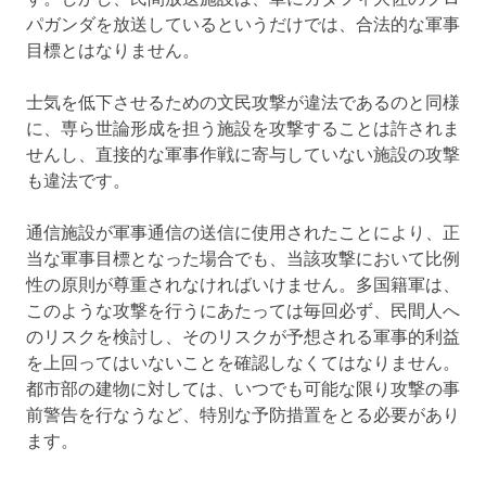
パガンダを放送しているというだけでは、合法的な軍事
目標とはなりません。
士気を低下させるための文民攻撃が違法であるのと同様
に、専ら世論形成を担う施設を攻撃することは許されま
せんし、直接的な軍事作戦に寄与していない施設の攻撃
も違法です。
通信施設が軍事通信の送信に使用されたことにより、正
当な軍事目標となった場合でも、当該攻撃において比例
性の原則が尊重されなければいけません。多国籍軍は、
このような攻撃を行うにあたっては毎回必ず、民間人へ
のリスクを検討し、そのリスクが予想される軍事的利益
を上回ってはいないことを確認しなくてはなりません。
都市部の建物に対しては、いつでも可能な限り攻撃の事
前警告を行なうなど、特別な予防措置をとる必要があり
ます。