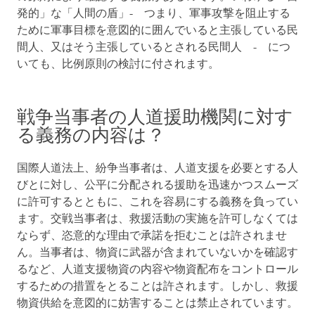
発的」な「人間の盾」- つまり、軍事攻撃を阻止する
ために軍事目標を意図的に囲んでいると主張している民
間人、又はそう主張しているとされる民間人 - につ
いても、比例原則の検討に付されます。
戦争当事者の人道援助機関に対す
る義務の内容は？
国際人道法上、紛争当事者は、人道支援を必要とする人
びとに対し、公平に分配される援助を迅速かつスムーズ
に許可するとともに、これを容易にする義務を負ってい
ます。交戦当事者は、救援活動の実施を許可しなくては
ならず、恣意的な理由で承諾を拒むことは許されませ
ん。当事者は、物資に武器が含まれていないかを確認す
るなど、人道支援物資の内容や物資配布をコントロール
するための措置をとることは許されます。しかし、救援
物資供給を意図的に妨害することは禁止されています。