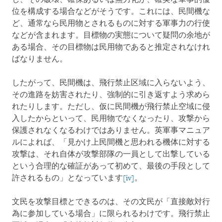
位を構成する場合などがそうです。これには、民間機な
ど、通常なら民用物とされるものに対する軍事力の行使
などが含まれます。目標物の実態について疑問の余地が
ある場合、その目標物は民用物であると推定されなけれ
ばなりません。
したがって、民間機は、飛行禁止区域に入らないよう、
その進路を妨害されたり、強制的に引き返すよう求めら
れたりします。ただし、仮に民間機が飛行禁止空域に侵
入したからといって、民用物でなくなったり、攻撃から
保護されなくなるわけではありません。英軍事マニュア
ルによれば、「見かけ上民間機と思われる機体に対する
攻撃は、それ自体が攻撃部隊の一員として出撃している
という合理的な確証があって初めて、最後の手段として
許されるもの」となっています
[iv]
。
文民を攻撃目標とできるのは、その文民が「直接敵対行
為に参加している場合」に限られるわけです。飛行禁止