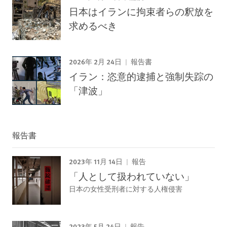
日本はイランに拘束者らの釈放を
求めるべき
2026年 2月 24日
報告書
イラン：恣意的逮捕と強制失踪の
「津波」
報告書
2023年 11月 14日
報告
「人として扱われていない」
日本の女性受刑者に対する人権侵害
2023年 5月 24日
報告