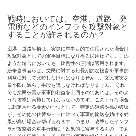
戦時においては、空港、道路、発
電所などのインフラを攻撃対象と
することが許されるのか？
空港、道路や橋は、実際に軍事目的で使用された場合は
攻撃対象としての軍事目標になり得る民用物です。この
ような場合においても、比例性の原則は適用されます。
紛争当事者らは、文民に対する短長期的な被害を軍事的
利益に対して比較しなければなりませんし、文民被害を
最小限に減らす手段を講じなければなりません。 それ
でも文民被害が軍事的利益を上回るのであれば、そのよ
うな攻撃は実施してはならないのです。このような場合
に想定される要素の一つとして、特定の道路や橋の破壊
が、その他の代替ルートに比べて軍事的輸送を妨げる効
果が高い場合が挙げられます。つまり、攻撃したインフ
ラが攻撃者の軍事行動に「効果的に寄与するもの」であ