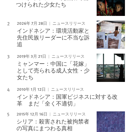
つけられた少女たち
2026年 7月 28日
ニュースリリース
インドネシア：環境活動家と
先住民族リーダーに不当な訴
追
2019年 3月 21日
ニュースリリース
ミャンマー：中国に「花嫁」
として売られる成人女性・少
女たち
2010年 1月 12日
ニュースリリース
インドネシア：国軍ビジネスに対する改
革 まだ「全く不適切」
2015年 12月 16日
ニュースリリース
シリア：殺害された被拘禁者
の写真にまつわる真相