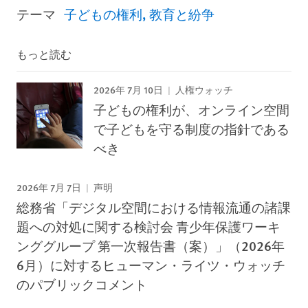
テーマ
子どもの権利
教育と紛争
もっと読む
2026年 7月 10日
人権ウォッチ
子どもの権利が、オンライン空間
で子どもを守る制度の指針である
べき
2026年 7月 7日
声明
総務省「デジタル空間における情報流通の諸課
題への対処に関する検討会 青少年保護ワーキ
ンググループ 第一次報告書（案）」（2026年
6月）に対するヒューマン・ライツ・ウォッチ
のパブリックコメント