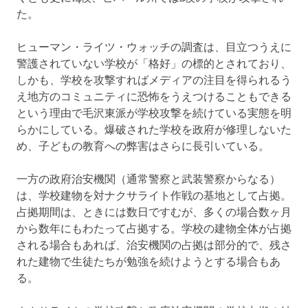
た。
ヒューマン・ライツ・ウォッチの調査は、目立つうえに
警護されていない学校が「格好」の標的とされており、
しかも、学校を攻撃すればメディアの注目を得られるう
え地方のコミュニティに恐怖をうえつけることもできる
という理由で毛沢東派が学校攻撃を続けている実態を明
らかにしている。爆破された学校を政府が修理しないた
め、子どもの教育への弊害はさらに長引いている。
一方の政府治安機関（通常警察と武装警察からなる）
は、学校建物を対ナクサライト作戦の基地として占拠。
占拠期間は、ときには数日ですむが、多くの場合数ヶ月
から数年にもわたって占拠する。学校の建物全体が占拠
される場合もあれば、治安機関の占拠は部分的で、残さ
れた建物で生徒たちが勉強を続けようとする場合もあ
る。