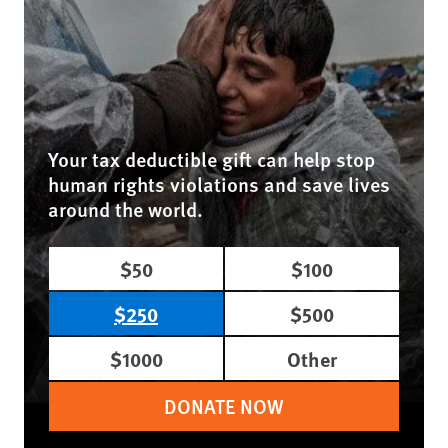
Your tax deductible gift can help stop
human rights violations and save lives
around the world.
$50
$100
$250
$500
$1000
Other
DONATE NOW