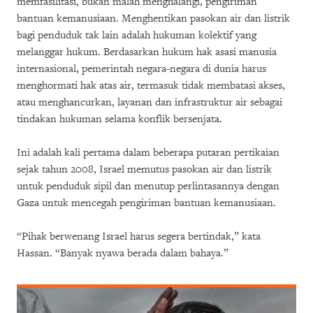
memfasilitasi, bukan malah menghalangi, pengiriman
bantuan kemanusiaan. Menghentikan pasokan air dan listrik
bagi penduduk tak lain adalah hukuman kolektif yang
melanggar hukum. Berdasarkan hukum hak asasi manusia
internasional, pemerintah negara-negara di dunia harus
menghormati hak atas air, termasuk tidak membatasi akses,
atau menghancurkan, layanan dan infrastruktur air sebagai
tindakan hukuman selama konflik bersenjata.
Ini adalah kali pertama dalam beberapa putaran pertikaian
sejak tahun 2008, Israel memutus pasokan air dan listrik
untuk penduduk sipil dan menutup perlintasannya dengan
Gaza untuk mencegah pengiriman bantuan kemanusiaan.
“Pihak berwenang Israel harus segera bertindak,” kata
Hassan. “Banyak nyawa berada dalam bahaya.”