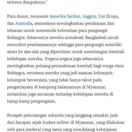
terkena dampaknya."
Para donor, termasuk
Amerika Serikat
,
Inggris
,
Uni Eropa
,
dan
Australia
, semestinya meningkatkan pendanaan dan
tekanan untuk memenuhi kebutuhan para pengungsi
Rohingya. Seharusnya mereka mendesak Bangladesh untuk
mencabut pembatasannya sehingga para pengungsi memiliki
akses ke alat-alat yang diperlukan untuk membangun kembali
kehidupan mereka. Negara-negara juga seharusnya
meningkatkan peluang permukiman kembali bagi warga etnis
Rohingya, terutama mereka yang jadi sasaran kelompok-
kelompok bersenjata, yang tidak hanya takut pada
penganiayaan di kampung halamannya di Myanmar,
melainkan juga ancaman terhadap kehidupan mereka di
kamp-kamp pengungsian.
Prospek pemulangan sukarela yang langgeng semakin jauh
dari harapan sejak kudeta militer di Myanmar, yang dilakukan
oleh para jenderal yang sama yang mendalangi kekejaman