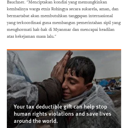
Bauchner. "Menciptakan kondisi yang memungkinkan
kembalinya warga etnis Rohingya secara sukarela, aman, dan
bermartabat akan membutuhkan tanggapan internasional
yang terkoordinasi guna membangun pemerintahan sipil yang
menghormati hak-hak di Myanmar dan mencapai keadilan
atas kekejaman masa lalu."
Your tax deductible gift can help stop
human rights violations and save lives
around the world.