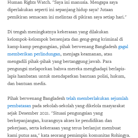
Human Rights Watch. "Saya ini manusia. Mengapa saya
diperlakukan seperti ini sepanjang hidup saya? Jutaan
pemikiran semacam ini melintas di pikiran saya setiap hari."
Di tengah meningkatnya kekerasan yang dilakukan
kelompok-kelompok bersenjata dan geng-geng kriminal di
kamp-kamp pengungsian, pihak berwenang Bangladesh
gagal
memberikan perlindungan
, menjaga keamanan, atau
mengadili pihak-pihak yang bertanggung jawab. Para
pengungsi melaporkan bahwa mereka menghadapi berlapis-
lapis hambatan untuk mendapatkan bantuan polisi, hukum,
dan bantuan medis.
Pihak berwenang Bangladesh
telah memberlakukan sejumlah
pembatasan
pada sekolah-sekolah yang dikelola masyarakat
sejak Desember 2021. "Situasi pengungsian yang
berkepanjangan, kurangnya akses ke pendidikan dan
pekerjaan, serta kekerasan yang terus berlanjut membuat
kami putus asa," kata seorang pemimpin komunitas Rohingya.