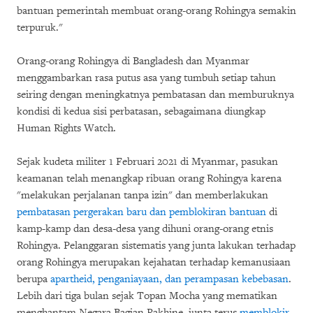
bantuan pemerintah membuat orang-orang Rohingya semakin
terpuruk."
Orang-orang Rohingya di Bangladesh dan Myanmar
menggambarkan rasa putus asa yang tumbuh setiap tahun
seiring dengan meningkatnya pembatasan dan memburuknya
kondisi di kedua sisi perbatasan, sebagaimana diungkap
Human Rights Watch.
Sejak kudeta militer 1 Februari 2021 di Myanmar, pasukan
keamanan telah menangkap ribuan orang Rohingya karena
"melakukan perjalanan tanpa izin" dan memberlakukan
pembatasan pergerakan baru dan pemblokiran bantuan
di
kamp-kamp dan desa-desa yang dihuni orang-orang etnis
Rohingya. Pelanggaran sistematis yang junta lakukan terhadap
orang Rohingya merupakan kejahatan terhadap kemanusiaan
berupa
apartheid, penganiayaan, dan perampasan kebebasan
.
Lebih dari tiga bulan sejak Topan Mocha yang mematikan
menghantam Negara Bagian Rakhine, junta terus
memblokir