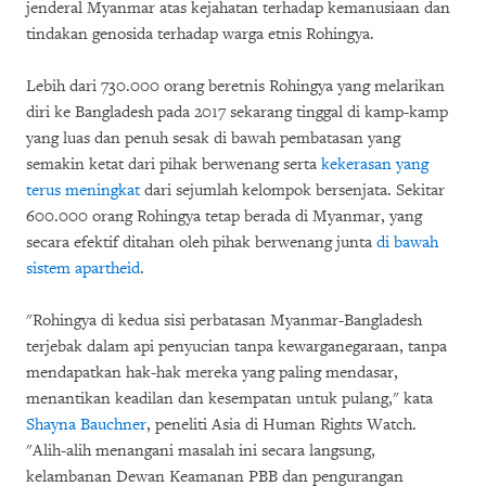
jenderal Myanmar atas kejahatan terhadap kemanusiaan dan
tindakan genosida terhadap warga etnis Rohingya.
Lebih dari 730.000 orang beretnis Rohingya yang melarikan
diri ke Bangladesh pada 2017 sekarang tinggal di kamp-kamp
yang luas dan penuh sesak di bawah pembatasan yang
semakin ketat dari pihak berwenang serta
kekerasan yang
terus meningkat
dari sejumlah kelompok bersenjata. Sekitar
600.000 orang Rohingya tetap berada di Myanmar, yang
secara efektif ditahan oleh pihak berwenang junta
di bawah
sistem apartheid
.
"Rohingya di kedua sisi perbatasan Myanmar-Bangladesh
terjebak dalam api penyucian tanpa kewarganegaraan, tanpa
mendapatkan hak-hak mereka yang paling mendasar,
menantikan keadilan dan kesempatan untuk pulang," kata
Shayna Bauchner
, peneliti Asia di Human Rights Watch.
"Alih-alih menangani masalah ini secara langsung,
kelambanan Dewan Keamanan PBB dan pengurangan