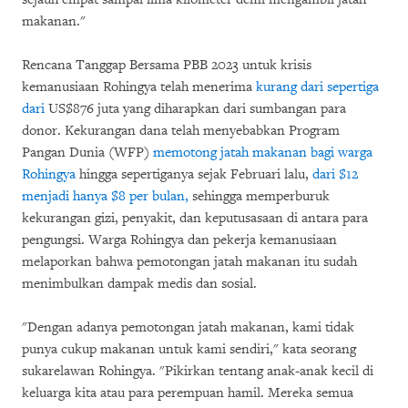
makanan."
Rencana Tanggap Bersama PBB 2023 untuk krisis
kemanusiaan Rohingya telah menerima
kurang dari sepertiga
dari
US$876 juta yang diharapkan dari sumbangan para
donor. Kekurangan dana telah menyebabkan Program
Pangan Dunia (WFP)
memotong jatah makanan bagi warga
Rohingya
hingga sepertiganya sejak Februari lalu,
dari $12
menjadi hanya $8 per bulan,
sehingga memperburuk
kekurangan gizi, penyakit, dan keputusasaan di antara para
pengungsi. Warga Rohingya dan pekerja kemanusiaan
melaporkan bahwa pemotongan jatah makanan itu sudah
menimbulkan dampak medis dan sosial.
"Dengan adanya pemotongan jatah makanan, kami tidak
punya cukup makanan untuk kami sendiri," kata seorang
sukarelawan Rohingya. "Pikirkan tentang anak-anak kecil di
keluarga kita atau para perempuan hamil. Mereka semua