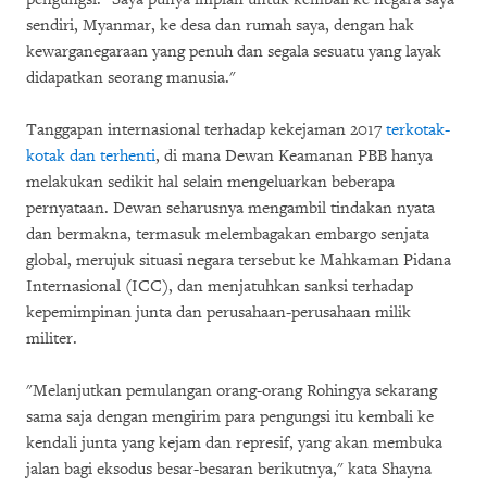
sendiri, Myanmar, ke desa dan rumah saya, dengan hak
kewarganegaraan yang penuh dan segala sesuatu yang layak
didapatkan seorang manusia."
Tanggapan internasional terhadap kekejaman 2017
terkotak-
kotak dan terhenti
, di mana Dewan Keamanan PBB hanya
melakukan sedikit hal selain mengeluarkan beberapa
pernyataan. Dewan seharusnya mengambil tindakan nyata
dan bermakna, termasuk melembagakan embargo senjata
global, merujuk situasi negara tersebut ke Mahkaman Pidana
Internasional (ICC), dan menjatuhkan sanksi terhadap
kepemimpinan junta dan perusahaan-perusahaan milik
militer.
"Melanjutkan pemulangan orang-orang Rohingya sekarang
sama saja dengan mengirim para pengungsi itu kembali ke
kendali junta yang kejam dan represif, yang akan membuka
jalan bagi eksodus besar-besaran berikutnya," kata Shayna