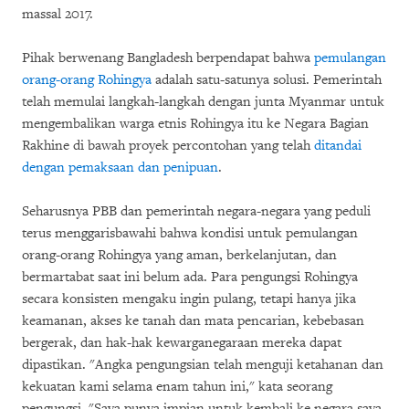
massal 2017.
Pihak berwenang Bangladesh berpendapat bahwa
pemulangan
orang-orang Rohingya
adalah satu-satunya solusi. Pemerintah
telah memulai langkah-langkah dengan junta Myanmar untuk
mengembalikan warga etnis Rohingya itu ke Negara Bagian
Rakhine di bawah proyek percontohan yang telah
ditandai
dengan pemaksaan dan penipuan
.
Seharusnya PBB dan pemerintah negara-negara yang peduli
terus menggarisbawahi bahwa kondisi untuk pemulangan
orang-orang Rohingya yang aman, berkelanjutan, dan
bermartabat saat ini belum ada. Para pengungsi Rohingya
secara konsisten mengaku ingin pulang, tetapi hanya jika
keamanan, akses ke tanah dan mata pencarian, kebebasan
bergerak, dan hak-hak kewarganegaraan mereka dapat
dipastikan. "Angka pengungsian telah menguji ketahanan dan
kekuatan kami selama enam tahun ini," kata seorang
pengungsi. "Saya punya impian untuk kembali ke negara saya