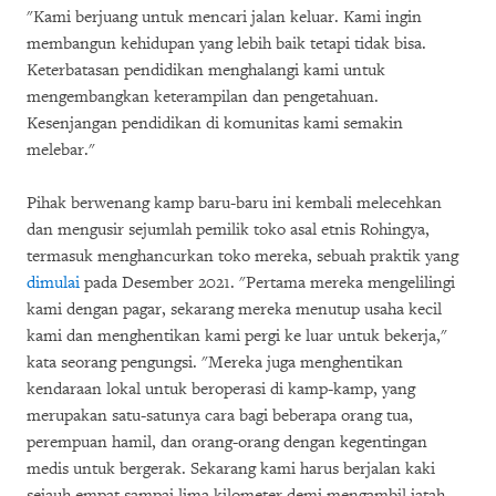
"Kami berjuang untuk mencari jalan keluar. Kami ingin
membangun kehidupan yang lebih baik tetapi tidak bisa.
Keterbatasan pendidikan menghalangi kami untuk
mengembangkan keterampilan dan pengetahuan.
Kesenjangan pendidikan di komunitas kami semakin
melebar."
Pihak berwenang kamp baru-baru ini kembali melecehkan
dan mengusir sejumlah pemilik toko asal etnis Rohingya,
termasuk menghancurkan toko mereka, sebuah praktik yang
dimulai
pada Desember 2021. "Pertama mereka mengelilingi
kami dengan pagar, sekarang mereka menutup usaha kecil
kami dan menghentikan kami pergi ke luar untuk bekerja,"
kata seorang pengungsi. "Mereka juga menghentikan
kendaraan lokal untuk beroperasi di kamp-kamp, yang
merupakan satu-satunya cara bagi beberapa orang tua,
perempuan hamil, dan orang-orang dengan kegentingan
medis untuk bergerak. Sekarang kami harus berjalan kaki
sejauh empat sampai lima kilometer demi mengambil jatah