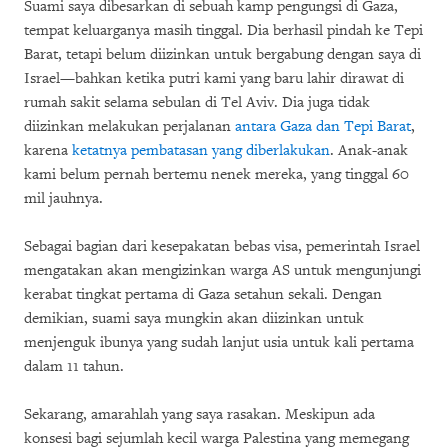
Suami saya dibesarkan di sebuah kamp pengungsi di Gaza,
tempat keluarganya masih tinggal. Dia berhasil pindah ke Tepi
Barat, tetapi belum diizinkan untuk bergabung dengan saya di
Israel—bahkan ketika putri kami yang baru lahir dirawat di
rumah sakit selama sebulan di Tel Aviv. Dia juga tidak
diizinkan melakukan perjalanan
antara Gaza dan Tepi Barat
,
karena
ketatnya pembatasan yang diberlakukan
. Anak-anak
kami belum pernah bertemu nenek mereka, yang tinggal 60
mil jauhnya.
Sebagai bagian dari kesepakatan bebas visa, pemerintah Israel
mengatakan akan mengizinkan warga AS untuk mengunjungi
kerabat tingkat pertama di Gaza setahun sekali. Dengan
demikian, suami saya mungkin akan diizinkan untuk
menjenguk ibunya yang sudah lanjut usia untuk kali pertama
dalam 11 tahun.
Sekarang, amarahlah yang saya rasakan. Meskipun ada
konsesi bagi sejumlah kecil warga Palestina yang memegang