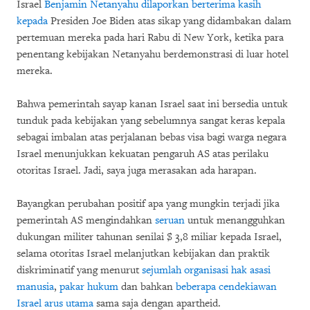
Israel
Benjamin Netanyahu
dilaporkan berterima kasih
kepada
Presiden Joe Biden atas sikap yang didambakan dalam
pertemuan mereka pada hari Rabu di New York, ketika para
penentang kebijakan Netanyahu berdemonstrasi di luar hotel
mereka.
Bahwa pemerintah sayap kanan Israel saat ini bersedia untuk
tunduk pada kebijakan yang sebelumnya sangat keras kepala
sebagai imbalan atas perjalanan bebas visa bagi warga negara
Israel menunjukkan kekuatan pengaruh AS atas perilaku
otoritas Israel. Jadi, saya juga merasakan ada harapan.
Bayangkan perubahan positif apa yang mungkin terjadi jika
pemerintah AS mengindahkan
seruan
untuk menangguhkan
dukungan militer tahunan senilai $ 3,8 miliar kepada Israel,
selama otoritas Israel melanjutkan kebijakan dan praktik
diskriminatif yang menurut
sejumlah organisasi
hak asasi
manusia
,
pakar hukum
dan bahkan
beberapa cendekiawan
Israel arus utama
sama saja dengan apartheid.