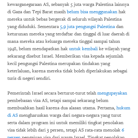
kewarganegaraan AS, sebanyak 5 juta warga Palestina lainnya
di Gaza dan Tepi Barat masih
belum bisa menggunakan
hak
mereka untuk bebas bergerak di seluruh wilayah Palestina
yang diduduki. Sementara
5,9 juta pengungsi Palestina
dan
keturunan mereka yang terdaftar dan tinggal di luar daerah di
mana mereka atau keluarga mereka tinggal sampai tahun
1948, belum mendapatkan hak
untuk kembali
ke wilayah yang
sekarang disebut Israel. Memberikan visa kepada sejumlah
kecil pengungsi Palestina merupakan tindakan yang
keterlaluan, karena mereka tidak boleh diperlakukan sebagai
turis di negeri sendiri.
Pemerintah Israel secara berturut-turut telah
mengupayakan
pembebasan visa AS, tetapi sampai sekarang belum
membuahkan hasil karena dua alasan utama. Pertama,
hukum
di AS
mengharuskan warga dari negara-negara yang turut
serta dalam program ini untuk memiliki tingkat penolakan
visa tidak lebih dari 3 persen, tetapi AS rata-rata menolak
6
persen
pengajuan visa dari warga Israel. Tingkat penolakan