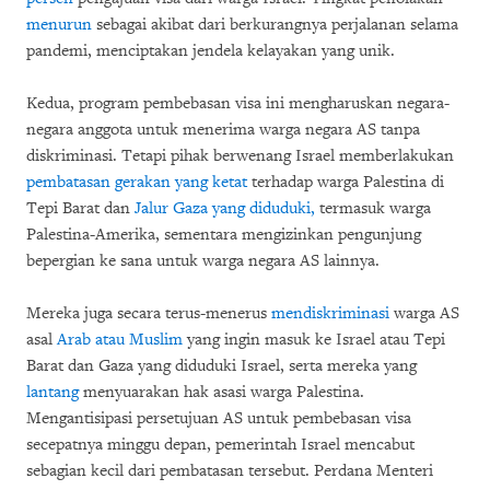
menurun
sebagai akibat dari berkurangnya perjalanan selama
pandemi, menciptakan jendela kelayakan yang unik.
Kedua, program pembebasan visa ini mengharuskan negara-
negara anggota untuk menerima warga negara AS tanpa
diskriminasi. Tetapi pihak berwenang Israel memberlakukan
pembatasan gerakan yang ketat
terhadap warga Palestina di
Tepi Barat dan
Jalur Gaza yang diduduki,
termasuk warga
Palestina-Amerika, sementara mengizinkan pengunjung
bepergian ke sana untuk warga negara AS lainnya.
Mereka juga secara terus-menerus
mendiskriminasi
warga AS
asal
Arab atau Muslim
yang ingin masuk ke Israel atau Tepi
Barat dan Gaza yang diduduki Israel, serta mereka yang
lantang
menyuarakan hak asasi warga Palestina.
Mengantisipasi persetujuan AS untuk pembebasan visa
secepatnya minggu depan, pemerintah Israel mencabut
sebagian kecil dari pembatasan tersebut. Perdana Menteri