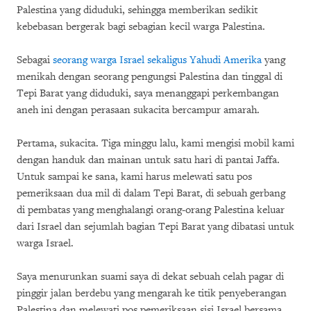
Palestina yang diduduki, sehingga memberikan sedikit
kebebasan bergerak bagi sebagian kecil warga Palestina.
Sebagai
seorang warga Israel sekaligus Yahudi Amerika
yang
menikah dengan seorang pengungsi Palestina dan tinggal di
Tepi Barat yang diduduki, saya menanggapi perkembangan
aneh ini dengan perasaan sukacita bercampur amarah.
Pertama, sukacita. Tiga minggu lalu, kami mengisi mobil kami
dengan handuk dan mainan untuk satu hari di pantai Jaffa.
Untuk sampai ke sana, kami harus melewati satu pos
pemeriksaan dua mil di dalam Tepi Barat, di sebuah gerbang
di pembatas yang menghalangi orang-orang Palestina keluar
dari Israel dan sejumlah bagian Tepi Barat yang dibatasi untuk
warga Israel.
Saya menurunkan suami saya di dekat sebuah celah pagar di
pinggir jalan berdebu yang mengarah ke titik penyeberangan
Palestina dan melewati pos pemeriksaan sisi Israel bersama