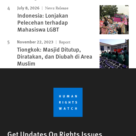
July 8, 2026
News Release
Indonesia: Lonjakan
Pelecehan terhadap
Mahasiswa LGBT
November 22, 2023
Report
Tiongkok: Masjid Ditutup,
Diratakan, dan Diubah di Area
Muslim
Get Updates On Rights Issues