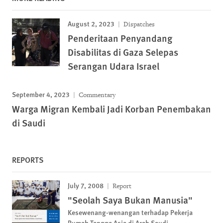
August 2, 2023
Dispatches
Penderitaan Penyandang
Disabilitas di Gaza Selepas
Serangan Udara Israel
September 4, 2023
Commentary
Warga Migran Kembali Jadi Korban Penembakan
di Saudi
REPORTS
July 7, 2008
Report
"Seolah Saya Bukan Manusia"
Kesewenang-wenangan terhadap Pekerja
Rumah Tangga Asia di Arab Saudi