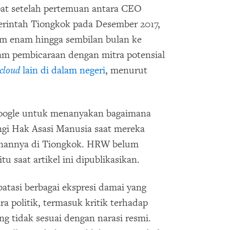
epat setelah pertemuan antara CEO
erintah Tiongkok pada Desember 2017,
lam enam hingga sembilan bulan ke
lam pembicaraan dengan mitra potensial
cloud
lain di dalam negeri
, menurut
ogle untuk menanyakan bagaimana
ngi Hak Asasi Manusia saat mereka
anannya di Tiongkok. HRW belum
u saat artikel ini dipublikasikan.
tasi berbagai ekspresi damai yang
ra politik, termasuk kritik terhadap
g tidak sesuai dengan narasi resmi.