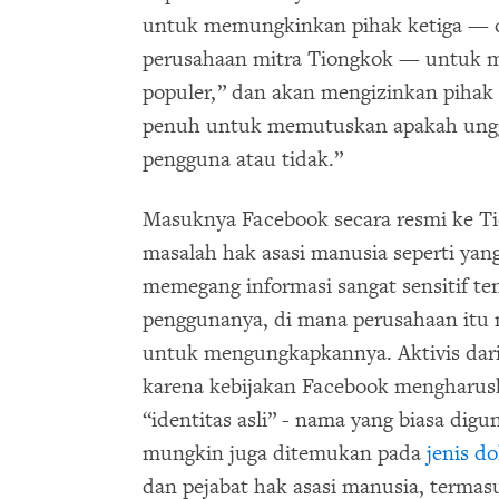
untuk memungkinkan pihak ketiga — d
perusahaan mitra Tiongkok — untuk me
populer,” dan akan mengizinkan pihak 
penuh untuk memutuskan apakah ungg
pengguna atau tidak.”
Masuknya Facebook secara resmi ke T
masalah hak asasi manusia seperti yan
memegang informasi sangat sensitif tent
penggunanya, di mana perusahaan itu
untuk mengungkapkannya. Aktivis dar
karena kebijakan Facebook mengharu
“identitas asli” - nama yang biasa dig
mungkin juga ditemukan pada
jenis d
dan pejabat hak asasi manusia, terma