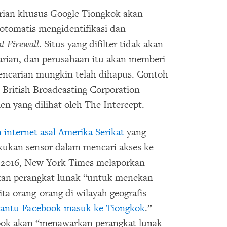
arian khusus Google Tiongkok akan
otomatis mengidentifikasi dan
t Firewall
. Situs yang difilter tidak akan
arian, dan perusahaan itu akan memberi
encarian mungkin telah dihapus. Contoh
 British Broadcasting Corporation
 yang dilihat oleh The Intercept.
 internet asal Amerika Serikat
yang
ukan sensor dalam mencari akses ke
 2016, New York Times melaporkan
an perangkat lunak “untuk menekan
ita orang-orang di wilayah geografis
ntu Facebook masuk ke Tiongkok
.”
ok akan “menawarkan perangkat lunak