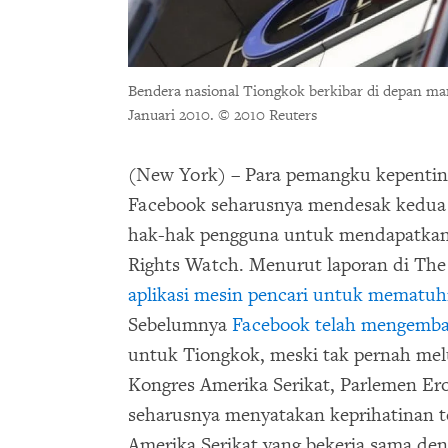
Bendera nasional Tiongkok berkibar di depan mar
Januari 2010.
© 2010 Reuters
(New York) – Para pemangku kepentin
Facebook seharusnya mendesak kedua 
hak-hak pengguna untuk mendapatkan 
Rights Watch. Menurut laporan di The
aplikasi mesin pencari untuk mematuhi
Sebelumnya
Facebook telah mengemban
untuk Tiongkok, meski tak pernah me
Kongres Amerika Serikat, Parlemen Eropa
seharusnya menyatakan keprihatinan 
Amerika Serikat yang bekerja sama de