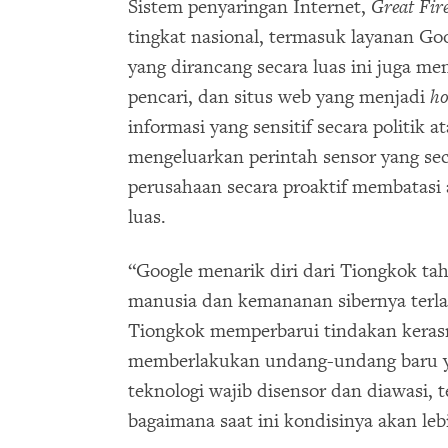
Sistem penyaringan Internet,
Great Fir
tingkat nasional, termasuk layanan G
yang dirancang secara luas ini juga me
pencari, dan situs web yang menjadi
h
informasi yang sensitif secara politik
mengeluarkan perintah sensor yang s
perusahaan secara proaktif membatasi a
luas.
“Google menarik diri dari Tiongkok ta
manusia dan kemananan sibernya terlal
Tiongkok memperbarui tindakan kerasn
memberlakukan undang-undang baru 
teknologi wajib disensor dan diawasi, 
bagaimana saat ini kondisinya akan leb