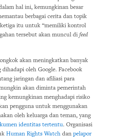
alam hal ini, kemungkinan besar
mantau berbagai cerita dan topik
ketiga itu untuk “memiliki kontrol
ahan tersebut akan muncul di
feed
iongkok akan meningkatkan banyak
g dihadapi oleh Google. Facebook
ang jaringan dan afiliasi para
 mungkin akan diminta pemerintah
ing kemungkinan menghadapi risiko
skan pengguna untuk menggunakan
unakan oleh keluarga dan teman, yang
okumen identitas tertentu
. Organisasi
suk
Human Rights Watch
dan
pelapor