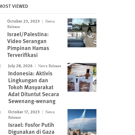
MOST VIEWED
Image
October 23, 2023
News
Release
Israel/Palestina:
Video Serangan
Pimpinan Hamas
Terverifikasi
July 28, 2026
News Release
Indonesia: Aktivis
Lingkungan dan
Tokoh Masyarakat
Adat Dituntut Secara
Sewenang-wenang
October 17, 2023
News
Release
Israel: Fosfor Putih
Digunakan di Gaza