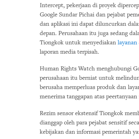
Intercept, pekerjaan di proyek diperc
Google Sundar Pichai dan pejabat pem
dan aplikasi ini dapat diluncurkan da
depan. Perusahaan itu juga sedang da
Tiongkok untuk menyediakan
layanan
laporan media terpisah.
Human Rights Watch menghubungi Go
perusahaan itu berniat untuk melindu
berusaha memperluas produk dan lay
menerima tanggapan atas peertanyaan it
Rezim sensor ekstensif Tiongkok memba
dianggap oleh para pejabat sensitif seca
kebijakan dan informasi pemerintah yan