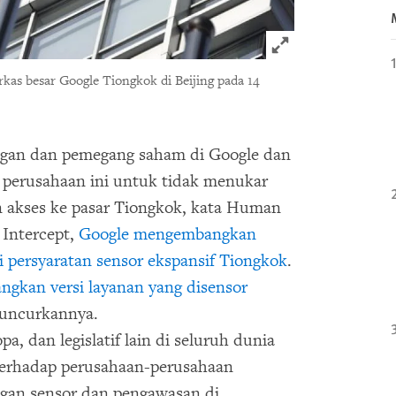
Click to expand 
kas besar Google Tiongkok di Beijing pada 14
gan dan pemegang saham di Google dan
perusahaan ini untuk tidak menukar
akses ke pasar Tiongkok, kata Human
 Intercept,
Google mengembangkan
 persyaratan sensor ekspansif Tiongkok
.
gkan versi layanan yang disensor
luncurkannya.
, dan legislatif lain di seluruh dunia
terhadap perusahaan-perusahaan
ngan sensor dan pengawasan di