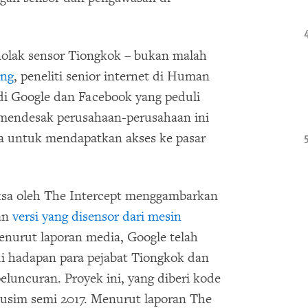
olak sensor Tiongkok – bukan malah
ong
, peneliti senior internet di Human
i Google dan Facebook yang peduli
 mendesak perusahaan-perusahaan ini
a untuk mendapatkan akses ke pasar
sa oleh The Intercept menggambarkan
an
versi yang disensor dari mesin
enurut laporan media, Google telah
di hadapan para pejabat Tiongkok dan
luncuran. Proyek ini, yang diberi kode
musim semi 2017. Menurut laporan The