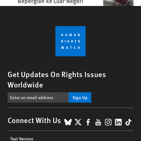
Bepergian ke Luar Negeri
Get Updates On Rights Issues
Worldwide
Sign Up
BlueSky
X
Facebook
YouTube
Instagr
Linke
Tik
Connect With Us
Footer
Text Version