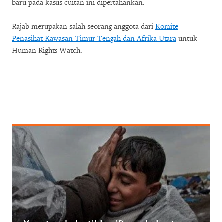
baru pada kasus cuitan ini dipertahankan.
Rajab merupakan salah seorang anggota dari
Komite
Penasihat Kawasan Timur Tengah dan Afrika Utara
untuk
Human Rights Watch.