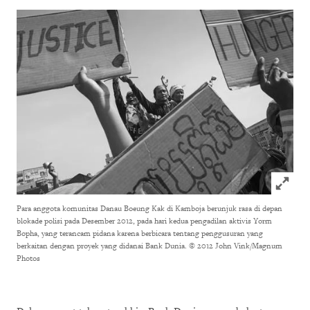
Click to
Para anggota komunitas Danau Boeung Kak di Kamboja berunjuk rasa di depan
blokade polisi pada Desember 2012, pada hari kedua pengadilan aktivis Yorm
Bopha, yang terancam pidana karena berbicara tentang penggusuran yang
berkaitan dengan proyek yang didanai Bank Dunia.
© 2012 John Vink/Magnum
Photos