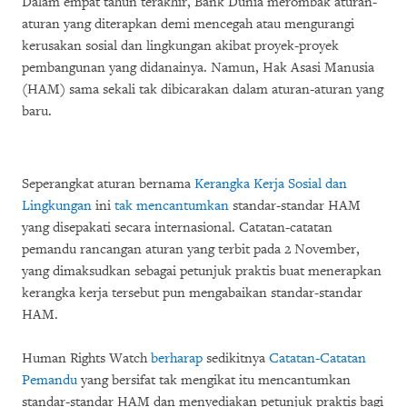
Dalam empat tahun terakhir, Bank Dunia merombak aturan-
aturan yang diterapkan demi mencegah atau mengurangi
kerusakan sosial dan lingkungan akibat proyek-proyek
pembangunan yang didanainya. Namun, Hak Asasi Manusia
(HAM) sama sekali tak dibicarakan dalam aturan-aturan yang
baru.
Seperangkat aturan bernama
Kerangka Kerja Sosial dan
Lingkungan
ini
tak mencantumkan
standar-standar HAM
yang disepakati secara internasional. Catatan-catatan
pemandu rancangan aturan yang terbit pada 2 November,
yang dimaksudkan sebagai petunjuk praktis buat menerapkan
kerangka kerja tersebut pun mengabaikan standar-standar
HAM.
Human Rights Watch
berharap
sedikitnya
Catatan-Catatan
Pemandu
yang bersifat tak mengikat itu mencantumkan
standar-standar HAM dan menyediakan petunjuk praktis bagi