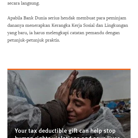
secara langsung.
Apabila Bank Dunia serius hendak membuat para peminjam
dananya menerapkan Kerangka Kerja Sosial dan Lingkungan
yang baru, ia harus melengkapi catatan pemandu dengan
petunjuk-petunjuk praktis.
Your tax deductible gift can help stop
human rights violations and save lives