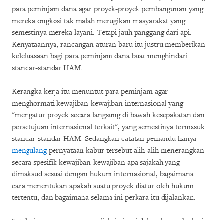
para peminjam dana agar proyek-proyek pembangunan yang
mereka ongkosi tak malah merugikan masyarakat yang
semestinya mereka layani. Tetapi jauh panggang dari api.
Kenyataannya, rancangan aturan baru itu justru memberikan
keleluasaan bagi para peminjam dana buat menghindari
standar-standar HAM.
Kerangka kerja itu menuntut para peminjam agar
menghormati kewajiban-kewajiban internasional yang
"mengatur proyek secara langsung di bawah kesepakatan dan
persetujuan internasional terkait", yang semestinya termasuk
standar-standar HAM. Sedangkan catatan pemandu hanya
mengulang
pernyataan kabur tersebut alih-alih menerangkan
secara spesifik kewajiban-kewajiban apa sajakah yang
dimaksud sesuai dengan hukum internasional, bagaimana
cara menentukan apakah suatu proyek diatur oleh hukum
tertentu, dan bagaimana selama ini perkara itu dijalankan.