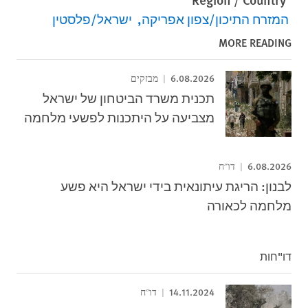
המזרח התיכון/צפון אפריקה
ישראל/פלסטין
MORE READING
6.08.2026
מבזקים
תכנית משרד הביטחון של ישראל
מצביעה על היתכנות לפשעי מלחמה
6.08.2026
דו"ח
לבנון: הריגת עיתונאית בידי ישראל היא פשע
מלחמה לכאורה
דו"חות
14.11.2024
דו"ח