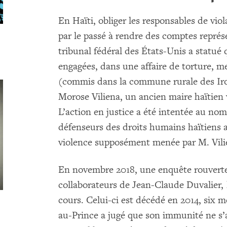
En Haïti, obliger les responsables de vio
par le passé à rendre des comptes représ
tribunal fédéral des États-Unis a statué
engagées, dans une affaire de torture, m
(commis dans la commune rurale des Iroi
Morose Viliena, un ancien maire haïtien
L’action en justice a été intentée au no
défenseurs des droits humains haïtiens
violence supposément menée par M. Vilien
En novembre 2018, une enquête rouverte
collaborateurs de Jean-Claude Duvalier, l
cours. Celui-ci est décédé en 2014, six m
au-Prince a jugé que son immunité ne s’