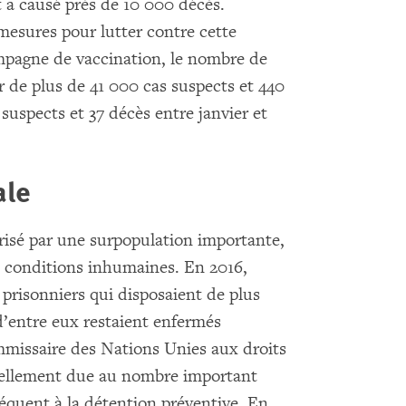
 a causé près de 10 000 décès.
 mesures pour lutter contre cette
pagne de vaccination, le nombre de
r de plus de 41 000 cas suspects et 440
suspects et 37 décès entre janvier et
ale
érisé par une surpopulation importante,
 conditions inhumaines. En 2016,
s prisonniers qui disposaient de plus
 d’entre eux restaient enfermés
mmissaire des Nations Unies aux droits
tiellement due au nombre important
fréquent à la détention préventive. En