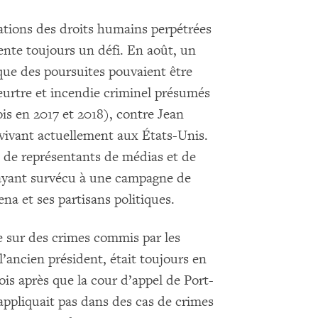
lations des droits humains perpétrées
ente toujours un défi. En août, un
 que des poursuites pouvaient être
eurtre et incendie criminel présumés
s en 2017 et 2018), contre Jean
 vivant actuellement aux États-Unis.
m de représentants de médias et de
 ayant survécu à une campagne de
a et ses partisans politiques.
 sur des crimes commis par les
’ancien président, était toujours en
ois après que la cour d’appel de Port-
appliquait pas dans des cas de crimes