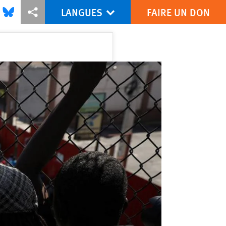
LANGUES
FAIRE UN DON
is via Facebook
Share this via Bluesky
Share this via Partagez