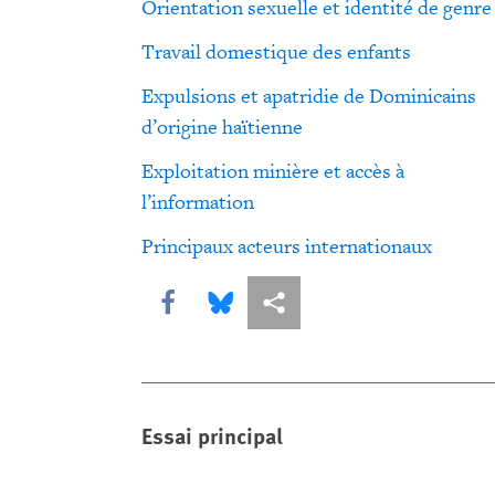
Orientation sexuelle et identité de genre
Travail domestique des enfants
Expulsions et apatridie de Dominicains
d’origine haïtienne
Exploitation minière et accès à
l’information
Principaux acteurs internationaux
Share this via Facebook
Share this via Bluesky
Share this via Partagez
Essai principal