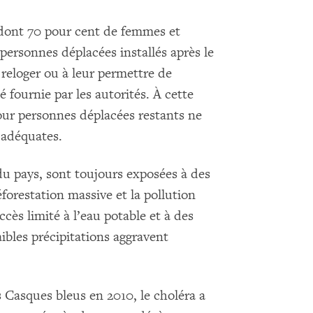
 dont 70 pour cent de femmes et
personnes déplacées installés après le
 reloger ou à leur permettre de
é fournie par les autorités. À cette
ur personnes déplacées restants ne
s adéquates.
u pays, sont toujours exposées à des
forestation massive et la pollution
ccès limité à l’eau potable et à des
faibles précipitations aggravent
 Casques bleus en 2010, le choléra a