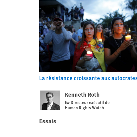
La résistance croissante aux autocrate
Kenneth Roth
Ex-Directeur exécutif de
Human Rights Watch
Essais