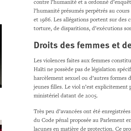
contre l’humanité et a ordonné d’enquêt
l’humanité présumés perpétrés au cours 
et 1986. Les allégations portent sur des c
torture, de disparitions, d’exécutions so
Droits des femmes et de
Les violences faites aux femmes consti
Haïti ne possède pas de législation spéci
harcèlement sexuel ou d’autres formes d
jeunes filles. Le viol n’est explicitemen
ministériel datant de 2005.
Très peu d’avancées ont été enregistrée
du Code pénal proposée au Parlement en 
lacunes en matière de protection. Ce pro