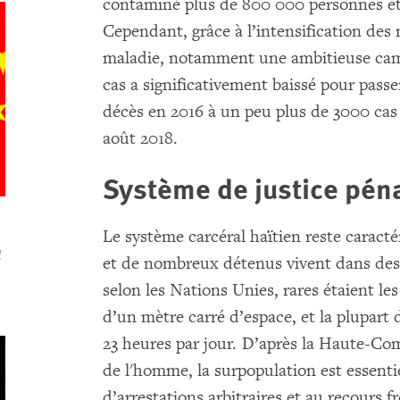
contaminé plus de 800 000 personnes et
Cependant, grâce à l’intensification des
maladie, notamment une ambitieuse cam
cas a significativement baissé pour passe
décès en 2016 à un peu plus de 3000 cas 
août 2018.
Système de justice pén
Le système carcéral haïtien reste caract
d
et de nombreux détenus vivent dans des
selon les Nations Unies, rares étaient le
d’un mètre carré d’espace, et la plupart
23 heures par jour. D’après la Haute-Co
de l'homme, la surpopulation est essen
d’arrestations arbitraires et au recours 