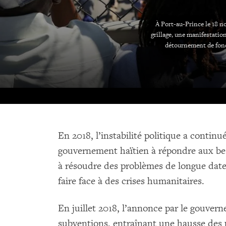
À Port-au-Prince le 18 n
grillage, une manifestatio
détournement de fond
En 2018, l’instabilité politique a continu
gouvernement haïtien à répondre aux be
à résoudre des problèmes de longue date
faire face à des crises humanitaires.
En juillet 2018, l’annonce par le gouver
subventions, entraînant une hausse des 