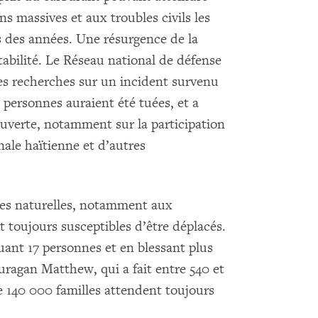
ns massives et aux troubles civils les
s des années. Une résurgence de la
tabilité. Le Réseau national de défense
 recherches sur un incident survenu
 personnes auraient été tuées, et a
ouverte, notamment sur la participation
ale haïtienne et d’autres
hes naturelles, notamment aux
t toujours susceptibles d’être déplacés.
uant 17 personnes et en blessant plus
uragan Matthew, qui a fait entre 540 et
e 140 000 familles attendent toujours