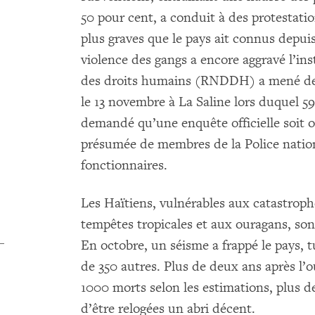
50 pour cent, a conduit à des protestatio
plus graves que le pays ait connus depui
violence des gangs a encore aggravé l’ins
des droits humains (RNDDH) a mené des
le 13 novembre à La Saline lors duquel 59
demandé qu’une enquête officielle soit 
présumée de membres de la Police nation
fonctionnaires.
Les Haïtiens, vulnérables aux catastrop
tempêtes tropicales et aux ouragans, son
En octobre, un séisme a frappé le pays, t
de 350 autres. Plus de deux ans après l’o
1000 morts selon les estimations, plus d
d’être relogées un abri décent.