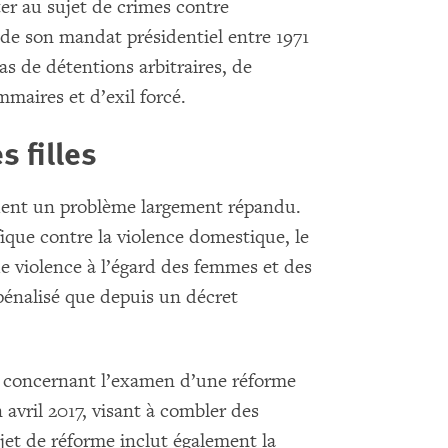
er au sujet de crimes contre
de son mandat présidentiel entre 1971
as de détentions arbitraires, de
mmaires et d’exil forcé.
s filles
tuent un problème largement répandu.
fique contre la violence domestique, le
e violence à l’égard des femmes et des
t pénalisé que depuis un décret
s concernant l’examen d’une réforme
avril 2017, visant à combler des
jet de réforme inclut également la