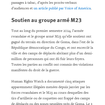
passages à tabac, d’après les procès-verbaux
d’audiences et
un article publié par Voice of America
.
Soutien au groupe armé M23
Tout au long du premier semestre 2024, l’armée
rwandaise et le groupe armé M23 qu’elle soutient ont
gagné du terrain en direction de Goma, dans l’est de la
République démocratique du Congo, et ont encerclé la
ville et des camps de déplacés abritant plus d’un demi-
million de personnes qui ont dû fuir leurs foyers.
Toutes les parties au conflit ont commis des violations
manifestes du droit de la guerre.
Human Rights Watch a documenté cinq attaques
apparemment illégales menées depuis janvier par les
forces rwandaises et le M23 au cours desquelles des
tirs d’artillerie ou de roquettes ont frappé des camps
de déplacés ou des zones peuplées près de Goma. Le 3