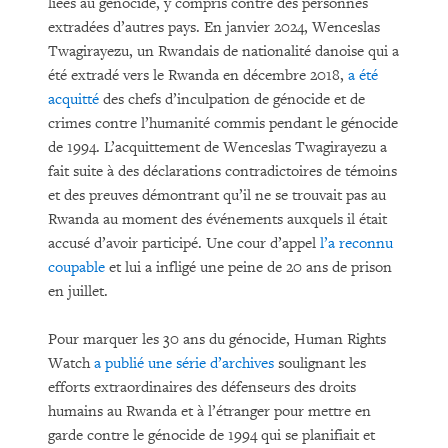
liées au génocide, y compris contre des personnes
extradées d’autres pays. En janvier 2024, Wenceslas
Twagirayezu, un Rwandais de nationalité danoise qui a
été extradé vers le Rwanda en décembre 2018,
a été
acquitté
des chefs d’inculpation de génocide et de
crimes contre l’humanité commis pendant le génocide
de 1994. L’acquittement de Wenceslas Twagirayezu a
fait suite à des déclarations contradictoires de témoins
et des preuves démontrant qu’il ne se trouvait pas au
Rwanda au moment des événements auxquels il était
accusé d’avoir participé. Une cour d’appel
l’a reconnu
coupable
et lui a infligé une peine de 20 ans de prison
en juillet.
Pour marquer les 30 ans du génocide, Human Rights
Watch
a publié une série d’archives
soulignant les
efforts extraordinaires des défenseurs des droits
humains au Rwanda et à l’étranger pour mettre en
garde contre le génocide de 1994 qui se planifiait et