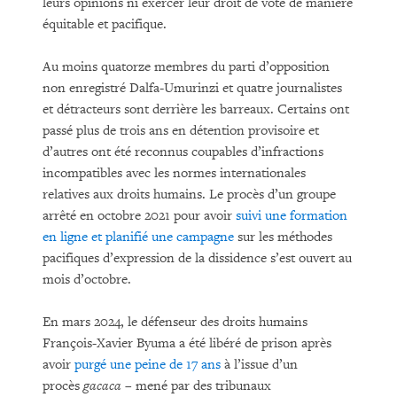
leurs opinions ni exercer leur droit de vote de manière
équitable et pacifique.
Au moins quatorze membres du parti d’opposition
non enregistré Dalfa-Umurinzi et quatre journalistes
et détracteurs sont derrière les barreaux. Certains ont
passé plus de trois ans en détention provisoire et
d’autres ont été reconnus coupables d’infractions
incompatibles avec les normes internationales
relatives aux droits humains. Le procès d’un groupe
arrêté en octobre 2021 pour avoir
suivi une formation
en ligne et planifié une campagne
sur les méthodes
pacifiques d’expression de la dissidence s’est ouvert au
mois d’octobre.
En mars 2024, le défenseur des droits humains
François-Xavier Byuma a été libéré de prison après
avoir
purgé une peine de 17 ans
à l’issue d’un
procès
gacaca
– mené par des tribunaux