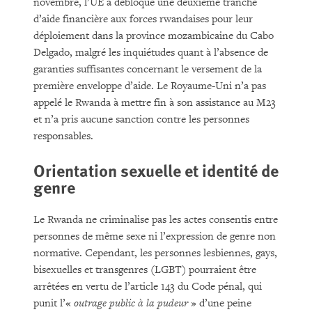
novembre, l’UE a débloqué une deuxième tranche
d’aide financière aux forces rwandaises pour leur
déploiement dans la province mozambicaine du Cabo
Delgado, malgré les inquiétudes quant à l’absence de
garanties suffisantes concernant le versement de la
première enveloppe d’aide. Le Royaume-Uni n’a pas
appelé le Rwanda à mettre fin à son assistance au M23
et n’a pris aucune sanction contre les personnes
responsables.
Orientation sexuelle et identité de
genre
Le Rwanda ne criminalise pas les actes consentis entre
personnes de même sexe ni l’expression de genre non
normative. Cependant, les personnes lesbiennes, gays,
bisexuelles et transgenres (LGBT) pourraient être
arrêtées en vertu de l’article 143 du Code pénal, qui
punit l’«
outrage public à la pudeur
» d’une peine