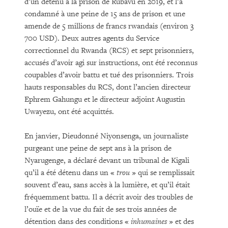
d’un détenu à la prison de Rubavu en 2019, et l’a
condamné à une peine de 15 ans de prison et une
amende de 5 millions de francs rwandais (environ 3
700 USD). Deux autres agents du Service
correctionnel du Rwanda (RCS) et sept prisonniers,
accusés d’avoir agi sur instructions, ont été reconnus
coupables d’avoir battu et tué des prisonniers. Trois
hauts responsables du RCS, dont l’ancien directeur
Ephrem Gahungu et le directeur adjoint Augustin
Uwayezu, ont été acquittés.
En janvier, Dieudonné Niyonsenga, un journaliste
purgeant une peine de sept ans à la prison de
Nyarugenge, a déclaré devant un tribunal de Kigali
qu’il a été détenu dans un «
trou
» qui se remplissait
souvent d’eau, sans accès à la lumière, et qu’il était
fréquemment battu. Il a décrit avoir des troubles de
l’ouïe et de la vue du fait de ses trois années de
détention dans des conditions «
inhumaines
» et des