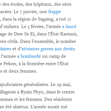
 des écoles, des hôpitaux, des sites
acées. Le 7 janvier, une
frappe
, dans la région de Sagaing, a tué 17
uf enfants. Le 5 février, l’armée
a lancé
lage de Daw Se Ei, dans l’État Karenni,
res civils. Dans l’ensemble, le nombre
laires
et d’
atteintes graves aux droits
 l’armée
a bombardé
un camp de
Pekon, à la frontière entre l’État
nts et deux femmes.
judiciaires généralisées. Le 29 mai,
llageois à Byain Phyu, dans le centre
hommes et les femmes. Des résidents
ont été abattus. L’armée aurait tué