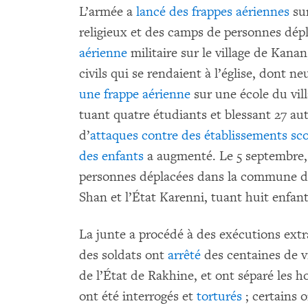
L’armée a
lancé des frappes aériennes
sur
religieux et des camps de personnes dépl
aérienne
militaire sur le village de Kanan
civils qui se rendaient à l’église, dont ne
une frappe aérienne
sur une école du vil
tuant quatre étudiants et blessant 27 aut
d’
attaques contre des établissements sco
des enfants
a augmenté. Le 5 septembre,
personnes déplacées dans la commune de 
Shan et l’État Karenni, tuant huit enfa
La junte a procédé à des exécutions extra
des soldats ont
arrêté
des centaines de vi
de l’État de Rakhine, et ont séparé les 
ont été interrogés et
torturés
; certains 