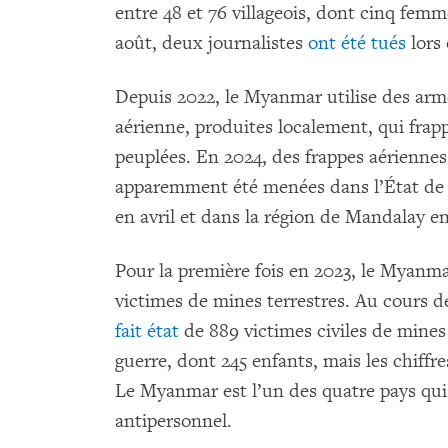
entre 48 et 76 villageois, dont cinq femm
août, deux journalistes
ont été tués
lors 
Depuis 2022, le Myanmar utilise des arm
aérienne, produites localement, qui frap
peuplées. En 2024, des frappes aérienne
apparemment été menées dans l’État de R
en avril et dans la région de Mandalay e
Pour la première fois en 2023, le Myanm
victimes de mines terrestres. Au cours 
fait état
de 889 victimes civiles de mines 
guerre, dont 245 enfants, mais les chiffre
Le Myanmar est l’un des quatre pays qui
antipersonnel.