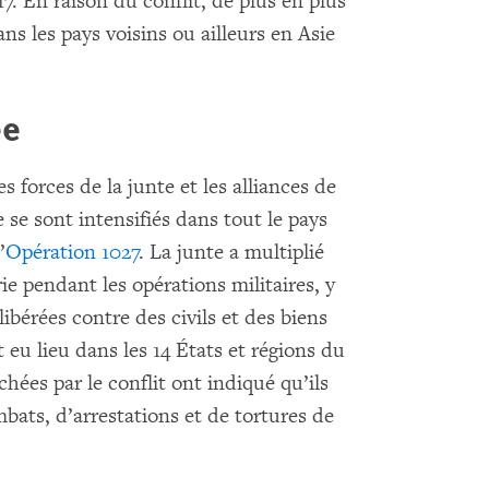
7. En raison du conflit, de plus en plus
ns les pays voisins ou ailleurs en Asie
ée
 forces de la junte et les alliances de
se sont intensifiés dans tout le pays
’
Opération 1027
. La junte a multiplié
erie pendant les opérations militaires, y
ibérées contre des civils et des biens
 eu lieu dans les 14 États et régions du
chées par le conflit ont indiqué qu’ils
bats, d’arrestations et de tortures de