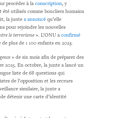
our procéder à la
conscription
, y
nt été utilisés comme boucliers humains
ût, la junte
a annoncé
qu’elle
ns pour rejoindre les nouvelles
ontre le terrorisme
». L’ONU a
confirmé
e de plus de 1 100 enfants en 2023.
rgence
» de six mois afin de préparer des
 2025. En octobre, la junte a lancé un
gue liste de 68 questions qui
istes de l’opposition et les recrues
veillance similaire, la junte a
 de détenir une carte d’identité
.