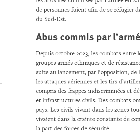
les atrocités commises par l’armée en 201
de personnes fuient afin de se réfugier da
du Sud-Est.
Abus commis par l’arm
Depuis octobre 2023, les combats entre les
groupes armés ethniques et de résistance 
suite au lancement, par l’opposition, de l
les attaques aériennes et les tirs d’artill
compris des frappes indiscriminées et dél
et infrastructures civils. Des combats ont
pays. Les civils vivant dans les zones tou
vivaient dans la crainte constante de com
la part des forces de sécurité.