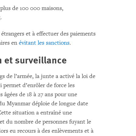
plus de 100 000 maisons,
.
 étrangers et à effectuer des paiements
aires en
évitant les sanctions
.
 et surveillance
s de l’armée, la junte a activé la loi de
ui permet d’enrôler de force les
s âgées de 18 à 27 ans pour une
e du Myanmar déploie de longue date
ette situation a entraîné une
et du nombre de personnes fuyant le
 lors eu recours à des enlèvements et à