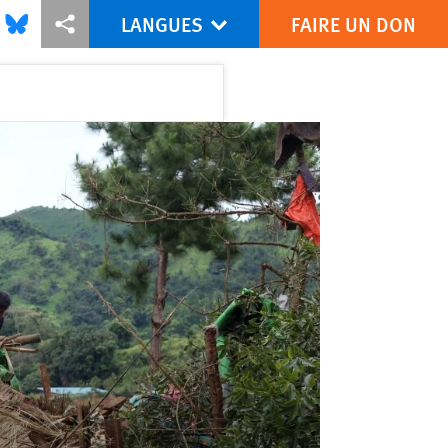
LANGUES
FAIRE UN DON
is via Facebook
Share this via Bluesky
Share this via Partagez