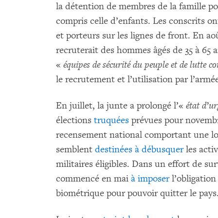
la détention de membres de la famille p
compris celle d’enfants. Les conscrits o
et porteurs sur les lignes de front. En ao
recruterait des hommes âgés de 35 à 65 a
«
équipes de sécurité du peuple et de lutte c
le recrutement et l’utilisation par l’armé
En juillet, la junte a prolongé l’«
état d’u
élections
truquées
prévues pour novembre
recensement national comportant une lon
semblent
destinées à débusquer
les activ
militaires éligibles. Dans un effort de sur
commencé en mai
à imposer
l’obligation
biométrique pour pouvoir quitter le pays