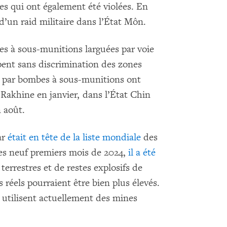
es qui ont également été violées. En
d’un raid militaire dans l’État Môn.
es à sous-munitions larguées par voie
pent sans discrimination des zones
s par bombes à sous-munitions ont
akhine en janvier, dans l’État Chin
n août.
ar
était en tête de la liste mondiale
des
des neuf premiers mois de 2024,
il a été
terrestres et de restes explosifs de
s réels pourraient être bien plus élevés.
 utilisent actuellement des mines