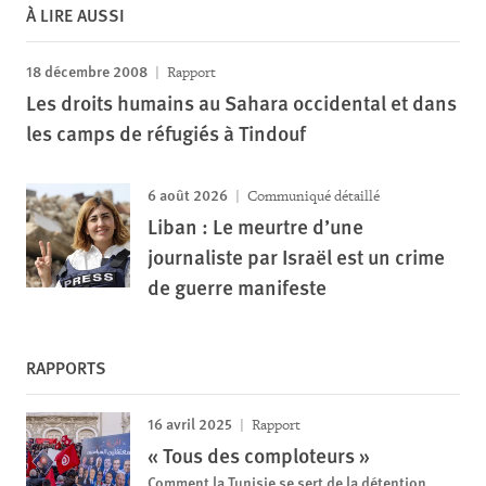
À LIRE AUSSI
18 décembre 2008
Rapport
Les droits humains au Sahara occidental et dans
les camps de réfugiés à Tindouf
6 août 2026
Communiqué détaillé
Liban : Le meurtre d’une
journaliste par Israël est un crime
de guerre manifeste
RAPPORTS
16 avril 2025
Rapport
« Tous des comploteurs »
Comment la Tunisie se sert de la détention