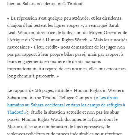
bien au Sahara occidental qu'à Tindouf.
« La répression s'est quelque peu atténuée, et les dissidents
d'aujourd'hui testent les lignes rouges », a remarqué Sarah
Leah Whitson, directrice de la division du Moyen Orient et de
l'Afrique du Nord à Human Rights Watch. « Mais les autorités
marocaines - à leur crédit - nous demandent de les juger non
pas par rapport à leur propre bilan passé, mais par rapport à
leurs engagements en matière de droits humains
internationaux. Au regard de ces normes, elles ont encore un
long chemin à parcourir. »
Le rapport de 216 pages, intitulé « Human Rights in Western
Sahara and in the Tindouf Refugee Camps » (
« Les droits
humains au Sahara occidental et dans les camps de réfugiés à
Tindouf »
), étudie la situation actuelle et non pas les abus
passés. Human Rights Watch documente la façon dont le
Maroc utilise une combinaison de lois répressives, de
violences policières et de procès inéquitables pour réprimer