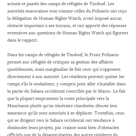
actuels et passés des camps de réfugiés de Tindouf. Les
autorités marocaines tout comme celles du Polisario ont reçu
la délégation de Human Rights Watch, n'ont imposé aucun
obstacle important à ses travaux, et ont apporté des réponses
extensives aux questions de Human Rights Watch qui figurent
dans le rapport.
Dans les camps de réfugiés de Tindouf, le Front Polisario
permet aux réfugiés de critiquer sa gestion des affaires
quotidiennes, mais marginalise de fait ceux qui s'opposent
directement à son autorité. Les résidents peuvent quitter les
camps s'ils le souhaitent, y compris pour aller s'installer dans
la partie du Sahara occidental contrôlée par le Maroc. Le fait
que la plupart empruntent la route principale vers la
Mauritanie plutôt qu'un itinéraire clandestin dénote leur
assurance qu'ils sont autorisés à se déplacer. Toutefois, ceux
qui se dirigent vers le Sahara occidental ont tendance à
dissimuler leurs projets, par crainte aussi bien d'obstacles
officiels que de la désapprobation des autres résidents du