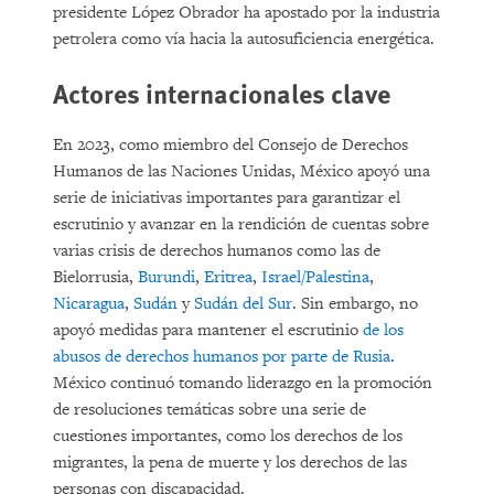
presidente López Obrador ha apostado por la industria
petrolera como vía hacia la autosuficiencia energética.
Actores internacionales clave
En 2023, como miembro del Consejo de Derechos
Humanos de las Naciones Unidas, México apoyó una
serie de iniciativas importantes para garantizar el
escrutinio y avanzar en la rendición de cuentas sobre
varias crisis de derechos humanos como las de
Bielorrusia,
Burundi
,
Eritrea
,
Israel/Palestina
,
Nicaragua
,
Sudán
y
Sudán del Sur
. Sin embargo, no
apoyó medidas para mantener el escrutinio
de los
abusos de derechos humanos por parte de Rusia
.
México continuó tomando liderazgo en la promoción
de resoluciones temáticas sobre una serie de
cuestiones importantes, como los derechos de los
migrantes, la pena de muerte y los derechos de las
personas con discapacidad.