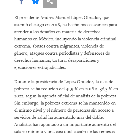
Share this via Facebook
Share this via Bluesky
Share this via Compartir
El presidente Andrés Manuel López Obrador, que
asumió el cargo en 2018, ha hecho pocos avances para
atender a los desafíos en materia de derechos
humanos en México, incluyendo la violencia criminal
extrema, abusos contra migrantes, violencia de
género, ataques contra periodistas y defensores de
derechos humanos, tortura, desapariciones y
ejecuciones extrajudiciales.
Durante la presidencia de López Obrador, la tasa de
pobreza se ha reducido del 41,9 % en 2018 al 36,3 % en
2022, según la agencia oficial de análisis de la pobreza.
Sin embargo, la pobreza extrema se ha mantenido en
el mismo nivel y el número de personas sin acceso a
servicios de salud ha aumentado más del doble.
Analistas han apuntado a un importante aumento del
salario mínimo y una casi duplicación de las remesas