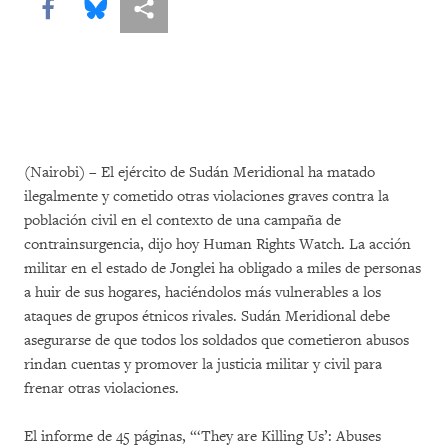
Share this via Facebook
Share this via Bluesky
Share this via Compartir
(Nairobi) – El ejército de Sudán Meridional ha matado
ilegalmente y cometido otras violaciones graves contra la
población civil en el contexto de una campaña de
contrainsurgencia, dijo hoy Human Rights Watch. La acción
militar en el estado de Jonglei ha obligado a miles de personas
a huir de sus hogares, haciéndolos más vulnerables a los
ataques de grupos étnicos rivales. Sudán Meridional debe
asegurarse de que todos los soldados que cometieron abusos
rindan cuentas y promover la justicia militar y civil para
frenar otras violaciones.
El informe de 45 páginas, “‘They are Killing Us’: Abuses