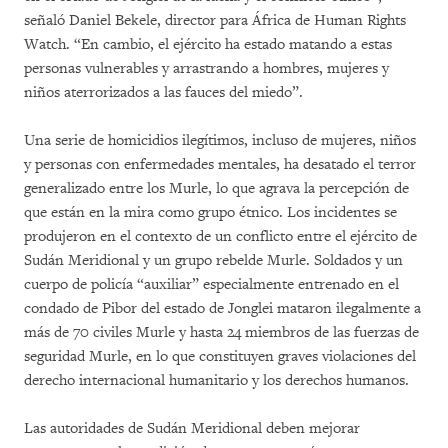
señaló Daniel Bekele, director para África de Human Rights
Watch. “En cambio, el ejército ha estado matando a estas
personas vulnerables y arrastrando a hombres, mujeres y
niños aterrorizados a las fauces del miedo”.
Una serie de homicidios ilegítimos, incluso de mujeres, niños
y personas con enfermedades mentales, ha desatado el terror
generalizado entre los Murle, lo que agrava la percepción de
que están en la mira como grupo étnico. Los incidentes se
produjeron en el contexto de un conflicto entre el ejército de
Sudán Meridional y un grupo rebelde Murle. Soldados y un
cuerpo de policía “auxiliar” especialmente entrenado en el
condado de Pibor del estado de Jonglei mataron ilegalmente a
más de 70 civiles Murle y hasta 24 miembros de las fuerzas de
seguridad Murle, en lo que constituyen graves violaciones del
derecho internacional humanitario y los derechos humanos.
Las autoridades de Sudán Meridional deben mejorar