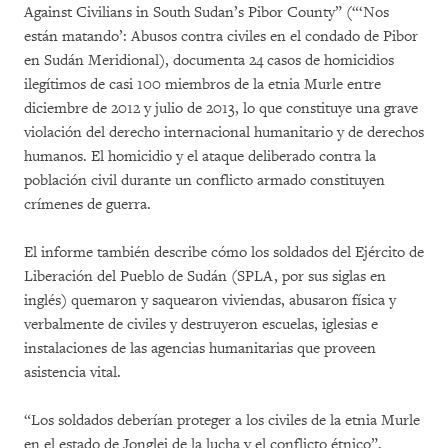
Against Civilians in South Sudan’s Pibor County” (“‘Nos
están matando’: Abusos contra civiles en el condado de Pibor
en Sudán Meridional), documenta 24 casos de homicidios
ilegítimos de casi 100 miembros de la etnia Murle entre
diciembre de 2012 y julio de 2013, lo que constituye una grave
violación del derecho internacional humanitario y de derechos
humanos. El homicidio y el ataque deliberado contra la
población civil durante un conflicto armado constituyen
crímenes de guerra.
El informe también describe cómo los soldados del Ejército de
Liberación del Pueblo de Sudán (SPLA, por sus siglas en
inglés) quemaron y saquearon viviendas, abusaron física y
verbalmente de civiles y destruyeron escuelas, iglesias e
instalaciones de las agencias humanitarias que proveen
asistencia vital.
“Los soldados deberían proteger a los civiles de la etnia Murle
en el estado de Jonglei de la lucha y el conflicto étnico”,