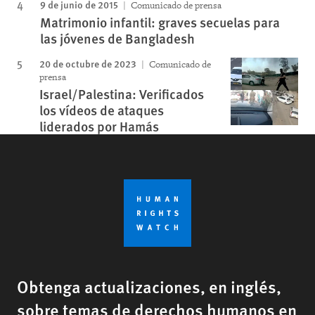
9 de junio de 2015
Comunicado de prensa
Matrimonio infantil: graves secuelas para
las jóvenes de Bangladesh
20 de octubre de 2023
Comunicado de
prensa
Israel/Palestina: Verificados
los vídeos de ataques
liderados por Hamás
Obtenga actualizaciones, en inglés,
sobre temas de derechos humanos en