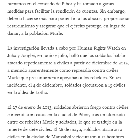
humanos en el condado de Pibor y ha tomado algunas
medidas para facilitar la rendición de cuentas. Sin embargo,
debería hacerse más para poner fin a los abusos, proporcionar
resarcimiento y asegurar que el ejército protege, en lugar de
dañar, a la población Murle.
La investigación llevada a cabo por Human Rights Watch en
Juba y Jonglei, en junio y julio, halló que los soldados habían
atacado repetidamente a civiles a partir de diciembre de 2012,
a menudo aparentemente como represalia contra civiles
Murle que presuntamente apoyaban a los rebeldes. En un
incidente, el 4 de diciembre, soldados ejecutaron a 13 civiles
en la aldea de Lotho.
El 27 de enero de 2013, soldados abrieron fuego contra civiles
e incendiaron casas en la ciudad de Pibor, tras un altercado
entre ex rebeldes Murle y soldados, lo que se tradujo en la
muerte de siete civiles. El 26 de mayo, soldados atacaron a
civiles en la ciudad de Manyabol y ejecutaron a 12 hombres,