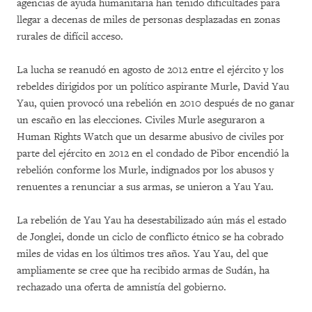
agencias de ayuda humanitaria han tenido dificultades para
llegar a decenas de miles de personas desplazadas en zonas
rurales de difícil acceso.
La lucha se reanudó en agosto de 2012 entre el ejército y los
rebeldes dirigidos por un político aspirante Murle, David Yau
Yau, quien provocó una rebelión en 2010 después de no ganar
un escaño en las elecciones. Civiles Murle aseguraron a
Human Rights Watch que un desarme abusivo de civiles por
parte del ejército en 2012 en el condado de Pibor encendió la
rebelión conforme los Murle, indignados por los abusos y
renuentes a renunciar a sus armas, se unieron a Yau Yau.
La rebelión de Yau Yau ha desestabilizado aún más el estado
de Jonglei, donde un ciclo de conflicto étnico se ha cobrado
miles de vidas en los últimos tres años. Yau Yau, del que
ampliamente se cree que ha recibido armas de Sudán, ha
rechazado una oferta de amnistía del gobierno.