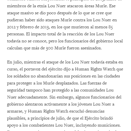
miembros de la etnia Lou Nuer atacaron áreas Murle. Ese
ataque masivo se dio poco después de lo que se cree que
pudieran haber sido ataques Murle contra los Lou Nuer en
2012 y febrero de 2013, en los que murieron al menos 85
personas. El impacto total de la reacción de los Lou Nuer
todavía no se conoce, pero los funcionarios del gobierno local
calculan que más de 300 Murle fueron asesinados.
En julio, mientras el ataque de los Lou Nuer todavía estaba en
curso, el portavoz del ejército dijo a Human Rights Watch que
los soldados no abandonarían sus posiciones en las ciudades
para proteger a los Murle desplazados. Las fuerzas de
seguridad tampoco han protegido a las comunidades Lou
Nuer adecuadamente. Sin embargo, algunos funcionarios del
gobierno alentaron activamente a los jóvenes Lou Nuer a
armarse, y Human Rights Watch escuchó denuncias
plausibles, a principios de julio, de que el Ejército brindó
apoyo a los combatientes Lou Nuer, incluyendo municiones.