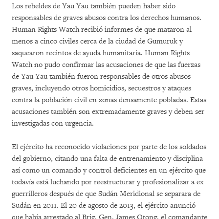
Los rebeldes de Yau Yau también pueden haber sido
responsables de graves abusos contra los derechos humanos.
Human Rights Watch recibió informes de que mataron al
menos a cinco civiles cerca de la ciudad de Gumuruk y
saquearon recintos de ayuda humanitaria. Human Rights
Watch no pudo confirmar las acusaciones de que las fuerzas
de Yau Yau también fueron responsables de otros abusos
graves, incluyendo otros homicidios, secuestros y ataques
contra la población civil en zonas densamente pobladas. Estas
acusaciones también son extremadamente graves y deben ser
investigadas con urgencia.
El ejército ha reconocido violaciones por parte de los soldados
del gobierno, citando una falta de entrenamiento y disciplina
así como un comando y control deficientes en un ejército que
todavía está luchando por reestructurar y profesionalizar a ex
guerrilleros después de que Sudán Meridional se separara de
Sudán en 2011. El 20 de agosto de 2013, el ejército anunció
que había arrestado al Brig. Gen. James Otong, el comandante