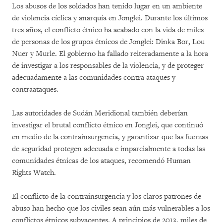
Los abusos de los soldados han tenido lugar en un ambiente
de violencia cíclica y anarquía en Jonglei. Durante los últimos
tres años, el conflicto étnico ha acabado con la vida de miles
de personas de los grupos étnicos de Jonglei: Dinka Bor, Lou
Nuer y Murle. El gobierno ha fallado reiteradamente a la hora
de investigar a los responsables de la violencia, y de proteger
adecuadamente a las comunidades contra ataques y
contraataques.
Las autoridades de Sudán Meridional también deberían
investigar el brutal conflicto étnico en Jonglei, que continuó
en medio de la contrainsurgencia, y garantizar que las fuerzas
de seguridad protegen adecuada e imparcialmente a todas las
comunidades étnicas de los ataques, recomendó Human
Rights Watch.
El conflicto de la contrainsurgencia y los claros patrones de
abuso han hecho que los civiles sean aún más vulnerables a los
conflictos étnicos subyacentes. A principios de 2013, miles de