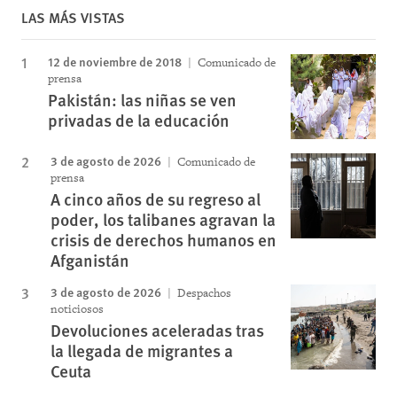
LAS MÁS VISTAS
12 de noviembre de 2018
Comunicado de
prensa
Pakistán: las niñas se ven
privadas de la educación
3 de agosto de 2026
Comunicado de
prensa
A cinco años de su regreso al
poder, los talibanes agravan la
crisis de derechos humanos en
Afganistán
3 de agosto de 2026
Despachos
noticiosos
Devoluciones aceleradas tras
la llegada de migrantes a
Ceuta