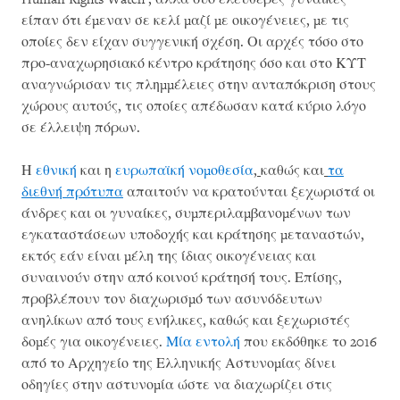
είπαν ότι έμεναν σε κελί μαζί με οικογένειες, με τις
οποίες δεν είχαν συγγενική σχέση. Οι αρχές τόσο στο
προ-αναχωρησιακό κέντρο κράτησης όσο και στο ΚΥΤ
αναγνώρισαν τις πλημμέλειες στην ανταπόκριση στους
χώρους αυτούς, τις οποίες απέδωσαν κατά κύριο λόγο
σε έλλειψη πόρων.
Η
εθνική
και η
ευρωπαϊκή νομοθεσία
,
καθώς και
τα
διεθνή πρότυπα
απαιτούν να κρατούνται ξεχωριστά οι
άνδρες και οι γυναίκες, συμπεριλαμβανομένων των
εγκαταστάσεων υποδοχής και κράτησης μεταναστών,
εκτός εάν είναι μέλη της ίδιας οικογένειας και
συναινούν στην από κοινού κράτησή τους. Επίσης,
προβλέπουν τον διαχωρισμό των ασυνόδευτων
ανηλίκων από τους ενήλικες, καθώς και ξεχωριστές
δομές για οικογένειες.
Μία εντολή
που εκδόθηκε το 2016
από το Αρχηγείο της Ελληνικής Αστυνομίας δίνει
οδηγίες στην αστυνομία ώστε να διαχωρίζει στις