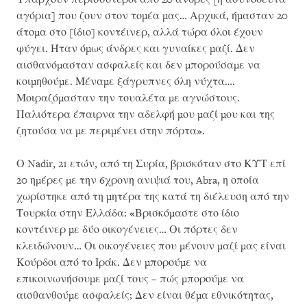
αγόρια] που ζουν στον τομέα μας… Αρχικά, ήμασταν 20
άτομα στο [ίδιο] κοντέινερ, αλλά τώρα όλοι έχουν
φύγει. Ήταν όμως άνδρες και γυναίκες μαζί. Δεν
αισθανόμασταν ασφαλείς και δεν μπορούσαμε να
κοιμηθούμε. Μέναμε ξάγρυπνες όλη νύχτα….
Μοιραζόμασταν την τουαλέτα με αγνώστους.
Παλιότερα έπαιρνα την αδελφή μου μαζί μου και της
ζητούσα να με περιμένει στην πόρτα».
Ο Nadir, 21 ετών, από τη Συρία, βρισκόταν στο ΚΥΤ επί
20 ημέρες με την 6χρονη ανιψιά του, Abra, η οποία
χωρίστηκε από τη μητέρα της κατά τη διέλευση από την
Τουρκία στην Ελλάδα: «Βρισκόμαστε στο ίδιο
κοντέινερ με δύο οικογένειες… Οι πόρτες δεν
κλειδώνουν… Οι οικογένειες που μένουν μαζί μας είναι
Κούρδοι από το Ιράκ. Δεν μπορούμε να
επικοινωνήσουμε μαζί τους – πώς μπορούμε να
αισθανθούμε ασφαλείς; Δεν είναι θέμα εθνικότητας,