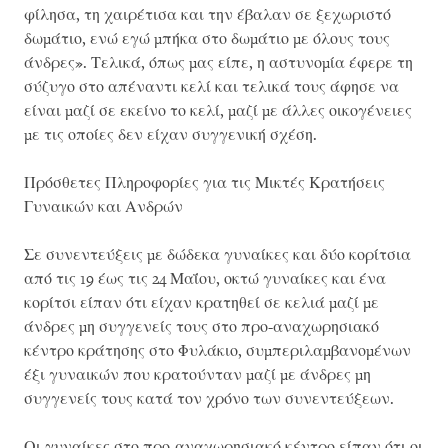
φίλησα, τη χαιρέτισα και την έβαλαν σε ξεχωριστό
δωμάτιο, ενώ εγώ μπήκα στο δωμάτιο με όλους τους
άνδρες». Τελικά, όπως μας είπε, η αστυνομία έφερε τη
σύζυγο στο απέναντι κελί και τελικά τους άφησε να
είναι μαζί σε εκείνο το κελί, μαζί με άλλες οικογένειες
με τις οποίες δεν είχαν συγγενική σχέση.
Πρόσθετες Πληροφορίες για τις Μικτές Κρατήσεις
Γυναικών και Ανδρών
Σε συνεντεύξεις με δώδεκα γυναίκες και δύο κορίτσια
από τις 19 έως τις 24 Μαΐου, οκτώ γυναίκες και ένα
κορίτσι είπαν ότι είχαν κρατηθεί σε κελιά μαζί με
άνδρες μη συγγενείς τους στο προ-αναχωρησιακό
κέντρο κράτησης στο Φυλάκιο, συμπεριλαμβανομένων
έξι γυναικών που κρατούνταν μαζί με άνδρες μη
συγγενείς τους κατά τον χρόνο των συνεντεύξεων.
Οι γυναίκες στο προ-αναχωρησιακό κέντρο είπαν ότι οι