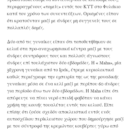
περιφραγμένους «τομείς» εντός του ΚΥΤ στο Φυλάκιο
κατά τον χρόνο των συνεντεύξεων. Ορισμένες είπαν
ότι κρατούνταν μαζί με άνδρες μη συγγενείς τους σε
πολλαπλές δομές.
Δύο από τις γυναίκες είπαν ότι τοποθετήθηκαν σε
κελιά στα προ-αναχωρησιακά κέντρα μαζί με τους
άνδρες συντρόφους τους και πολλούς άγνωστους
άνδρες επί τουλάχιστον δύο εβδομάδες. Η « Maha», μία
38χρονη γυναίκα από το Ιράκ, έτρεμε κυριολεκτικά
καθώς περιέγραφε την εμπειρία της ως της μοναδικής
γυναίκας μέσα σε ένα κελί μαζί με περίπου 60 άνδρες
για περίοδο άνω των δύο εβδομάδων. Η Maha είπε ότι
απέφευγε να πίνει νερό επειδή φοβόταν να κάνει
χρήση της κοινής τουαλέτας εντός του κελιού. Είπε
επίσης ότι ζούσε σχεδόν αποκλειστικά εντός ενός
αυτοσχέδιου περίκλειστου χώρου που δημιούργησε μαζί
με τον σύντροφό της κρεμώντας κουβέρτες γύρω από