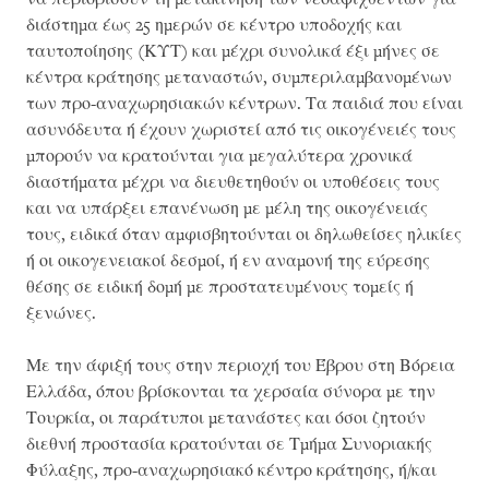
διάστημα έως 25 ημερών σε κέντρο υποδοχής και
ταυτοποίησης (ΚΥΤ) και μέχρι συνολικά έξι μήνες σε
κέντρα κράτησης μεταναστών, συμπεριλαμβανομένων
των προ-αναχωρησιακών κέντρων. Τα παιδιά που είναι
ασυνόδευτα ή έχουν χωριστεί από τις οικογένειές τους
μπορούν να κρατούνται για μεγαλύτερα χρονικά
διαστήματα μέχρι να διευθετηθούν οι υποθέσεις τους
και να υπάρξει επανένωση με μέλη της οικογένειάς
τους, ειδικά όταν αμφισβητούνται οι δηλωθείσες ηλικίες
ή οι οικογενειακοί δεσμοί, ή εν αναμονή της εύρεσης
θέσης σε ειδική δομή με προστατευμένους τομείς ή
ξενώνες.
Με την άφιξή τους στην περιοχή του Έβρου στη Βόρεια
Ελλάδα, όπου βρίσκονται τα χερσαία σύνορα με την
Τουρκία, οι παράτυποι μετανάστες και όσοι ζητούν
διεθνή προστασία κρατούνται σε Τμήμα Συνοριακής
Φύλαξης, προ-αναχωρησιακό κέντρο κράτησης, ή/και