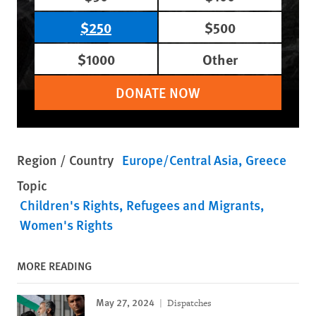
$250
$500
$1000
Other
DONATE NOW
Region / Country
Europe/Central Asia
Greece
Topic
Children's Rights
Refugees and Migrants
Women's Rights
MORE READING
May 27, 2024
Dispatches