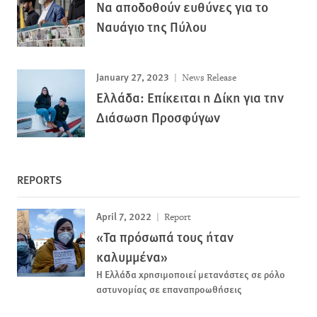
Να αποδοθούν ευθύνες για το
Ναυάγιο της Πύλου
January 27, 2023
News Release
Ελλάδα: Επίκειται η Δίκη για την
Διάσωση Προσφύγων
REPORTS
April 7, 2022
Report
«Τα πρόσωπά τους ήταν
καλυμμένα»
Η Ελλάδα χρησιμοποιεί μετανάστες σε ρόλο
αστυνομίας σε επαναπροωθήσεις