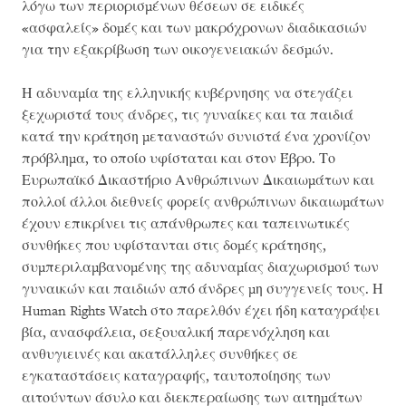
λόγω των περιορισμένων θέσεων σε ειδικές
«ασφαλείς» δομές και των μακρόχρονων διαδικασιών
για την εξακρίβωση των οικογενειακών δεσμών.
Η αδυναμία της ελληνικής κυβέρνησης να στεγάζει
ξεχωριστά τους άνδρες, τις γυναίκες και τα παιδιά
κατά την κράτηση μεταναστών συνιστά ένα χρονίζον
πρόβλημα, το οποίο υφίσταται και στον Έβρο. Το
Ευρωπαϊκό Δικαστήριο Ανθρώπινων Δικαιωμάτων και
πολλοί άλλοι διεθνείς φορείς ανθρώπινων δικαιωμάτων
έχουν επικρίνει τις απάνθρωπες και ταπεινωτικές
συνθήκες που υφίστανται στις δομές κράτησης,
συμπεριλαμβανομένης της αδυναμίας διαχωρισμού των
γυναικών και παιδιών από άνδρες μη συγγενείς τους. Η
Human Rights Watch στο παρελθόν έχει ήδη καταγράψει
βία, ανασφάλεια, σεξουαλική παρενόχληση και
ανθυγιεινές και ακατάλληλες συνθήκες σε
εγκαταστάσεις καταγραφής, ταυτοποίησης των
αιτούντων άσυλο και διεκπεραίωσης των αιτημάτων