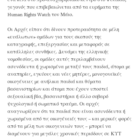
γεγονός που επιβεβαιώνεται από τα ευρήματα της
Human Rights Watch τον Μάιο.
Οι Αρχές είπαν ότι δίνουν προτεραιότητα σε μέλη
«ευάλωτων» ομάδων για τους σκοπούς της
καταγραφής, επεξεργασίας και μεταφοράς σε
κατάλληλες συνθήκες. Δυνάμει της ελληνικής
νομοθεσίας, οι ομάδες αυτές περιλαμβάνουν
ασυνόδευτα ή χωρισμένα μεταξύ τους παιδιά, άτομα με
αναπηρίες, εγκύους και νέες μητέρες, μονογονεϊκές
οικογένειες με ανήλικα παιδιά και θύματα
βασανιστηρίων και άτομα που έχουν υποστεί
σεξουαλική βία, βασανιστήρια ή άλλο σοβαρό
ψυχολογικό ή σωματικό τραύμα. Οι αρχές
αναγνωρίζουν ότι τα παιδιά που είναι ασυνόδευτα ή
χωρισμένα από τις οικογένειές τους – και μερικές φορές
από τα μέλη των οικογενειών τους – μπορεί να
διαμένουν για μεγάλες χρονικές περιόδους σε ΚΥΤ