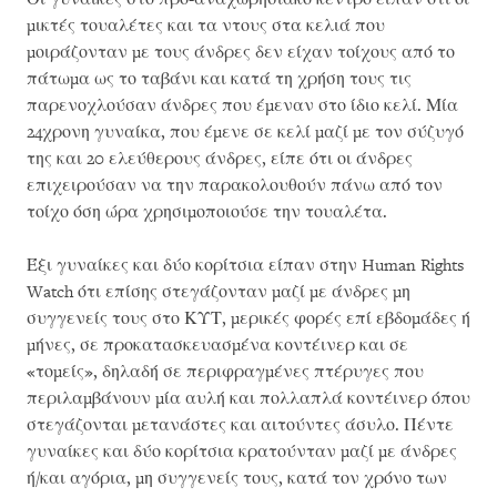
μικτές τουαλέτες και τα ντους στα κελιά που
μοιράζονταν με τους άνδρες δεν είχαν τοίχους από το
πάτωμα ως το ταβάνι και κατά τη χρήση τους τις
παρενοχλούσαν άνδρες που έμεναν στο ίδιο κελί. Μία
24χρονη γυναίκα, που έμενε σε κελί μαζί με τον σύζυγό
της και 20 ελεύθερους άνδρες, είπε ότι οι άνδρες
επιχειρούσαν να την παρακολουθούν πάνω από τον
τοίχο όση ώρα χρησιμοποιούσε την τουαλέτα.
Έξι γυναίκες και δύο κορίτσια είπαν στην Human Rights
Watch ότι επίσης στεγάζονταν μαζί με άνδρες μη
συγγενείς τους στο ΚΥΤ, μερικές φορές επί εβδομάδες ή
μήνες, σε προκατασκευασμένα κοντέινερ και σε
«τομείς», δηλαδή σε περιφραγμένες πτέρυγες που
περιλαμβάνουν μία αυλή και πολλαπλά κοντέινερ όπου
στεγάζονται μετανάστες και αιτούντες άσυλο. Πέντε
γυναίκες και δύο κορίτσια κρατούνταν μαζί με άνδρες
ή/και αγόρια, μη συγγενείς τους, κατά τον χρόνο των