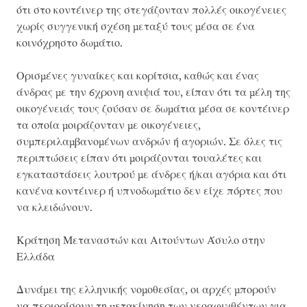
ότι στο κοντέινερ της στεγάζονταν πολλές οικογένειες
χωρίς συγγενική σχέση μεταξύ τους μέσα σε ένα
κοινόχρηστο δωμάτιο.
Ορισμένες γυναίκες και κορίτσια, καθώς και ένας
άνδρας με την 6χρονη ανιψιά του, είπαν ότι τα μέλη της
οικογένειάς τους ζούσαν σε δωμάτια μέσα σε κοντέινερ
τα οποία μοιράζονταν με οικογένειες,
συμπεριλαμβανομένων ανδρών ή αγοριών. Σε όλες τις
περιπτώσεις είπαν ότι μοιράζονται τουαλέτες και
εγκαταστάσεις λουτρού με άνδρες ή/και αγόρια και ότι
κανένα κοντέινερ ή υπνοδωμάτιο δεν είχε πόρτες που
να κλειδώνουν.
Κράτηση Μεταναστών και Αιτούντων Άσυλο στην
Ελλάδα
Δυνάμει της ελληνικής νομοθεσίας, οι αρχές μπορούν
να περιορίσουν τη μετακίνηση των νεοαφιχθέντων για