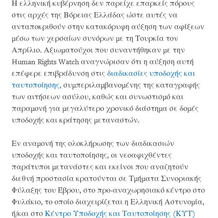
Η ελληνική κυβέρνηση δεν παρείχε επαρκείς πόρους
στις αρχές της Βόρειας Ελλάδας ώστε αυτές να
ανταποκριθούν στην κατακόρυφη αύξηση των αφίξεων
μέσω των χερσαίων συνόρων με τη Τουρκία τον
Απρίλιο. Αξιωματούχοι που συναντήθηκαν με την
Human Rights Watch αναγνώρισαν ότι η αύξηση αυτή
επέφερε επιβράδυνση στις
διαδικασίες υποδοχής και
ταυτοποίησης,
συμπεριλαμβανομένης της καταγραφής
των αιτήσεων ασύλου, καθώς και συνωστισμό και
παραμονή για μεγαλύτερο χρονικό διάστημα σε δομές
υποδοχής και κράτησης μεταναστών.
Εν αναμονή της ολοκλήρωσης των διαδικασιών
υποδοχής και ταυτοποίησης, οι νεοαφιχθέντες
παράτυποι μετανάστες και εκείνοι που αναζητούν
διεθνή προστασία κρατούνται σε Τμήματα Συνοριακής
Φύλαξης του Έβρου, στο προ-αναχωρησιακό κέντρο στο
Φυλάκιο, το οποίο διαχειρίζεται η Ελληνική Αστυνομία,
ή/και στο
Κέντρο Υποδοχής και Ταυτοποίησης (ΚΥΤ)