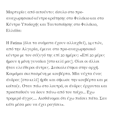
Μαρτυρίες από αιτούντες άσυλο στο προ-
αναχωρησιακό κέντρο κράτησης στο Φυλάκιο και στο
Κέντρο Υποδοχής και Ταυτοποίησης στο Φυλάκιο,
Ελλάδα:
Η Fatima (όλα τα ονόματα έχουν αλλαχθεί), 24 ετών,
από την Αλγερία, έμεινε στο προ-αναχωρησιακό
κέντρο με τον σύζυγό της επί 20 ημέρες: «Επί 20 μέρες
ήμουν η μόνη γυναίκα [στο κελί μας]. Όλοι οι άλλοι
ήταν ελεύθεροι άντρες. Δυσκολεύτηκα στην αρχή.
Κοιμάμαι σκεπασμένη με κουβέρτα. Μία νύχτα ένας
άνδρας [στο κελί] ήρθε και σήκωσε την κουβέρτα και με
κοίταζε. Όταν πάω στο λουτρό, οι άνδρες έρχονται και
προσπαθούν να δουν πάνω από τον τοίχο... Έχω
τρομερό άγχος…. Αισθάνομαι ότι έχω πιάσει πάτο. Σαν
κάτι μέσα μου να έχει ραγίσει».