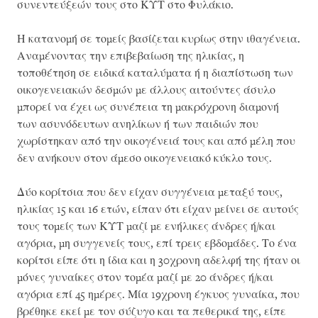
συνεντεύξεών τους στο ΚΥΤ στο Φυλάκιο.
Η κατανομή σε τομείς βασίζεται κυρίως στην ιθαγένεια.
Αναμένοντας την επιβεβαίωση της ηλικίας, η
τοποθέτηση σε ειδικά καταλύματα ή η διαπίστωση των
οικογενειακών δεσμών με άλλους αιτούντες άσυλο
μπορεί να έχει ως συνέπεια τη μακρόχρονη διαμονή
των ασυνόδευτων ανηλίκων ή των παιδιών που
χωρίστηκαν από την οικογένειά τους και από μέλη που
δεν ανήκουν στον άμεσο οικογενειακό κύκλο τους.
Δύο κορίτσια που δεν είχαν συγγένεια μεταξύ τους,
ηλικίας 15 και 16 ετών, είπαν ότι είχαν μείνει σε αυτούς
τους τομείς των ΚΥΤ μαζί με ενήλικες άνδρες ή/και
αγόρια, μη συγγενείς τους, επί τρεις εβδομάδες. Το ένα
κορίτσι είπε ότι η ίδια και η 30χρονη αδελφή της ήταν οι
μόνες γυναίκες στον τομέα μαζί με 20 άνδρες ή/και
αγόρια επί 45 ημέρες. Μία 19χρονη έγκυος γυναίκα, που
βρέθηκε εκεί με τον σύζυγο και τα πεθερικά της, είπε