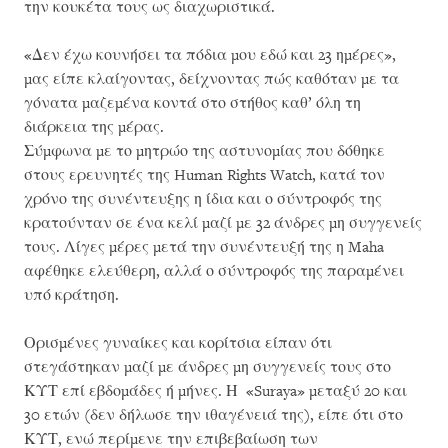
την κουκέτα τους ως διαχωριστικά.
«Δεν έχω κουνήσει τα πόδια μου εδώ και 23 ημέρες»,
μας είπε κλαίγοντας, δείχνοντας πώς καθόταν με τα
γόνατα μαζεμένα κοντά στο στήθος καθ’ όλη τη
διάρκεια της μέρας.
Σύμφωνα με το μητρώο της αστυνομίας που δόθηκε
στους ερευνητές της Human Rights Watch, κατά τον
χρόνο της συνέντευξης η ίδια και ο σύντροφός της
κρατούνταν σε ένα κελί μαζί με 32 άνδρες μη συγγενείς
τους. Λίγες μέρες μετά την συνέντευξή της η Maha
αφέθηκε ελεύθερη, αλλά ο σύντροφός της παραμένει
υπό κράτηση.
Ορισμένες γυναίκες και κορίτσια είπαν ότι
στεγάστηκαν μαζί με άνδρες μη συγγενείς τους στο
ΚΥΤ επί εβδομάδες ή μήνες. Η «Suraya» μεταξύ 20 και
30 ετών (δεν δήλωσε την ιθαγένειά της), είπε ότι στο
ΚΥΤ, ενώ περίμενε την επιβεβαίωση των