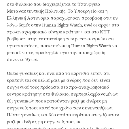
στο Φυλάκιο που διαχειρίζεται το Υπουργείο
Μεταναστευτικής Πολιτικής. Το Υπουργείο και η
Ελληνική Αστυνομία παραχώρησαν πρόσβαση στις εν
λόγω δομές στην Human Rights Watch, ενώ οι αρχές στο
προ-αναχωρησιακό κέντρο κράτησης και στο ΚΥΤ
βοήθησαν στην ταυτοποίηση των μεταναστριών στις
εγκαταστάσεις, προκειμένου η Human Rights Watch να
μπορεί να τις προσεγγίσει για την παραχώρηση
συνεντεύξεων.
Οκτώ γυναίκες και ένα από τα κορίτσια είπαν ότι
κρατούνται σε κελιά μαζί με άνδρες που δεν είναι
συγγενικά τους πρόσωπα στο προ-αναχωρησιακό
κέντρο κράτησης στο Φυλάκιο, συμπεριλαμβανομένων
έξι γυναικών που κρατούνταν μαζί με άνδρες μη
συγγενείς τους κατά τον χρόνο των συνεντεύξεων.
Πέντε γυναίκες και δύο από τα κορίτσια στεγάζονταν
μαζί με άνδρες μη συγγενείς τους σε
προκατασκευασμένα κοντέινερ και σε κλειδωμένους,