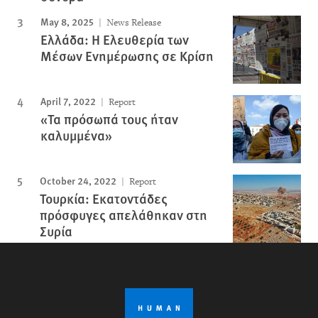
May 8, 2025
News Release
Ελλάδα: Η Ελευθερία των
Μέσων Ενημέρωσης σε Κρίση
April 7, 2022
Report
«Τα πρόσωπά τους ήταν
καλυμμένα»
October 24, 2022
Report
Τουρκία: Εκατοντάδες
πρόσφυγες απελάθηκαν στη
Συρία