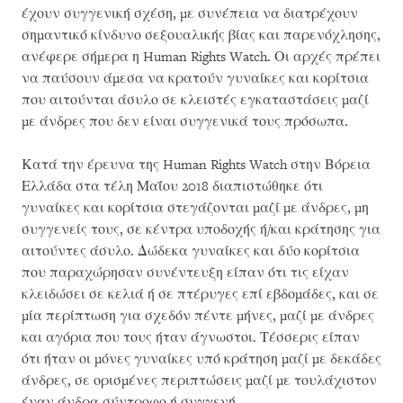
έχουν συγγενική σχέση, με συνέπεια να διατρέχουν
σημαντικό κίνδυνο σεξουαλικής βίας και παρενόχλησης,
ανέφερε σήμερα η Human Rights Watch. Οι αρχές πρέπει
να παύσουν άμεσα να κρατούν γυναίκες και κορίτσια
που αιτούνται άσυλο σε κλειστές εγκαταστάσεις μαζί
με άνδρες που δεν είναι συγγενικά τους πρόσωπα.
Κατά την έρευνα της Human Rights Watch στην Βόρεια
Ελλάδα στα τέλη Μαΐου 2018 διαπιστώθηκε ότι
γυναίκες και κορίτσια στεγάζονται μαζί με άνδρες, μη
συγγενείς τους, σε κέντρα υποδοχής ή/και κράτησης για
αιτούντες άσυλο. Δώδεκα γυναίκες και δύο κορίτσια
που παραχώρησαν συνέντευξη είπαν ότι τις είχαν
κλειδώσει σε κελιά ή σε πτέρυγες επί εβδομάδες, και σε
μία περίπτωση για σχεδόν πέντε μήνες, μαζί με άνδρες
και αγόρια που τους ήταν άγνωστοι. Τέσσερις είπαν
ότι ήταν οι μόνες γυναίκες υπό κράτηση μαζί με δεκάδες
άνδρες, σε ορισμένες περιπτώσεις μαζί με τουλάχιστον
έναν άνδρα σύντροφο ή συγγενή.