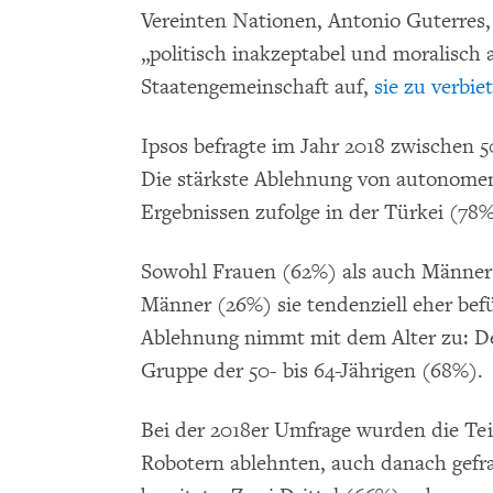
Vereinten Nationen, Antonio Guterres
„politisch inakzeptabel und moralisch 
Staatengemeinschaft auf,
sie zu verbie
Ipsos befragte im Jahr 2018 zwischen 
Die stärkste Ablehnung von autonome
Ergebnissen zufolge in der Türkei (78
Sowohl Frauen (62%) als auch Männer 
Männer (26%) sie tendenziell eher bef
Ablehnung nimmt mit dem Alter zu: Der
Gruppe der 50- bis 64-Jährigen (68%).
Bei der 2018er Umfrage wurden die Tei
Robotern ablehnten, auch danach gefr