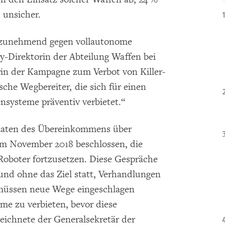
 unsicher.
h zunehmend gegen vollautonome
y-Direktorin der Abteilung Waffen bei
n der Kampagne zum Verbot von Killer-
sche Wegbereiter, die sich für einen
nsysteme präventiv verbietet.“
staaten des Übereinkommens über
im November 2018 beschlossen, die
Roboter fortzusetzen. Diese Gespräche
 und ohne das Ziel statt, Verhandlungen
 müssen neue Wege eingeschlagen
e zu verbieten, bevor diese
eichnete der Generalsekretär der