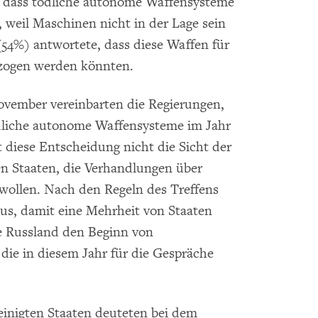
n, dass tödliche autonome Waffensysteme
 weil Maschinen nicht in der Lage sein
 (54%) antwortete, dass diese Waffen für
ezogen werden könnten.
ovember vereinbarten die Regierungen,
dliche autonome Waffensysteme im Jahr
rt diese Entscheidung nicht die Sicht der
n Staaten, die Verhandlungen über
n wollen. Nach den Regeln des Treffens
aus, damit eine Mehrheit von Staaten
e Russland den Beginn von
die in diesem Jahr für die Gespräche
reinigten Staaten deuteten bei dem