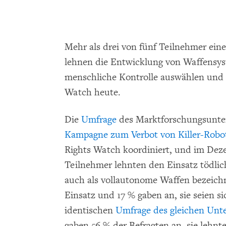
Mehr als drei von fünf Teilnehmer ein
lehnen die Entwicklung von Waffensyst
menschliche Kontrolle auswählen und
Watch heute.
Die
Umfrage
des Marktforschungsunte
Kampagne zum Verbot von Killer-Robo
Rights Watch koordiniert, und im Dez
Teilnehmer lehnten den Einsatz tödli
auch als vollautonome Waffen bezeich
Einsatz und 17 % gaben an, sie seien s
identischen
Umfrage des gleichen Unt
gaben 56 % der Befragten an, sie lehnt