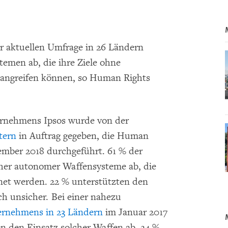
er aktuellen Umfrage in 26 Ländern
emen ab, die ihre Ziele ohne
 angreifen können, so Human Rights
rnehmens Ipsos wurde von der
tern
in Auftrag gegeben, die Human
ember 2018 durchgeführt. 61 % der
cher autonomer Waffensysteme ab, die
net werden. 22 % unterstützten den
ich unsicher. Bei einer nahezu
ernehmens in 23 Ländern
im Januar 2017
en den Einsatz solcher Waffen ab, 24 %