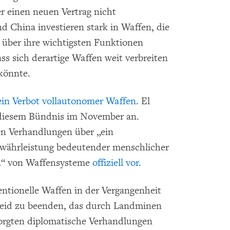
r einen neuen Vertrag nicht
d China investieren stark in Waffen, die
 über ihre wichtigsten Funktionen
ss sich derartige Waffen weit verbreiten
könnte.
ein Verbot vollautonomer Waffen
. El
 diesem Bündnis im November an.
gen Verhandlungen über „ein
ewährleistung bedeutender menschlicher
en“ von Waffensysteme
offiziell vor
.
tionelle Waffen in der Vergangenheit
Leid zu beenden, das durch Landminen
orgten diplomatische Verhandlungen