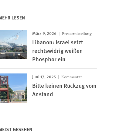
MEHR LESEN
März 9, 2026
Pressemitteilung
Libanon: Israel setzt
rechtswidrig weißen
Phosphor ein
Juni 17, 2025
Kommentar
Bitte keinen Rückzug vom
Anstand
MEIST GESEHEN