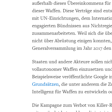
außerhalb dieses Übereinkommens für 
dieser Waffen. Diese Verträge sind ent
mit UN-Einrichtungen, dem Internati
engagierten Bündnissen aus Nichtregi
zusammenarbeiteten. Weil sich die üb
nicht über Abrüstung einigen konnten,
Generalversammlung im Jahr 2017 den
Staaten und andere Akteure sollen nich
vollautonomer Waffen einzusetzen und
Beispielsweise veröffentlichte Google 
Grundsätzen
, die unter anderem die Z
Intelligenz für Waffen zu entwickeln o
Die Kampagne zum Verbot von Killer-