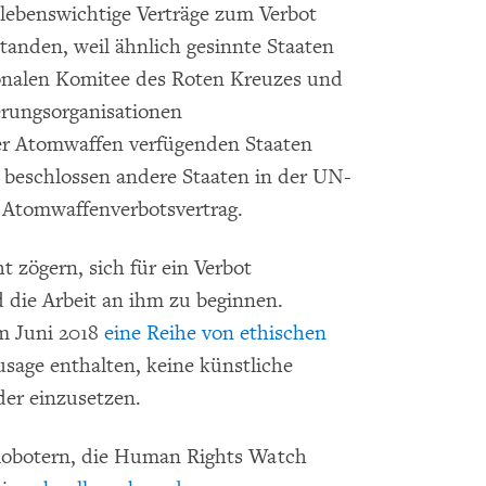
lebenswichtige Verträge zum Verbot
standen, weil ähnlich gesinnte Staaten
onalen Komitee des Roten Kreuzes und
erungsorganisationen
er Atomwaffen verfügenden Staaten
 beschlossen andere Staaten in der UN-
 Atomwaffenverbotsvertrag.
t zögern, sich für ein Verbot
 die Arbeit an ihm zu beginnen.
im Juni 2018
eine Reihe von ethischen
usage enthalten, keine künstliche
der einzusetzen.
Robotern, die Human Rights Watch