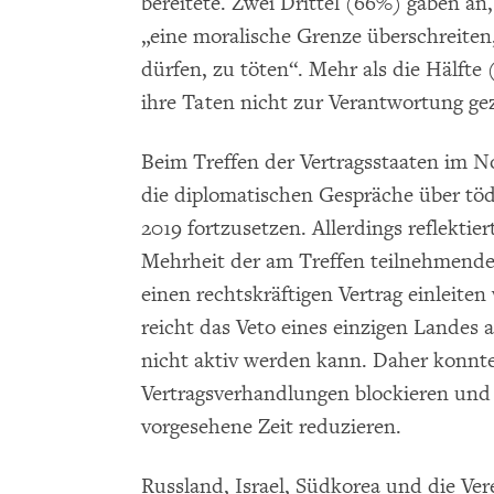
bereitete. Zwei Drittel (66%) gaben a
„eine moralische Grenze überschreiten,
dürfen, zu töten“. Mehr als die Hälfte
ihre Taten nicht zur Verantwortung g
Beim Treffen der Vertragsstaaten im N
die diplomatischen Gespräche über tö
2019 fortzusetzen. Allerdings reflektie
Mehrheit der am Treffen teilnehmende
einen rechtskräftigen Vertrag einleite
reicht das Veto eines einzigen Landes 
nicht aktiv werden kann. Daher konnt
Vertragsverhandlungen blockieren und 
vorgesehene Zeit reduzieren.
Russland, Israel, Südkorea und die Ve