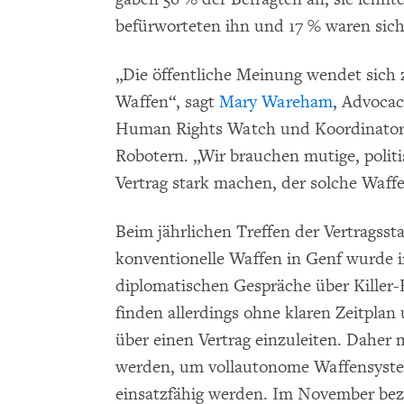
befürworteten ihn und 17 % waren sich
„Die öffentliche Meinung wendet sic
Waffen“, sagt
Mary Wareham
, Advocac
Human Rights Watch und Koordinatori
Robotern. „Wir brauchen mutige, politi
Vertrag stark machen, der solche Waffe
Beim jährlichen Treffen der Vertrags
konventionelle Waffen in Genf wurde 
diplomatischen Gespräche über Killer-
finden allerdings ohne klaren Zeitplan
über einen Vertrag einzuleiten. Daher
werden, um vollautonome Waffensystem
einsatzfähig werden. Im November bez