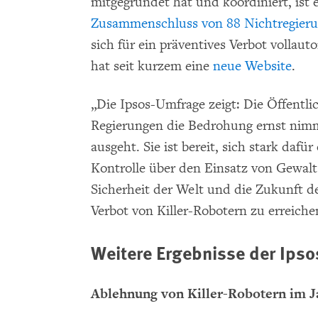
mitgegründet hat und koordiniert, ist 
Zusammenschluss von 88 Nichtregieru
sich für ein präventives Verbot volla
hat seit kurzem eine
neue Website
.
„Die Ipsos-Umfrage zeigt: Die Öffentli
Regierungen die Bedrohung ernst nim
ausgeht. Sie ist bereit, sich stark dafü
Kontrolle über den Einsatz von Gewalt
Sicherheit der Welt und die Zukunft d
Verbot von Killer-Robotern zu erreiche
Weitere Ergebnisse der Ipso
Ablehnung von Killer-Robotern im J