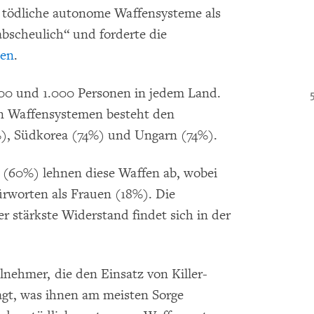
, tödliche autonome Waffensysteme als
abscheulich“ und forderte die
ten
.
500 und 1.000 Personen in jedem Land.
n Waffensystemen besteht den
%), Südkorea (74%) und Ungarn (74%).
(60%) lehnen diese Waffen ab, wobei
ürworten als Frauen (18%). Die
 stärkste Widerstand findet sich in der
lnehmer, die den Einsatz von Killer-
agt, was ihnen am meisten Sorge