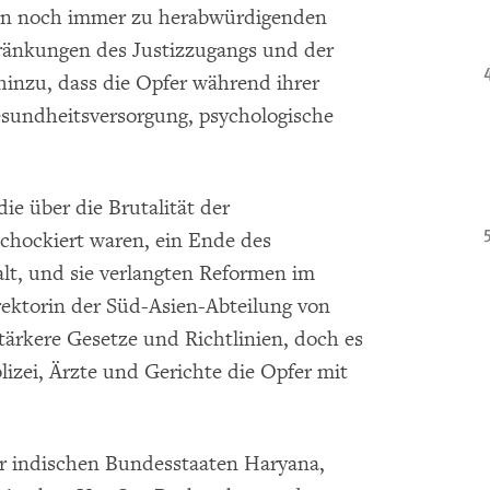
uen noch immer zu herabwürdigenden
hränkungen des Justizzugangs und der
zu, dass die Opfer während ihrer
esundheitsversorgung, psychologische
die über die Brutalität der
chockiert waren, ein Ende des
t, und sie verlangten Reformen im
rektorin der Süd-Asien-Abteilung von
ärkere Gesetze und Richtlinien, doch es
izei, Ärzte und Gerichte die Opfer mit
r indischen Bundesstaaten Haryana,