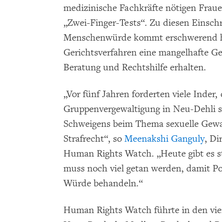
medizinische Fachkräfte nötigen Fra
„Zwei-Finger-Tests“. Zu diesen Einsc
Menschenwürde kommt erschwerend hin
Gerichtsverfahren eine mangelhafte G
Beratung und Rechtshilfe erhalten.
„Vor fünf Jahren forderten viele Inder, 
Gruppenvergewaltigung in Neu-Dehli s
Schweigens beim Thema sexuelle Gewal
Strafrecht“, so
Meenakshi Ganguly
, Di
Human Rights Watch. „Heute gibt es st
muss noch viel getan werden, damit Pol
Würde behandeln.“
Human Rights Watch führte in den vie