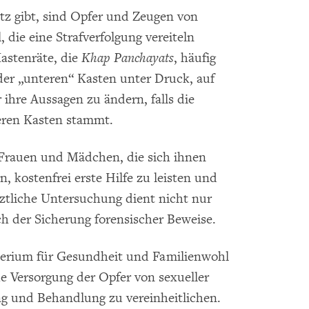
tz gibt, sind Opfer und Zeugen von
, die eine Strafverfolgung vereiteln
 Kastenräte, die
Khap Panchayats
, häufig
er „unteren“ Kasten unter Druck, auf
 ihre Aussagen zu ändern, falls die
eren Kasten stammt.
, Frauen und Mädchen, die sich ihnen
, kostenfrei erste Hilfe zu leisten und
rztliche Untersuchung dient nicht nur
h der Sicherung forensischer Beweise.
sterium für Gesundheit und Familienwohl
he Versorgung der Opfer von sexueller
g und Behandlung zu vereinheitlichen.