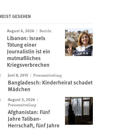
MEIST GESEHEN
August 6, 2026
Bericht
Libanon: Israels
Tötung einer
Journalistin ist ein
mutmaßliches
Kriegsverbrechen
Juni 9, 2015
Pressemitteilung
Bangladesch: Kinderheirat schadet
Mädchen
August 3, 2026
Pressemitteilung
Afghanistan: Fünf
Jahre Taliban-
Herrschaft, fünf Jahre