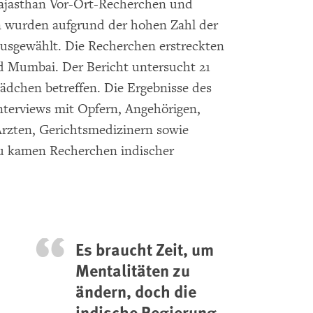
ajasthan Vor-Ort-Recherchen und
n wurden aufgrund der hohen Zahl der
ausgewählt. Die Recherchen erstreckten
d Mumbai. Der Bericht untersucht 21
ädchen betreffen. Die Ergebnisse des
Interviews mit Opfern, Angehörigen,
rzten, Gerichtsmedizinern sowie
zu kamen Recherchen indischer
Es braucht Zeit, um
Mentalitäten zu
ändern, doch die
indische Regierung