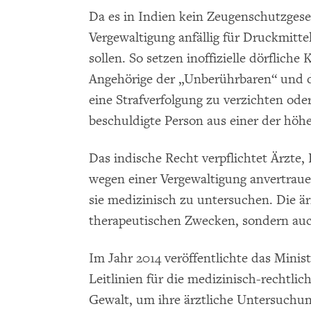
Da es in Indien kein Zeugenschutzgese
Vergewaltigung anfällig für Druckmittel
sollen. So setzen inoffizielle dörfliche
Angehörige der „Unberührbaren“ und d
eine Strafverfolgung zu verzichten oder
beschuldigte Person aus einer der höh
Das indische Recht verpflichtet Ärzte
wegen einer Vergewaltigung anvertrauen
sie medizinisch zu untersuchen. Die ä
therapeutischen Zwecken, sondern auc
Im Jahr 2014 veröffentlichte das Mini
Leitlinien für die medizinisch-rechtlic
Gewalt, um ihre ärztliche Untersuchun