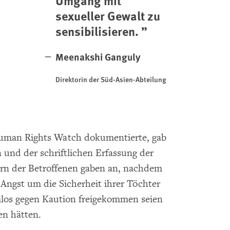
Umgang mit
sexueller Gewalt zu
sensibilisieren.
Meenakshi Ganguly
Direktorin der Süd-Asien-Abteilung
uman Rights Watch dokumentierte, gab
 und der schriftlichen Erfassung der
tern der Betroffenen gaben an, nachdem
e Angst um die Sicherheit ihrer Töchter
mlos gegen Kaution freigekommen seien
n hätten.