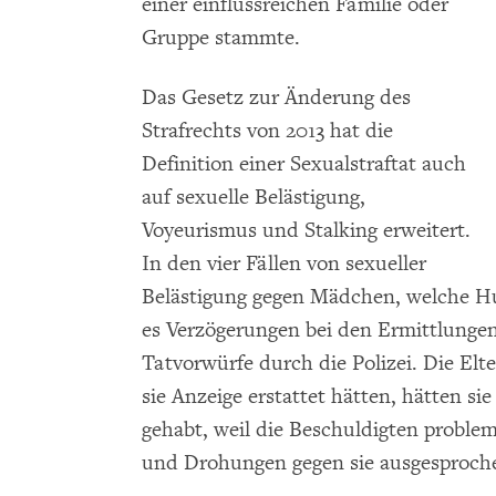
einer einflussreichen Familie oder
Gruppe stammte.
Das Gesetz zur Änderung des
Strafrechts von 2013 hat die
Definition einer Sexualstraftat auch
auf sexuelle Belästigung,
Voyeurismus und Stalking erweitert.
In den vier Fällen von sexueller
Belästigung gegen Mädchen, welche H
es Verzögerungen bei den Ermittlungen
Tatvorwürfe durch die Polizei. Die El
sie Anzeige erstattet hätten, hätten si
gehabt, weil die Beschuldigten proble
und Drohungen gegen sie ausgesproche