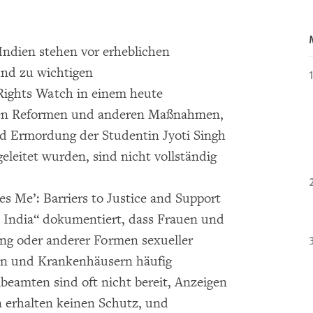
Indien stehen vor erheblichen
und zu wichtigen
ights Watch in einem heute
ichen Reformen und anderen Maßnahmen,
d Ermordung der Studentin Jyoti Singh
leitet wurden, sind nicht vollständig
es Me’: Barriers to Justice and Support
in India“ dokumentiert, dass Frauen und
ng oder anderer Formen sexueller
en und Krankenhäusern häufig
beamten sind oft nicht bereit, Anzeigen
erhalten keinen Schutz, und