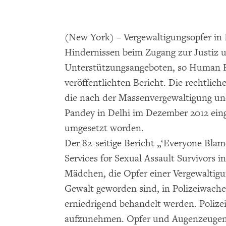
(New York) – Vergewaltigungsopfer in 
Hindernissen beim Zugang zur Justiz 
Unterstützungsangeboten, so Human R
veröffentlichten Bericht. Die rechtl
die nach der Massenvergewaltigung un
Pandey in Delhi im Dezember 2012 einge
umgesetzt worden.
Der 82-seitige Bericht „‘Everyone Blam
Services for Sexual Assault Survivors 
Mädchen, die Opfer einer Vergewaltigu
Gewalt geworden sind, in Polizeiwach
erniedrigend behandelt werden. Polizei
aufzunehmen. Opfer und Augenzeugen 