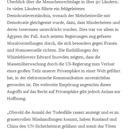
Überblick über die Menschenrechtslage in über 90 Ländern.
In vielen Ländern führte ein fehlgeleitetes
Demokratieverständnis, wonach der Mehrheitswille mit
Demokratie gleichgestzt wurde, dazu, dass Minderheiten und
deren Interessen unterdrückt wurden. Dies war vor allem in
Ägypten der Fall. Auch setzten Regierungen eng gefasste
Moralvorstellungen durch, die sich besonders gegen Frauen
und Homosexuelle richten. Die Enthüllungen des
Whistleblowers Edward Snowden zeigten, dass die
Massenüberwachung durch die US-Regierung zum Verlust
eines großen Teils unserer Privatsphäre in einer Welt geführt
hat, in der elektronische Kommunikation unverzichtbar
geworden ist. Die weltweite Empörung angesichts dieses
Angriffs auf das Recht auf Privatsphäre gibt jedoch Anlass zur
Hoffnung.
„Obwohl die Anzahl der Todesfälle rasant ansteigt und es zu
grauenvollen Misshandlungen kommt, haben Russland und
China den UN-Sicherheitsrat gelähmt und somit das Töten