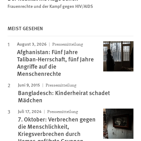
Frauenrechte und der Kampf gegen HIV/AIDS
MEIST GESEHEN
August 3, 2026
Pressemitteilung
Afghanistan: Fünf Jahre
Taliban-Herrschaft, fünf Jahre
Angriffe auf die
Menschenrechte
Juni 9, 2015
Pressemitteilung
Bangladesch: Kinderheirat schadet
Mädchen
Juli 17, 2024
Pressemitteilung
7. Oktober: Verbrechen gegen
die Menschlichkeit,
Kriegsverbrechen durch
Hamas-geführte Gruppen