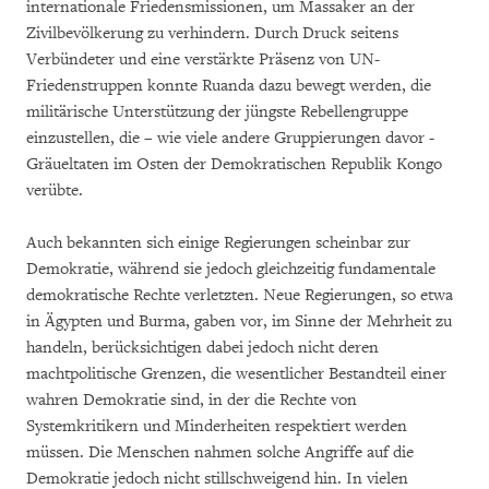
internationale Friedensmissionen, um Massaker an der
Zivilbevölkerung zu verhindern. Durch Druck seitens
Verbündeter und eine verstärkte Präsenz von UN-
Friedenstruppen konnte Ruanda dazu bewegt werden, die
militärische Unterstützung der jüngste Rebellengruppe
einzustellen, die – wie viele andere Gruppierungen davor -
Gräueltaten im Osten der Demokratischen Republik Kongo
verübte.
Auch bekannten sich einige Regierungen scheinbar zur
Demokratie, während sie jedoch gleichzeitig fundamentale
demokratische Rechte verletzten. Neue Regierungen, so etwa
in Ägypten und Burma, gaben vor, im Sinne der Mehrheit zu
handeln, berücksichtigen dabei jedoch nicht deren
machtpolitische Grenzen, die wesentlicher Bestandteil einer
wahren Demokratie sind, in der die Rechte von
Systemkritikern und Minderheiten respektiert werden
müssen. Die Menschen nahmen solche Angriffe auf die
Demokratie jedoch nicht stillschweigend hin. In vielen