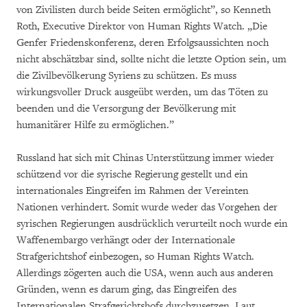
von Zivilisten durch beide Seiten ermöglicht”, so Kenneth
Roth, Executive Direktor von Human Rights Watch. „Die
Genfer Friedenskonferenz, deren Erfolgsaussichten noch
nicht abschätzbar sind, sollte nicht die letzte Option sein, um
die Zivilbevölkerung Syriens zu schützen. Es muss
wirkungsvoller Druck ausgeübt werden, um das Töten zu
beenden und die Versorgung der Bevölkerung mit
humanitärer Hilfe zu ermöglichen.”
Russland hat sich mit Chinas Unterstützung immer wieder
schützend vor die syrische Regierung gestellt und ein
internationales Eingreifen im Rahmen der Vereinten
Nationen verhindert. Somit wurde weder das Vorgehen der
syrischen Regierungen ausdrücklich verurteilt noch wurde ein
Waffenembargo verhängt oder der Internationale
Strafgerichtshof einbezogen, so Human Rights Watch.
Allerdings zögerten auch die USA, wenn auch aus anderen
Gründen, wenn es darum ging, das Eingreifen des
Internationalen Strafgerichtshofs durchzusetzen. Laut