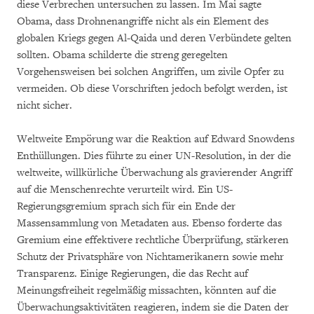
diese Verbrechen untersuchen zu lassen. Im Mai sagte
Obama, dass Drohnenangriffe nicht als ein Element des
globalen Kriegs gegen Al-Qaida und deren Verbündete gelten
sollten. Obama schilderte die streng geregelten
Vorgehensweisen bei solchen Angriffen, um zivile Opfer zu
vermeiden. Ob diese Vorschriften jedoch befolgt werden, ist
nicht sicher.
Weltweite Empörung war die Reaktion auf Edward Snowdens
Enthüllungen. Dies führte zu einer UN-Resolution, in der die
weltweite, willkürliche Überwachung als gravierender Angriff
auf die Menschenrechte verurteilt wird. Ein US-
Regierungsgremium sprach sich für ein Ende der
Massensammlung von Metadaten aus. Ebenso forderte das
Gremium eine effektivere rechtliche Überprüfung, stärkeren
Schutz der Privatsphäre von Nichtamerikanern sowie mehr
Transparenz. Einige Regierungen, die das Recht auf
Meinungsfreiheit regelmäßig missachten, könnten auf die
Überwachungsaktivitäten reagieren, indem sie die Daten der