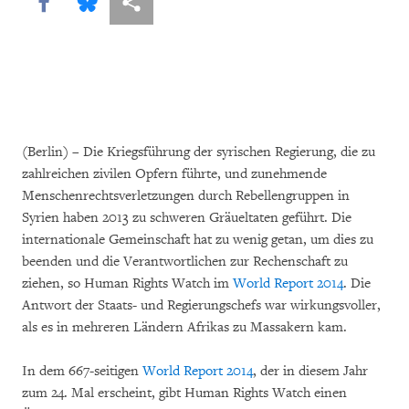
Share this via Facebook
Share this via Bluesky
More sharing options
(Berlin) – Die Kriegsführung der syrischen Regierung, die zu
zahlreichen zivilen Opfern führte, und zunehmende
Menschenrechtsverletzungen durch Rebellengruppen in
Syrien haben 2013 zu schweren Gräueltaten geführt. Die
internationale Gemeinschaft hat zu wenig getan, um dies zu
beenden und die Verantwortlichen zur Rechenschaft zu
ziehen, so Human Rights Watch im
World Report 2014
. Die
Antwort der Staats- und Regierungschefs war wirkungsvoller,
als es in mehreren Ländern Afrikas zu Massakern kam.
In dem 667-seitigen
World Report 2014
, der in diesem Jahr
zum 24. Mal erscheint, gibt Human Rights Watch einen