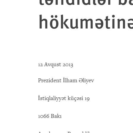
hökumətinə
12 Avqust 2013
Prezident İlham Əliyev
İstiqlaliyyət küçəsi 19
1066 Bakı