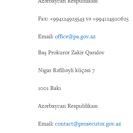
Azərbaycan Respublikası
Fax: +994124923543 və +994124920625
Email:
office@pa.gov.az
Baş Prokuror Zakir Qaralov
Nigar Rəfibəyli küçəsi 7
1001 Bakı
Azərbaycan Respublikası
Email:
contact@prosecutor.gov.az