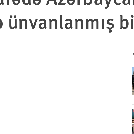
 ünvanlanmış b