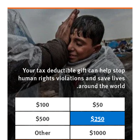
Your tax deductible gift can help stop
human rights violations and save lives
around the world.
$100
$50
$500
$250
Other
$1000