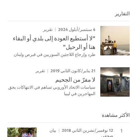
التقارير
4 سبتمبر/أيلول 2024
تقرير
"لا أستطيع العودة إلى بلدي أو البقاء
هنا أو الرحيل"
طرد وإرجاع اللاجئين السوريين في قبرص ولبنان
21 يناير/كانون الثاني 2019
تقرير
لا مفرّ من الجحيم
سياسات الاتحاد الأوروبي تساهم في الانتهاكات بحق
المهاجرين في ليبيا
الأكثر مشاهدة
12 نوفمبر/تشرين الثاني 2018
بيان
صحفي