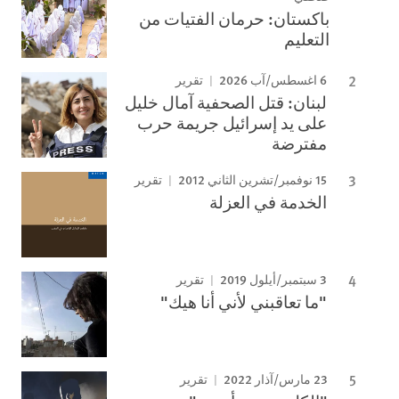
باكستان: حرمان الفتيات من
التعليم
6 اغسطس/آب 2026
تقرير
لبنان: قتل الصحفية آمال خليل
على يد إسرائيل جريمة حرب
مفترضة
15 نوفمبر/تشرين الثاني 2012
تقرير
الخدمة في العزلة
3 سبتمبر/أيلول 2019
تقرير
"ما تعاقبني لأني أنا هيك"
23 مارس/آذار 2022
تقرير