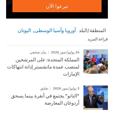
تبرعوا الآن
المنطقة/البلد
أوروبا وآسيا الوسطى
اليونان
قراءة المزيد
24 يوليو/تموز 2026
بيان صحفي
المملكة المتحدة: على المرشحين
لمنصب عمدة مانشستر إدانة انتهاكات
الإمارات
3 يوليو/تموز 2026
تعليق
"الناتو" يجتمع في أنقرة بينما يسحق
أردوغان المعارضة