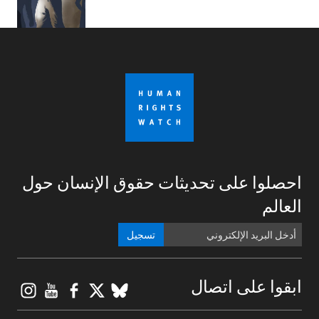
احصلوا على تحديثات حقوق الإنسان حول
العالم
تسجيل
gram
ouTube
Facebook
BlueSky
X
ابقوا على اتصال
Footer