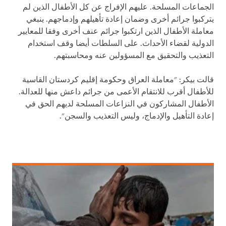
الجماعات المسلحة. عليهم الإفراج عن كل الأطفال الذين لم
يتركبوا جرائم أخرى وضمان إعادة تأهيلهم وإدماجهم. ينبغي
معاملة الأطفال الذين ارتكبوا جرائم عنف أخرى وفقا للمعايير
الدولية لقضاء الأحداث. على السلطات أيضا وقف استخدام
التعذيب والتحقيق مع المسؤولين عنه ومحاسبتهم.
قالت بيكر
:
"معاملة العراق وحكومة إقليم كردستان القاسية
للأطفال أقرب للانتقام الأعمى من جرائم داعش منها للعدالة.
الأطفال المشاركون في النزاعات المسلحة لديهم الحق في
إعادة التأهيل والإدماج، وليس التعذيب والسجن".