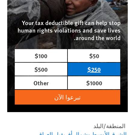
Your tax deductible gift can help stop
human rights violations and save lives
around the world.
$100
$50
$500
$250
Other
$1000
تبرعوا الآن
المنطقة/البلد
الشرق الأوسط وشمال أفريقيا
العراق