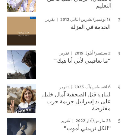
التعليم
15 نوفمبر/تشرين الثاني 2012
تقرير
الخدمة في العزلة
3 سبتمبر/أيلول 2019
تقرير
"ما تعاقبني لأني أنا هيك"
6 اغسطس/آب 2026
تقرير
لبنان: قتل الصحفية آمال خليل
على يد إسرائيل جريمة حرب
مفترضة
23 مارس/آذار 2022
تقرير
"الكل تريدني أموت"