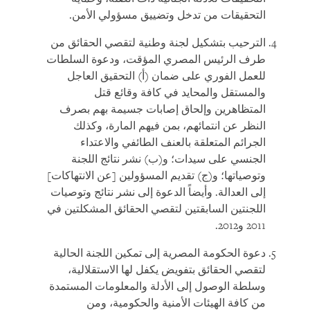
التحقيقات من تدخل وتضييق مسؤولي الأمن.
الترحيب بتشكيل لجنة وطنية لتقصي الحقائق من
طرف الرئيس المصري المؤقت، ودعوة السلطات
للعمل الفوري على ضمان (أ) التحقيق العاجل
والمستقل والمحايد في كافة وقائع قتل
المتظاهرين وإلحاق إصابات جسيمة بهم بصرف
النظر عن انتمائهم، بمن فيهم المارة، وكذلك
الجرائم المتعلقة بالعنف الطائفي والاعتداء
الجنسي على سيدات؛ و(ب) نشر نتائج اللجنة
وتوصياتها؛ و(ج) تقديم المسؤولين [عن الانتهاكات]
إلى العدالة. وأيضاً الدعوة إلى نشر نتائج وتوصيات
اللجنتين السابقتين لتقصي الحقائق المشكلتين في
2011 و2012.
دعوة الحكومة المصرية إلى تمكين اللجنة الحالية
لتقصي الحقائق بتفويض يكفل لها الاستقلالية،
وسلطة الوصول إلى الأدلة والمعلومات المستمدة
من كافة الهيئات الأمنية والحكومية، ومن