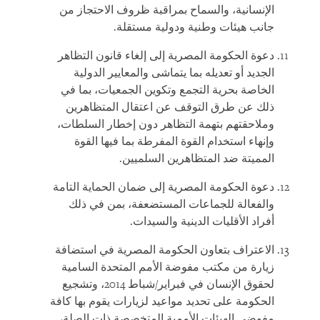
الإنسانية، والسماح بمراقبة ظروف الاحتجاز من
جانب هيئات وطنية ودولية مستقلة.
دعوة الحكومة المصرية إلى إلغاء قانون التظاهر
الجديد أو تعديله بما يتماشى والمعايير الدولية
الخاصة بحرية التجمع وتكوين الجمعيات، بما في
ذلك عن طرق التوقف عن اعتقال المتظاهرين
وملاحقتهم بتهمة التظاهر دون إخطار السلطات،
وإنهاء استخدام القوة المفرطة بما فيها القوة
المميتة ضد المتظاهرين السلميين.
دعوة الحكومة المصرية إلى ضمان الحماية التامة
والفعالة للجماعات المستضعفة، بمن في ذلك
أفراد الأقليات الدينية والسيدات.
الاعتراف بتعاون الحكومة المصرية في استضافة
زيارة من مكتب مفوضة الأمم المتحدة السامية
لحقوق الإنسان في فبراير/شباط 2014، وتشجيع
الحكومة على تحديد مواعيد لزيارات يقوم بها كافة
مفوضي الهيئات الأممية المتخصصة ذات الصلة،