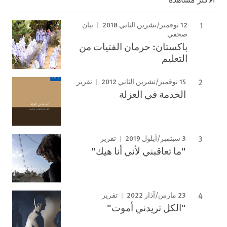
12 نوفمبر/تشرين الثاني 2018
بيان
صحفي
باكستان: حرمان الفتيات من
التعليم
15 نوفمبر/تشرين الثاني 2012
تقرير
الخدمة في العزلة
3 سبتمبر/أيلول 2019
تقرير
"ما تعاقبني لأني أنا هيك"
23 مارس/آذار 2022
تقرير
"الكل تريدني أموت"