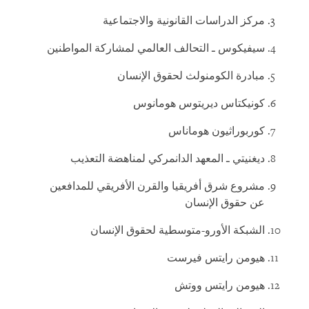
مركز الدراسات القانونية والاجتماعية
سيفيكوس ـ التحالف العالمي لمشاركة المواطنين
مبادرة الكومنولث لحقوق الإنسان
كونيكتاس ديريتوس هومانوس
كوربوراثيون هوماناس
ديغنيتي ـ المعهد الدانمركي لمناهضة التعذيب
مشروع شرق أفريقيا والقرن الأفريقي للمدافعين
عن حقوق الإنسان
الشبكة الأورو-متوسطية لحقوق الإنسان
هيومن رايتس فيرست
هيومن رايتس ووتش