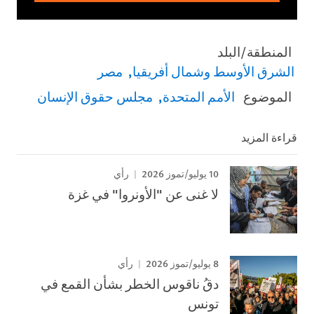
المنطقة/البلد
الشرق الأوسط وشمال أفريقيا
مصر
الموضوع
الأمم المتحدة
مجلس حقوق الإنسان
قراءة المزيد
10 يوليو/تموز 2026
رأي
لا غنى عن "الأونروا" في غزة
8 يوليو/تموز 2026
رأي
دقُ ناقوس الخطر بشأن القمع في
تونس