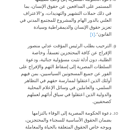
المستمر على المدافعين عن حقوق الإنسان، بما
في ذلك حملات التشهير والتهديدات، و"الاعتراف
العلني بالدور الهام والمشروع للمجتمع المدني في
تعزيز حقوق الإنسان والديمقراطية وسيادة
القانون".
[1]
الترحيب بطلب الرئيس المؤقت عدلي منصور
الإفراج عن كافة المحتجزين تعسفاً، وخاصة
الطلبة، دون أدلة تثبت مسؤولية جنائية، ودعوة
السلطات المصرية إلى إسقاط التهم والإفراج على
الفور عن جميع المسجونين السياسيين، بمن فيهم
أولئك الذين اعتقلوا لممارسة حقهم في التظاهر
السلمي، والعاملين في وسائل الإعلام المحلية
والدولية الذين اعتقلوا في سياق أدائهم لعملهم
كصحفيين.
دعوة الحكومة المصرية إلى الوفاء بالتزامها
بضمان الحقوق الأساسية للسجناء والمحتجزين،
وبوجه خاص الحقوق المتعلقة بالحياة والمعاملة