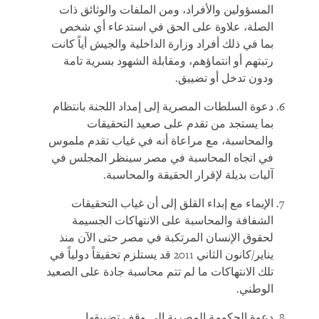
المسؤولين والأفراد، ومن الملفات والوثائق ذات
الصلة، علاوة على الحق في استدعاء أي شخص
بما في ذلك أفراد وزارة الداخلية والجيش أياً كانت
رتبتهم أو انتماؤهم، ومقابلة الشهود بسرية تامة
ودون تدخل أو تضييق.
دعوة السلطات المصرية إلى إمداد اللجنة بانتظام
بما يستجد من تقدم على صعيد التحقيقات
والمحاسبة، مع مراعاة أنه في غياب تقدم ملموس
في اتجاه المحاسبة في مصر سينظر المجلس في
آليات بديلة لإقرار الحقيقة والمحاسبة.
الإيماء مع إبداء القلق إلى أن غياب التحقيقات
الشفافة والمحاسبة على الانتهاكات الجسيمة
لحقوق الإنسان المرتكبة في مصر حتى الآن منذ
يناير/كانون الثاني 2011 قد يستلزم تحقيقاً دولياً في
تلك الانتهاكات ما لم تتم محاسبة جادة على الصعيد
الوطني.
دعوة الحكومة المصرية إلى وقف تضييقها