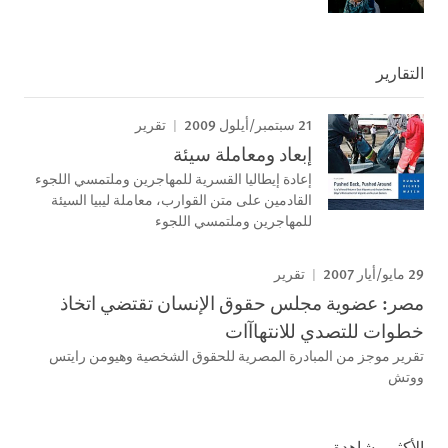
التقارير
21 سبتمبر/أيلول 2009
تقرير
إبعاد ومعاملة سيئة
إعادة إيطاليا القسرية للمھاجرين وملتمسي اللجوء
القادمين على متن القوارب، معاملة ليبيا السيئة
للمھاجرين وملتمسي اللجوء
29 مايو/أيار 2007
تقرير
مصر: عضوية مجلس حقوق الإنسان تقتضي اتخاذ
خطوات للتصدي للانتهاآات
تقرير موجز من المبادرة المصرية للحقوق الشخصية وهيومن رايتس
ووتش
الأكثر مشاهدة