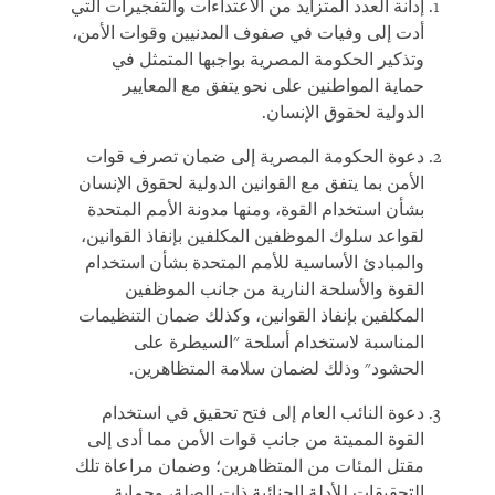
إدانة العدد المتزايد من الاعتداءات والتفجيرات التي
أدت إلى وفيات في صفوف المدنيين وقوات الأمن،
وتذكير الحكومة المصرية بواجبها المتمثل في
حماية المواطنين على نحو يتفق مع المعايير
الدولية لحقوق الإنسان.
دعوة الحكومة المصرية إلى ضمان تصرف قوات
الأمن بما يتفق مع القوانين الدولية لحقوق الإنسان
بشأن استخدام القوة، ومنها مدونة الأمم المتحدة
لقواعد سلوك الموظفين المكلفين بإنفاذ القوانين،
والمبادئ الأساسية للأمم المتحدة بشأن استخدام
القوة والأسلحة النارية من جانب الموظفين
المكلفين بإنفاذ القوانين، وكذلك ضمان التنظيمات
المناسبة لاستخدام أسلحة "السيطرة على
الحشود" وذلك لضمان سلامة المتظاهرين.
دعوة النائب العام إلى فتح تحقيق في استخدام
القوة المميتة من جانب قوات الأمن مما أدى إلى
مقتل المئات من المتظاهرين؛ وضمان مراعاة تلك
التحقيقات للأدلة الجنائية ذات الصلة، وحماية