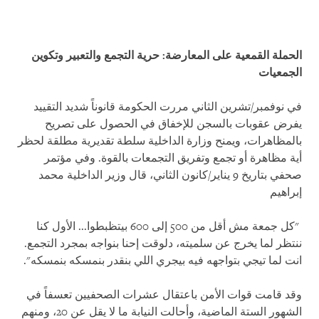
الحملة القمعية على المعارضة: حرية التجمع والتعبير وتكوين
الجمعيات
في نوفمبر/تشرين الثاني مررت الحكومة قانوناً شديد التقييد
يفرض عقوبات بالسجن للإخفاق في الحصول على تصريح
بالمظاهرات، ويمنح وزارة الداخلية سلطة تقديرية مطلقة لحظر
أية مظاهرة أو تجمع وتفريق التجمعات بالقوة. وفي مؤتمر
صحفي بتاريخ 9 يناير/كانون الثاني، قال وزير الداخلية محمد
إبراهيم
"
كل جمعة مش أقل من 500 إلى 600 بيتظبطوا... الأول كنا
ننتظر لما يخرج عن سلميته، دلوقت إحنا بنواجه بمجرد التجمع.
انت لما تيجي بتواجهه فيه بيجري اللي بنقدر بنمسكه بنمسكه".
وقد قامت قوات الأمن باعتقال عشرات الصحفيين تعسفاً في
الشهور الستة الماضية، وأحالت النيابة ما لا يقل عن 20، ومنهم