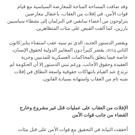
وقد ضاقت المساحة المتاحة للمعارضة السياسية مع قيام
قوات الأمن، في إفلات من العقاب، باعتقال معارضين
يتراوحون من أعضاء سابقين في البرلمان إلى نشطاء سياسيين
بارزين، كما ألقت القبض على مئات المتظاهرين.
ويقصر الدستور الجديد، الذي تم تبنيه عقب استفتاء يناير/كانون
الثاني 2014، يقصر كثيراً دون المعايير الدولية لحقوق الإنسان،
خاصة فيما يتعلق بالمحاكمات العسكرية للمدنيين وحرية
العقيدة وحقوق الأجانب. ورغم تبني الدستور إلا أن الحكومة لم
ترتدع عند القيام بانتهاكات حقوقية واسعة النطاق في إفلات
شبه تام من العقاب واستهانة بسيادة القانون.
الإفلات من العقاب على عمليات قتل غير مشروع وخارج
القضاء من جانب قوات الأمن
أخفقت النيابة في التحقيق مع قوات الأمن على قتل مئات