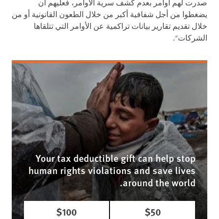
صدرت لهم أوامر بعدم كشف سرية الأوامر، فعليهم أن
يضغطوا من أجل شفافية أكبر من خلال الطعون القانونية أو من
خلال تقديم تقارير بيانات تراكمية عن الأوامر التي تتلقاها
الشركات".
Your tax deductible gift can help stop
human rights violations and save lives
around the world.
$100
$50