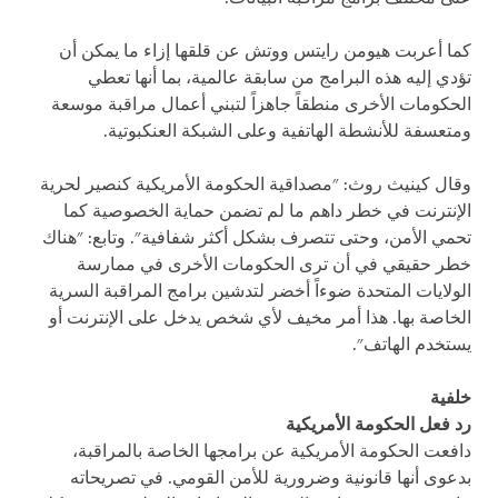
كما أعربت هيومن رايتس ووتش عن قلقها إزاء ما يمكن أن
تؤدي إليه هذه البرامج من سابقة عالمية، بما أنها تعطي
الحكومات الأخرى منطقاً جاهزاً لتبني أعمال مراقبة موسعة
ومتعسفة للأنشطة الهاتفية وعلى الشبكة العنكبوتية.
وقال كينيث روث: "مصداقية الحكومة الأمريكية كنصير لحرية
الإنترنت في خطر داهم ما لم تضمن حماية الخصوصية كما
تحمي الأمن، وحتى تتصرف بشكل أكثر شفافية". وتابع: "هناك
خطر حقيقي في أن ترى الحكومات الأخرى في ممارسة
الولايات المتحدة ضوءاً أخضر لتدشين برامج المراقبة السرية
الخاصة بها. هذا أمر مخيف لأي شخص يدخل على الإنترنت أو
يستخدم الهاتف".
خلفية
رد فعل الحكومة الأمريكية
دافعت الحكومة الأمريكية عن برامجها الخاصة بالمراقبة،
بدعوى أنها قانونية وضرورية للأمن القومي. في تصريحاته