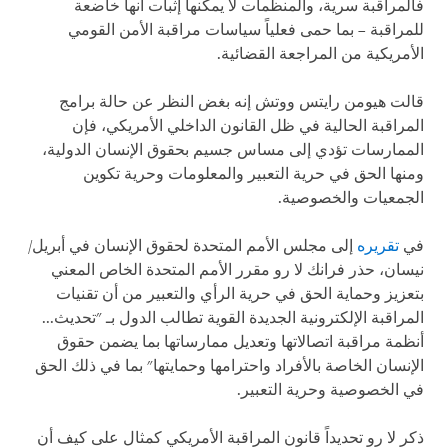
فالمراقبة سرية، والمنظمات لا يمكنها إثبات أنها خاضعة
للمراقبة – بما حمى فعلياً سياسات مراقبة الأمن القومي
الأمريكية من المراجعة القضائية.
قالت هيومن رايتس ووتش إنه بغض النظر عن حالة برامج
المراقبة الحالية في ظل القانون الداخلي الأمريكي، فإن
الممارسات تؤدي إلى مساس جسيم بحقوق الإنسان الدولية،
ومنها الحق في حرية التعبير والمعلومات وحرية تكوين
الجمعيات والخصوصية.
في
تقريره
إلى مجلس الأمم المتحدة لحقوق الإنسان في أبريل/
نيسان، حذر فرانك لا رو مقرر الأمم المتحدة الخاص المعني
بتعزيز وحماية الحق في حرية الرأي والتعبير من أن تقنيات
المراقبة الإلكترونية الجديدة القوية تطالب الدول بـ "تحديث...
أنظمة مراقبة اتصالاتها وتعديل ممارساتها بما يضمن حقوق
الإنسان الخاصة بالأفراد واحترامها وحمايتها" بما في ذلك الحق
في الخصوصية وحرية التعبير.
ذكر لا رو تحديداً قانون المراقبة الأمريكي كمثال على كيف أن