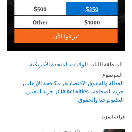
$500
$250
Other
$1000
تبرعوا الآن
المنطقة/البلد
الولايات المتحدة الأمريكية
الموضوع
العدالة والحقوق الاقتصادية
مكافحة الإرهاب
حرية الصحافة
CIA Activities
حرية التعبير
التكنولوجيا والحقوق
قراءة المزيد
13 مايو/أيار 2026