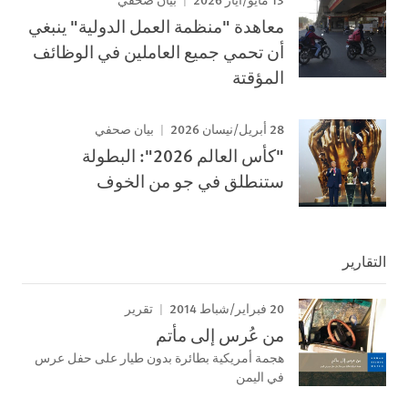
بيان صحفي
معاهدة "منظمة العمل الدولية" ينبغي
أن تحمي جميع العاملين في الوظائف
المؤقتة
28 أبريل/نيسان 2026
بيان صحفي
"كأس العالم 2026": البطولة
ستنطلق في جو من الخوف
التقارير
20 فبراير/شباط 2014
تقرير
من عُرس إلى مأتم
هجمة أمريكية بطائرة بدون طيار على حفل عرس
في اليمن