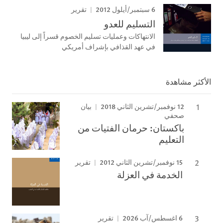
6 سبتمبر/أيلول 2012
تقرير
التسليم للعدو
الانتهاكات وعمليات تسليم الخصوم قسراً إلى ليبيا
في عهد القذافي بإشراف أمريكي
الأكثر مشاهدة
12 نوفمبر/تشرين الثاني 2018
بيان
صحفي
باكستان: حرمان الفتيات من
التعليم
15 نوفمبر/تشرين الثاني 2012
تقرير
الخدمة في العزلة
6 اغسطس/آب 2026
تقرير