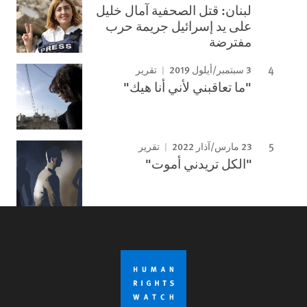
لبنان: قتل الصحفية آمال خليل
على يد إسرائيل جريمة حرب
مفترضة
3 سبتمبر/أيلول 2019
تقرير
"ما تعاقبني لأني أنا هيك"
23 مارس/آذار 2022
تقرير
"الكل تريدني أموت"