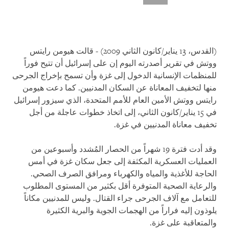
(القدس، 13 يناير/كانون الثاني 2009) - قالت هيومن رايتس
ووتش في تقرير أصدرته اليوم إن على إسرائيل أن تتيح فوراً
للمنظمات الإنسانية الدخول إلى غزة وأن تسمح بإخراج الجرحى
منها لتخفيف المعاناة عن السكان المدنيين. كما دعت هيومن
رايتس ووتش الأمين العام للأمم المتحدة، الذي سيزور إسرائيل
في 15 يناير/كانون الثاني، إلى اتخاذ خطوات عاجلة من أجل
تخفيف معاناة المدنيين في غزة.
وقد أدت فترة 19 شهراً من الحصار المُشدد وأسبوعين من
العمليات العسكرية المكثفة إلى جعل سكان غزة في أمس
الحاجة للأغذية والمياه والكهرباء ومرافق الصرف الصحي.
والرعاية الصحية المتوفرة أقل بكثير من المستوى المطلوب
للتعامل مع آلاف الجرحى جراء القتال. وليس للمدنيين مكاناً
يلوذون إليه فراراً من الهجمات الجوية والبرية الكثيرة
والمتعاقبة على غزة.