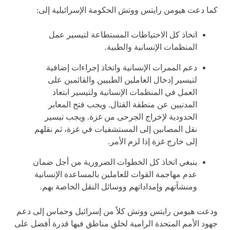
كما دعت هيومن رايتس ووتش الحكومة الإسرائيلية إلى:
اتخاذ كل الاحتياطات المستطاعة لتيسير عمل
المنظمات الإنسانية والطبية.
دعم الممرات الإنسانية واتخاذ إجراءات إضافية
لتيسير إدخال العاملين الطبيين والقائمين على
العمل في المنظمات الإنسانية ولتيسير ابتعاد
المدنيين عن منطقة القتال. ويجب فتح المعابر
الحدودية لإخراج الجرحى من غزة. ويجب تيسير
نقل المصابين إلى المستشفيات في غزة، ثم نقلهم
إلى خارج غزة إذا لزم الأمر.
ينبغي اتخاذ كل الخطوات الضرورية من أجل ضمان
عدم مهاجمة القوات للعاملين بالمساعدة الإنسانية
ومنشآتهم وإمداداتهم ووسائل النقل الخاصة بهم.
ودعت هيومن رايتس ووتش كلاً من إسرائيل وحماس إلى دعم
جهود الأمم المتحدة الرامية لخلق مناطق فيها قدرة أفضل على