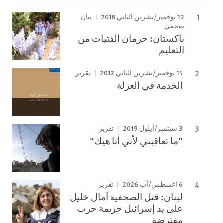
12 نوفمبر/تشرين الثاني 2018
بيان
صحفي
باكستان: حرمان الفتيات من
التعليم
15 نوفمبر/تشرين الثاني 2012
تقرير
الخدمة في العزلة
3 سبتمبر/أيلول 2019
تقرير
"ما تعاقبني لأني أنا هيك"
6 اغسطس/آب 2026
تقرير
لبنان: قتل الصحفية آمال خليل
على يد إسرائيل جريمة حرب
مفترضة