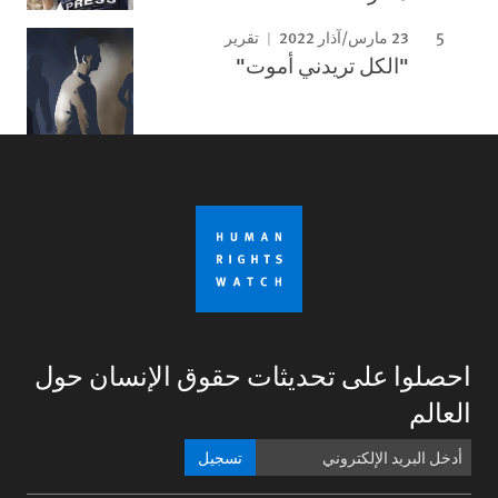
23 مارس/آذار 2022
تقرير
"الكل تريدني أموت"
احصلوا على تحديثات حقوق الإنسان حول
العالم
تسجيل