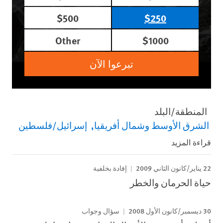
$500
$250
Other
$1000
تبرعوا الآن
المنطقة/البلد
الشرق الأوسط وشمال أفريقيا
إسرائيل/فلسطين
قراءة المزيد
22 يناير/كانون الثاني 2009
إفادة بخلفية
حياة الحرمان والخطر
30 ديسمبر/كانون الأول 2008
سؤال وجواب