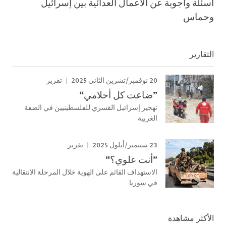
أسئلة وأجوبة عن الأعمال العدائية بين إسرائيل
وحماس
التقارير
20 نوفمبر/تشرين الثاني 2025
تقرير
”ضاعت كل أحلامي“
تهجير إسرائيل القسري للفلسطينيين في الضفة
الغربية
23 سبتمبر/أيلول 2025
تقرير
”أنت علوي؟“
الاستهداف القائم على الهوية خلال المرحلة الانتقالية
في سوريا
الأكثر مشاهدة