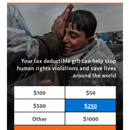
Your tax deductible gift can help stop
human rights violations and save lives
around the world.
$100
$50
$500
$250
Other
$1000