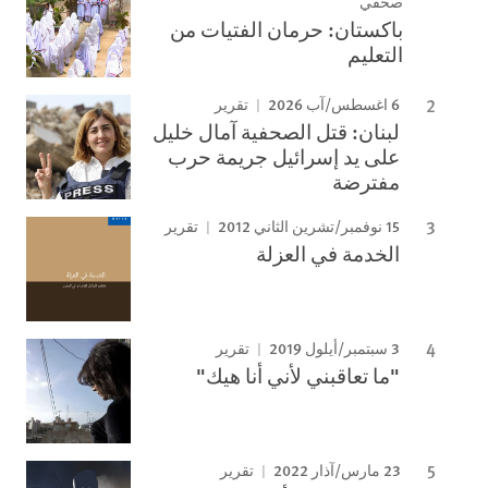
صحفي
باكستان: حرمان الفتيات من
التعليم
6 اغسطس/آب 2026
تقرير
لبنان: قتل الصحفية آمال خليل
على يد إسرائيل جريمة حرب
مفترضة
15 نوفمبر/تشرين الثاني 2012
تقرير
الخدمة في العزلة
3 سبتمبر/أيلول 2019
تقرير
"ما تعاقبني لأني أنا هيك"
23 مارس/آذار 2022
تقرير