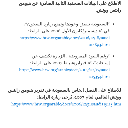
الاطلاع على البيانات الصحفية التالية الصادرة عن هيومن
رايتس ووتش:
"السعودية تنقض وعودها وتمنع زيارة السجون"،
في 18 ديسمبر/كانون الأول 2006 على الرابط:
https://www.hrw.org/arabic/docs/2006/12/18/saudi
a14893.htm
"رغم القيود المفروضة.. الزيارة تكشف عن
إساءات"، 16 فبراير/شباط 2007 على الرابط:
https://www.hrw.org/arabic/docs/2007/02/17/saudi
a15354.htm
للاطلاع على الفصل الخاص بالسعودية في تقرير هيومن رايتس
ووتش العالمي لعام 2007، يُرجى زيارة الرابط:
https://www.hrw.org/arabic/docs/2006/12/31/saudia15115.htm