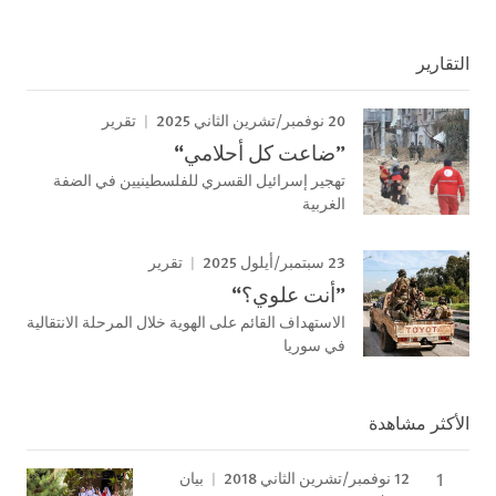
التقارير
20 نوفمبر/تشرين الثاني 2025
تقرير
”ضاعت كل أحلامي“
تهجير إسرائيل القسري للفلسطينيين في الضفة
الغربية
23 سبتمبر/أيلول 2025
تقرير
”أنت علوي؟“
الاستهداف القائم على الهوية خلال المرحلة الانتقالية
في سوريا
الأكثر مشاهدة
12 نوفمبر/تشرين الثاني 2018
بيان