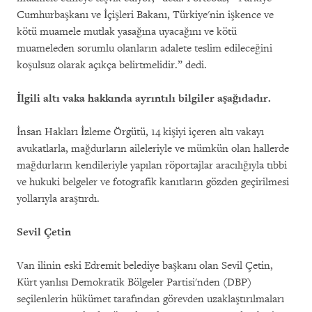
Cumhurbaşkanı ve İçişleri Bakanı, Türkiye'nin işkence ve
kötü muamele mutlak yasağına uyacağını ve kötü
muameleden sorumlu olanların adalete teslim edileceğini
koşulsuz olarak açıkça belirtmelidir.” dedi.
İlgili altı vaka hakkında ayrıntılı bilgiler aşağıdadır.
İnsan Hakları İzleme Örgütü, 14 kişiyi içeren altı vakayı
avukatlarla, mağdurların aileleriyle ve mümkün olan hallerde
mağdurların kendileriyle yapılan röportajlar aracılığıyla tıbbi
ve hukuki belgeler ve fotografik kanıtların gözden geçirilmesi
yollarıyla araştırdı.
Sevil Çetin
Van ilinin eski Edremit belediye başkanı olan Sevil Çetin,
Kürt yanlısı Demokratik Bölgeler Partisi'nden (DBP)
seçilenlerin hükümet tarafından görevden uzaklaştırılmaları