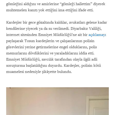
gömleğini aldığını ve amirlerine “gömleği hallettim” diyerek
muhtemelen kanıtı yok ettiğini ima ettiğini ifade etti.
Kardeşler bir gece gözaltında kaldılar, avukatları gelene kadar
kendilerine yiyecek ya da su verilmedi. Diyarbakır Valiliği,
internet sitesinden Emniyet Müdürlüğü’ne ait bir
açıklamayı
paylaşarak Tosun kardeşlerin ve çalışanlarının polisin
görevlerini yerine getirmelerine engel olduklarını, polis
memurlarını dövdüklerini ve yaraladıklarını iddia etti.
Emniyet Müdürlüğü, savcılık tarafından olayla ilgili adli
soruşturma başlatıldığını duyurdu. Kardeşler, polisin kötü
muamelesi nedeniyle şikâyette bulundu.