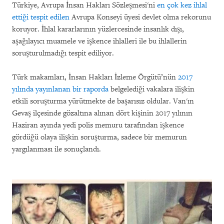
Türkiye, Avrupa İnsan Hakları Sözleşmesi'ni
en çok kez ihlal
ettiği tespit edilen
Avrupa Konseyi üyesi devlet olma rekorunu
koruyor. İhlal kararlarının yüzlercesinde insanlık dışı,
aşağılayıcı muamele ve işkence ihlalleri ile bu ihlallerin
soruşturulmadığı tespit ediliyor.
Türk makamları, İnsan Hakları İzleme Örgütü’nün
2017
yılında yayınlanan bir raporda
belgelediği vakalara ilişkin
etkili soruşturma yürütmekte de başarısız oldular. Van'ın
Gevaş ilçesinde gözaltına alınan dört kişinin 2017 yılının
Haziran ayında yedi polis memuru tarafından işkence
gördüğü olaya ilişkin soruşturma, sadece bir memurun
yargılanması ile sonuçlandı.