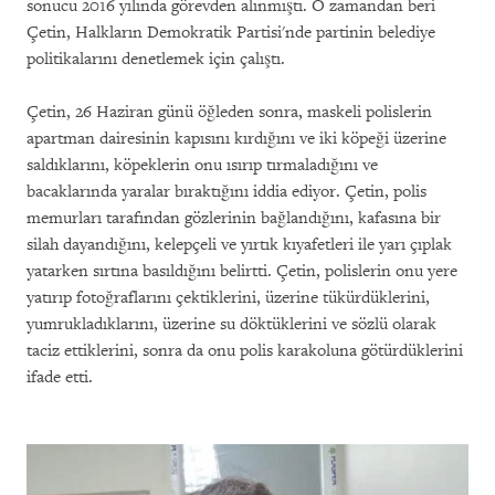
sonucu 2016 yılında görevden alınmıştı. O zamandan beri
Çetin, Halkların Demokratik Partisi'nde partinin belediye
politikalarını denetlemek için çalıştı.
Çetin, 26 Haziran günü öğleden sonra, maskeli polislerin
apartman dairesinin kapısını kırdığını ve iki köpeği üzerine
saldıklarını, köpeklerin onu ısırıp tırmaladığını ve
bacaklarında yaralar bıraktığını iddia ediyor. Çetin, polis
memurları tarafından gözlerinin bağlandığını, kafasına bir
silah dayandığını, kelepçeli ve yırtık kıyafetleri ile yarı çıplak
yatarken sırtına basıldığını belirtti. Çetin, polislerin onu yere
yatırıp fotoğraflarını çektiklerini, üzerine tükürdüklerini,
yumrukladıklarını, üzerine su döktüklerini ve sözlü olarak
taciz ettiklerini, sonra da onu polis karakoluna götürdüklerini
ifade etti.