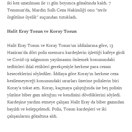
iki kez uzatılması ile 11 gün boyunca gözaltında kaldı. 7
Temmuz'da, Mardin Sulh Ceza Hakimliği onu "terör
örgütüne üyelik" suçundan tutukladı.
Halit Eray Tosun ve Koray Tosun
Halit Eray Tosun ve Koray Tosun'un iddialarına göre, 13
Haziran'da dört polis memuru kardeşlerin işlettiği kafeye girdi
ve Covid-19 salgınının yayılmasını önlemek konusundaki
tedbirleri ihlal ettikleri gerekçesiyle herkese para cezası
keseceklerini söylediler. İddiaya göre Koray'ın herkese ceza
kesilemeyeceği konusundaki ısrarları üzerine polislerin biri
Koray'a tokat attı. Koray, kaçmaya çalıştığında ise beş polisin
yüzüne biber gazı sıktığını ve kendisini dövdüklerini söyledi.
Kardeşine yardım etmeye çalışan Halit Eray da biber gazından
bayıldı ve kelepçelendi. Polis, Tosun kardeşleri ve iki
çalışanlarını gözaltına aldı.