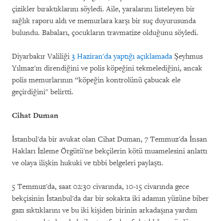
çizikler bıraktıklarını söyledi. Aile, yaralarını listeleyen bir
sağlık raporu aldı ve memurlara karşı bir suç duyurusunda
bulundu. Babaları, çocukların travmatize olduğunu söyledi.
Diyarbakır Valiliği
3 Haziran'da yaptığı açıklamada
Şeyhmus
Yılmaz'ın direndiğini ve polis köpeğini tekmelediğini, ancak
polis memurlarının “köpeğin kontrolünü çabucak ele
geçirdiğini" belirtti.
Cihat Duman
İstanbul'da bir avukat olan Cihat Duman, 7 Temmuz'da İnsan
Hakları İzleme Örgütü'ne bekçilerin kötü muamelesini anlattı
ve olaya ilişkin hukuki ve tıbbi belgeleri paylaştı.
5 Temmuz'da, saat 02:30 civarında, 10-15 civarında gece
bekçisinin İstanbul'da dar bir sokakta iki adamın yüzüne biber
gazı sıktıklarını ve bu iki kişiden birinin arkadaşına yardım