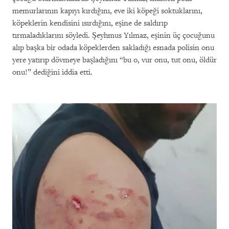
memurlarının kapıyı kırdığını, eve iki köpeği soktuklarını,
köpeklerin kendisini ısırdığını, eşine de saldırıp
tırmaladıklarını söyledi. Şeyhmus Yılmaz, eşinin üç çocuğunu
alıp başka bir odada köpeklerden sakladığı esnada polisin onu
yere yatırıp dövmeye başladığını “bu o, vur onu, tut onu, öldür
onu!” dediğini iddia etti.