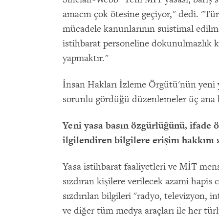
amacın çok ötesine geçiyor," dedi. "Türk
mücadele kanunlarının suistimal edilmes
istihbarat personeline dokunulmazlık 
yapmaktır."
İnsan Hakları İzleme Örgütü'nün yeni 
sorunlu gördüğü düzenlemeler üç ana ba
Yeni yasa basın özgürlüğünü, ifade
ilgilendiren bilgilere erişim hakkını
Yasa istihbarat faaliyetleri ve MİT mensu
sızdıran kişilere verilecek azami hapis ce
sızdırılan bilgileri "radyo, televizyon, 
ve diğer tüm medya araçları ile her türlü 