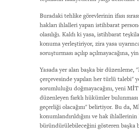
Buradaki tehlike görevlerinin ifası sıra
hakları ihlalleri yapan istihbarat pers
olasılığı. Kaldı ki yasa, istihbarat teşk
konuma yerleştiriyor, zira yasa uyarınca, 
soruşturması açılıp açılmayacağına, yine
Yasada yer alan başka bir düzenleme, "M
çerçevesinde yapılan her türlü talebi" y
sorumluluğu doğmayacağını, yeni MİT y
düzenleyen farklı hükümler bulunması 
geçerliği olacağını" belirtiyor. Bu da,
konumlandırıldığını ve hak ihlallerinin
büründürülebileceğini gösteren başka bi