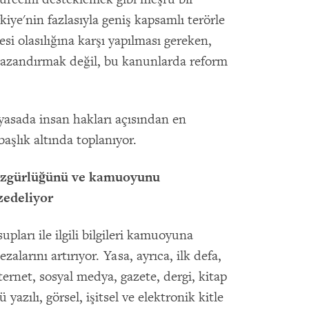
iye'nin fazlasıyla geniş kapsamlı terörle
i olasılığına karşı yapılması gereken,
kazandırmak değil, bu kanunlarda reform
yasada insan hakları açısından en
şlık altında toplanıyor.
 özgürlüğünü ve kamuoyunu
 zedeliyor
pları ile ilgili bilgileri kamuoyuna
zalarını artırıyor. Yasa, ayrıca, ilk defa,
internet, sosyal medya, gazete, dergi, kitap
yazılı, görsel, işitsel ve elektronik kitle