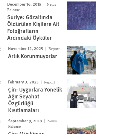
December 16, 2015
News
Release
Suriye: Gözaltında
Öldürülen Kişilere Ait
Fotoğrafların
Ardındaki Öyküler
November 12, 2025
Report
Artık Korunmuyorlar
February 3, 2025
Report
Çin: Uygurlara Yönelik
Ağır Seyahat
Özgürlüğü
Kısıtlamaları
September 9, 2018
News
Release
Çin: Müslüman