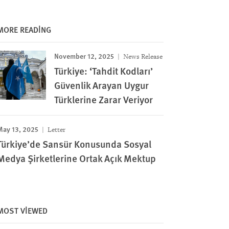
MORE READING
November 12, 2025
News Release
Türkiye: ‘Tahdit Kodları’
Güvenlik Arayan Uygur
Türklerine Zarar Veriyor
May 13, 2025
Letter
Türkiye’de Sansür Konusunda Sosyal
Medya Şirketlerine Ortak Açık Mektup
MOST VIEWED