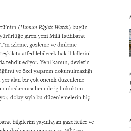
ütü'nün (
Human Rights Watch
) bugün
 yürürlüğe giren yeni Milli İstihbarat
T'in izleme, gözleme ve dinleme
teşkilata atfedilebilecek hak ihlallerini
yla tehdit ediyor. Yeni kanun, devletin
ürlüğünü ve özel yaşamın dokunulmazlığı
a yer alan bir çok önemli düzenleme
em uluslararası hem de iç hukuktan
yor, dolayısıyla bu düzenlemelerin hiç
rat bilgilerini yayınlayan gazeticiler ve
zalandırılmasını öngörüyor. MİT ise,