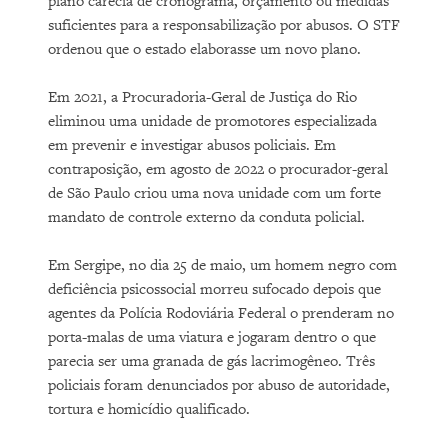
plano carecia de cronograma, orçamento ou medidas
suficientes para a responsabilização por abusos. O STF
ordenou que o estado elaborasse um novo plano.
Em 2021, a Procuradoria-Geral de Justiça do Rio
eliminou uma unidade de promotores especializada
em prevenir e investigar abusos policiais. Em
contraposição, em agosto de 2022 o procurador-geral
de São Paulo criou uma nova unidade com um forte
mandato de controle externo da conduta policial.
Em Sergipe, no dia 25 de maio, um homem negro com
deficiência psicossocial morreu sufocado depois que
agentes da Polícia Rodoviária Federal o prenderam no
porta-malas de uma viatura e jogaram dentro o que
parecia ser uma granada de gás lacrimogêneo. Três
policiais foram denunciados por abuso de autoridade,
tortura e homicídio qualificado.