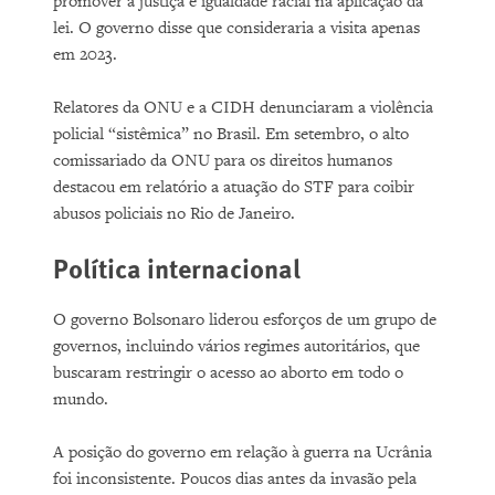
promover a justiça e igualdade racial na aplicação da
lei. O governo disse que consideraria a visita apenas
em 2023.
Relatores da ONU e a CIDH denunciaram a violência
policial “sistêmica” no Brasil. Em setembro, o alto
comissariado da ONU para os direitos humanos
destacou em relatório a atuação do STF para coibir
abusos policiais no Rio de Janeiro.
Política
internacional
O governo Bolsonaro liderou esforços de um grupo de
governos, incluindo vários regimes autoritários, que
buscaram restringir o acesso ao aborto em todo o
mundo.
A posição do governo em relação à guerra na Ucrânia
foi inconsistente. Poucos dias antes da invasão pela