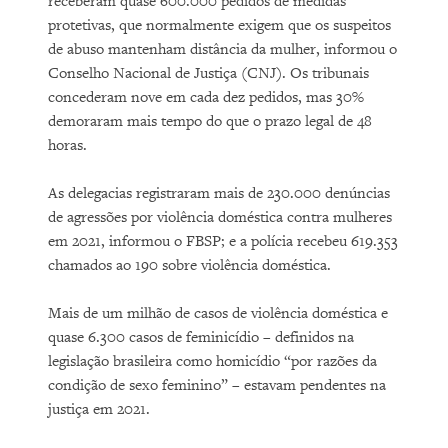
receberam quase 600.000 pedidos de medidas
protetivas, que normalmente exigem que os suspeitos
de abuso mantenham distância da mulher, informou o
Conselho Nacional de Justiça (CNJ). Os tribunais
concederam nove em cada dez pedidos, mas 30%
demoraram mais tempo do que o prazo legal de 48
horas.
As delegacias registraram mais de 230.000 denúncias
de agressões por violência doméstica contra mulheres
em 2021, informou o FBSP; e a polícia recebeu 619.353
chamados ao 190 sobre violência doméstica.
Mais de um milhão de casos de violência doméstica e
quase 6.300 casos de feminicídio – definidos na
legislação brasileira como homicídio “por razões da
condição de sexo feminino” – estavam pendentes na
justiça em 2021.