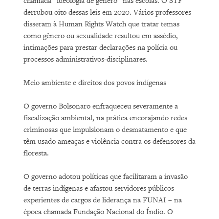
chamada “ideologia de gênero” nas escolas. O STF
derrubou oito dessas leis em 2020. Vários professores
disseram à Human Rights Watch que tratar temas
como gênero ou sexualidade resultou em assédio,
intimações para prestar declarações na polícia ou
processos administrativos-disciplinares.
Meio ambiente e direitos dos povos indígenas
O governo Bolsonaro enfraqueceu severamente a
fiscalização ambiental, na prática encorajando redes
criminosas que impulsionam o desmatamento e que
têm usado ameaças e violência contra os defensores da
floresta.
O governo adotou políticas que facilitaram a invasão
de terras indígenas e afastou servidores públicos
experientes de cargos de liderança na FUNAI – na
época chamada Fundação Nacional do Índio. O