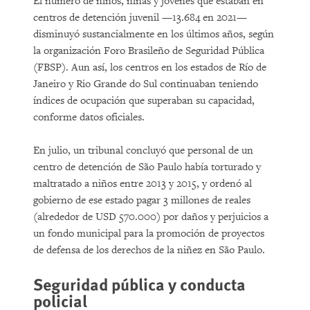
El número de niños, niñas y jóvenes que estaban en
centros de detención juvenil —13.684 en 2021—
disminuyó sustancialmente en los últimos años, según
la organización Foro Brasileño de Seguridad Pública
(FBSP). Aun así, los centros en los estados de Río de
Janeiro y Rio Grande do Sul continuaban teniendo
índices de ocupación que superaban su capacidad,
conforme datos oficiales.
En julio, un tribunal concluyó que personal de un
centro de detención de São Paulo había torturado y
maltratado a niños entre 2013 y 2015, y ordenó al
gobierno de ese estado pagar 3 millones de reales
(alrededor de USD 570.000) por daños y perjuicios a
un fondo municipal para la promoción de proyectos
de defensa de los derechos de la niñez en São Paulo.
Seguridad pública y conducta
policial