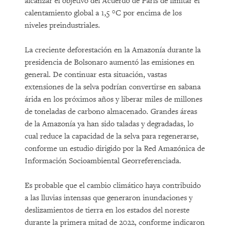
alcanzar el objetivo del Acuerdo de París de limitar el
calentamiento global a 1,5 °C por encima de los
niveles preindustriales.
La creciente deforestación en la Amazonía durante la
presidencia de Bolsonaro aumentó las emisiones en
general. De continuar esta situación, vastas
extensiones de la selva podrían convertirse en sabana
árida en los próximos años y liberar miles de millones
de toneladas de carbono almacenado. Grandes áreas
de la Amazonía ya han sido taladas y degradadas, lo
cual reduce la capacidad de la selva para regenerarse,
conforme un estudio dirigido por la Red Amazónica de
Información Socioambiental Georreferenciada.
Es probable que el cambio climático haya contribuido
a las lluvias intensas que generaron inundaciones y
deslizamientos de tierra en los estados del noreste
durante la primera mitad de 2022, conforme indicaron