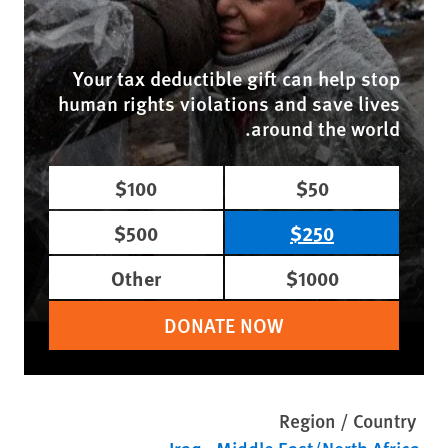
Your tax deductible gift can help stop
human rights violations and save lives
around the world.
$100
$50
$500
$250
Other
$1000
DONATE NOW
Region / Country