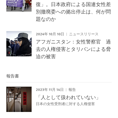
復」。日本政府による国連女性差
別撤廃委への拠出停止は、何が問
題なのか
2024年 10月 10日
ニュースリリース
アフガニスタン：女性警察官 過
去の人権侵害とタリバンによる脅
迫の被害
報告書
2023年 11月 14日
報告
「人として扱われていない」
日本の女性受刑者に対する人権侵害