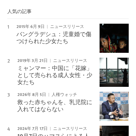
人気の記事
2015年 6月 9日
ニュースリリース
バングラデシュ：児童婚で傷
つけられた少女たち
2019年 3月 21日
ニュースリリース
ミャンマー：中国に「花嫁」
として売られる成人女性・少
女たち
2026年 8月 5日
人権ウォッチ
救った赤ちゃんを、乳児院に
入れてはならない
2024年 7月 17日
ニュースリリース
10月7日のハマスらによる人