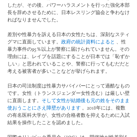
したが、その後、パワーハラスメントを行った強化本部
長を辞めさせるために、日本レスリング協会と争わなけ
ればなりませんでした。
差別や性暴力を訴える日本の女性たちは、深刻なスティ
グマに直面しています。
政府の統計資料によると
、性
暴力事件の95％以上が警察に届けられていません。その
理由には、レイプを話題にすることが日本では「恥ずか
しい」と思われていることや、警察に行ってもむだだと
考える被害者が多いことなどが挙げられます。
日本の司法制度は性暴力サバイバーにとって過酷なもの
です。女性（トランスジェンダー女性含む）は厳しい壁
に直面します。
そして女性が結婚後も元の姓をそのまま
使おうことにさえ障壁があります
。2018年には、複数
の有名医科大学が、女性の合格者数を抑えるために入試
結果を操作したことを認めました。