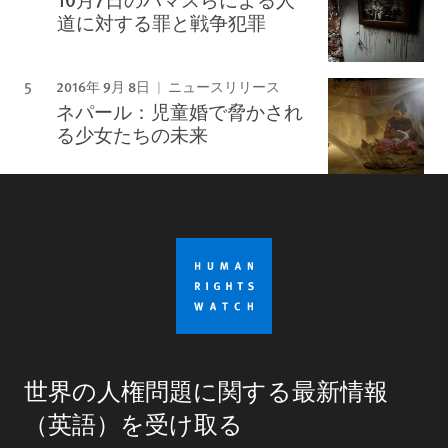
道に対する罪と戦争犯罪
2016年 9月 8日
ニュースリリース
ネパール：児童婚で脅かされ
る少女たちの未来
世界の人権問題に関する最新情報
（英語）を受け取る