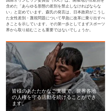
国際オリンピック委員会（IOC）は、開催地が性差別を
含めた「あらゆる形態の差別を禁止しなければならな
い」と定めています。森氏の発言は、日本政府がこうし
た女性差別・蔑視問題について早急に改革に乗り出すべ
きことを示しています。その第一歩としてまずスポーツ
界から取り組むことも重要ではないでしょうか。
皆様のあたたかなご支援で、世界各地
の人権を守る活動を続けることができ
ます。