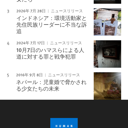
2026年 7月 28日
ニュースリリース
インドネシア：環境活動家と
先住民族リーダーに不当な訴
追
2024年 7月 17日
ニュースリリース
10月7日のハマスらによる人
道に対する罪と戦争犯罪
2016年 9月 8日
ニュースリリース
ネパール：児童婚で脅かされ
る少女たちの未来