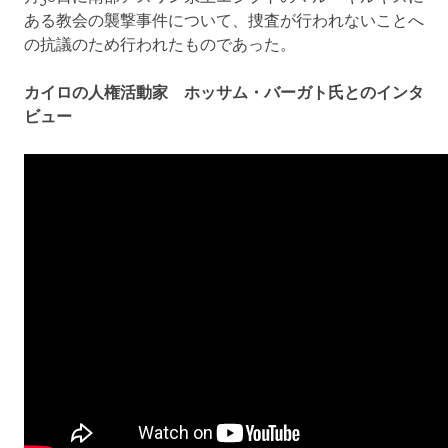
ある教会の襲撃事件について、捜査が行われないことへ
の抗議のため行われたものであった。
カイロの人権活動家 ホッサム・バーガト氏とのインタ
ビュー