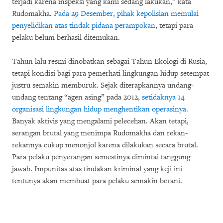
terjadi karena inspeksi yang kami sedang lakukan,” kata
Rudomakha.
Pada 29 Desember, pihak kepolisian memulai
penyelidikan atas tindak pidana perampokan
, tetapi para
pelaku belum berhasil ditemukan.
Tahun lalu resmi dinobatkan sebagai Tahun Ekologi di Rusia,
tetapi kondisi bagi para pemerhati lingkungan hidup setempat
justru semakin memburuk. Sejak diterapkannya undang-
undang tentang “agen asing” pada 2012,
setidaknya 14
organisasi lingkungan hidup menghentikan operasinya
.
Banyak aktivis yang mengalami pelecehan. Akan tetapi,
serangan brutal yang menimpa Rudomakha dan rekan-
rekannya cukup menonjol karena dilakukan secara brutal.
Para pelaku penyerangan semestinya dimintai tanggung
jawab. Impunitas atas tindakan kriminal yang keji ini
tentunya akan membuat para pelaku semakin berani.