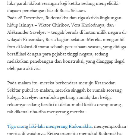
luka parah akibat serangan keji ketika sedang menyelidiki
dugaan penebangan liar di Rusia Selatan.
Pada 28 Desember, Rudomakha dan tiga aktivis lingkungan
hidup lainnya – Viktor Chirikov, Vera Kholodnaya, dan
Aleksander Savelyev – tengah berada di hutan milik negara di
wilayah Krasnodar, Rusia bagian selatan. Mereka mengambil
foto di lokasi di mana sebuah perusahaan swasta, yang diduga
berafiliasi dengan para pejabat tinggi negara, sedang
melakukan penebangan dan konstruksi, yang dianggap ilegal
oleh para aktivis.
Pada malam itu, mereka berkendara menuju Krasnodar.
Sekitar pukul 10 malam, mereka singgah ke rumah seorang
kolega. Savelyev membuka gerbang rumah, dan ketiga
rekannya sedang berdiri di dekat mobil ketika orang-orang
tak dikenal tiba-tiba menyerang mereka.
Tiga orang laki-laki menyerang Rudomakha
, menyemprotkan
merica di wajahnya. Ketiga orang itu memukul Rudomakha