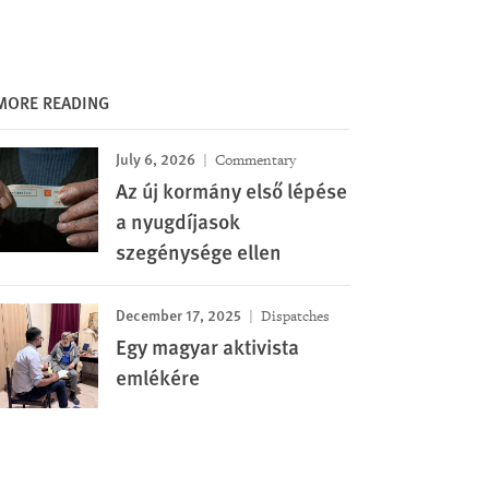
MORE READING
July 6, 2026
Commentary
Az új kormány első lépése
a nyugdíjasok
szegénysége ellen
December 17, 2025
Dispatches
Egy magyar aktivista
emlékére