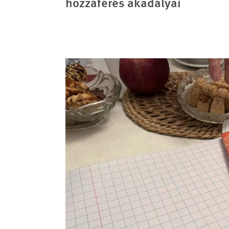
hozzáférés akadályai