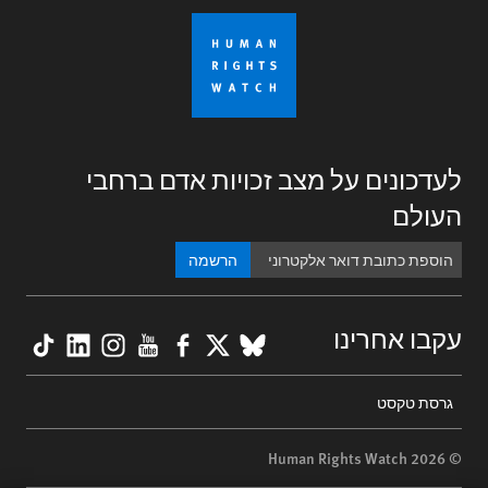
לעדכונים על מצב זכויות אדם ברחבי
העולם
הרשמה
kTok
nkedIn
nstagram
YouTube
Facebook
BlueSky
X
עקבו אחרינו
Footer
גרסת טקסט
menu
© 2026 Human Rights Watch