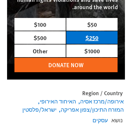
around the world.
$100
$50
$500
$250
Other
$1000
DONATE NOW
Region / Country
אירופה/מרכז אסיה
האיחוד האירופי
המזרח התיכון/צפון אפריקה
ישראל/פלסטין
נושא
עסקים