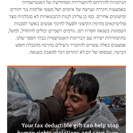
הגרמניות להתייחס להתעוררות המחודשת של האנטישמיות
באמצעות חקירה וענישה של איומים ושל מעשי אלימות נגד יהודים
ומיעוטים אחרים. כמו כן עליהן לגנות התבטאויות לא סובלניות מצד
פוליטיקאים מהימין הקיצוני ולפעול לחינוך אנשים באשר לסכנות
הטמונות בשנאה חסרת רסן. גורמים רשמיים יכולים להתחיל, למשל,
בהתמודדות ישירה עם הבריונות האנטישמית בבתי הספר שלנו.
אמצעים כאלה עשויים להתברר כיעילים בהרבה מהגבלת חופש
הביטוי, שבסופו של יום לא תתרום דבר למאבק בשנאה.
Your tax deductible gift can help stop
human rights violations and save lives