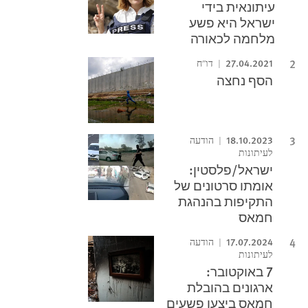
עיתונאית בידי
ישראל היא פשע
מלחמה לכאורה
27.04.2021
דו"ח
הסף נחצה
18.10.2023
הודעה
לעיתונות
ישראל/פלסטין:
אומתו סרטונים של
התקיפות בהנהגת
חמאס
17.07.2024
הודעה
לעיתונות
7 באוקטובר:
ארגונים בהובלת
חמאס ביצעו פשעים