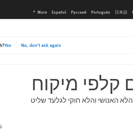
languages
More
Español
Русский
Português
日本語
sh?
Yes
No, don't ask again
 קלפי מיקוח
לא האנושי והלא חוקי לגלעד שליט
G