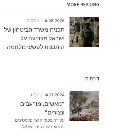
MORE READING
6.08.2026
מבזקים
תכנית משרד הביטחון של
ישראל מצביעה על
היתכנות לפשעי מלחמה
דו"חות
14.11.2024
דו"ח
"נואשים, מורעבים
ונצורים"
עקירה בכפייה של פלסטינים
ברצועת עזה בידי ישראל