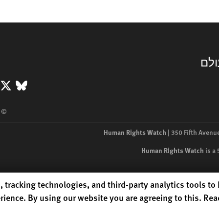
ולם
eSky
X
 2026 Human Rights Watch
Human Rights Watch
| 350 Fifth Avenu
Human Rights Watch
is a
 tracking technologies, and third-party analytics tools t
ience. By using our website you are agreeing to this. Re