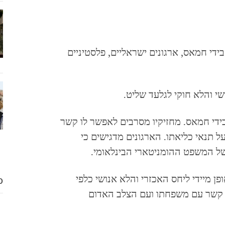
ליט בידי חמאס, ארגונים ישראליים, פלסטיניים
 והלא חוקי לגלעד שליט.
די חמאס. מחזיקיו מסרבים לאפשר לו קשר
ל תנאי כליאתו. הארגונים מדגישים כי
של המשפט ההומניטארי הבינלאומי.
ן מיידי ליחס האכזרי והלא אנושי כלפי
D
ו קשר עם משפחתו ועם הצלב האדום