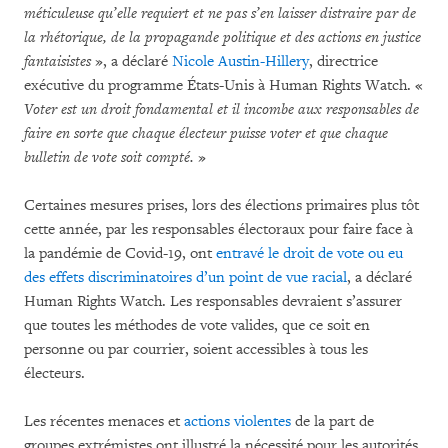
méticuleuse qu’elle requiert et ne pas s’en laisser distraire par de
la rhétorique, de la propagande politique et des actions en justice
fantaisistes
», a déclaré
Nicole Austin-Hillery
, directrice
exécutive du programme États-Unis à Human Rights Watch. «
Voter est un droit fondamental et il incombe aux responsables de
faire en sorte que chaque électeur puisse voter et que chaque
bulletin de vote soit compté.
»
Certaines mesures prises, lors des élections primaires plus tôt
cette année, par les responsables électoraux pour faire face à
la pandémie de Covid-19, ont
entravé le droit de vote ou eu
des effets discriminatoires d’un point de vue racial
, a déclaré
Human Rights Watch. Les responsables devraient s’assurer
que toutes les méthodes de vote valides, que ce soit en
personne ou par courrier, soient accessibles à tous les
électeurs.
Les récentes menaces et
actions violentes
de la part de
groupes extrémistes ont illustré la nécessité pour les autorités