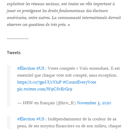
exploitent les réseaux sociaux, ont toutes un rôle important à
jouer en protégeant les droits fondamentaux des électeurs
américains, entre autres. La communauté internationale devrait
observer ces questions de très près.
»
---------------
Tweets
#Élection
#US
: Votes comptés = Voix entendues. Il est
essentiel que chaque vote soit compté, sans exception.
https://t.co/7gnUUrYluP
#CountEveryVote
pic.twitter.com/W9CSvErGr9
— HRW en français (@hrw_fr)
November 3, 2020
#Élection
#US
: Indépendamment de la couleur de sa
peau, de ses moyens financiers ou de son milieu, chaque