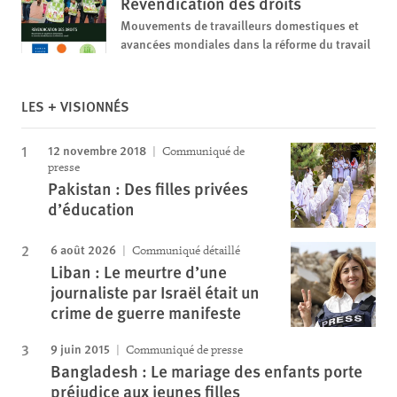
Revendication des droits
Mouvements de travailleurs domestiques et
avancées mondiales dans la réforme du travail
LES + VISIONNÉS
12 novembre 2018
Communiqué de
presse
Pakistan : Des filles privées
d’éducation
6 août 2026
Communiqué détaillé
Liban : Le meurtre d’une
journaliste par Israël était un
crime de guerre manifeste
9 juin 2015
Communiqué de presse
Bangladesh : Le mariage des enfants porte
préjudice aux jeunes filles