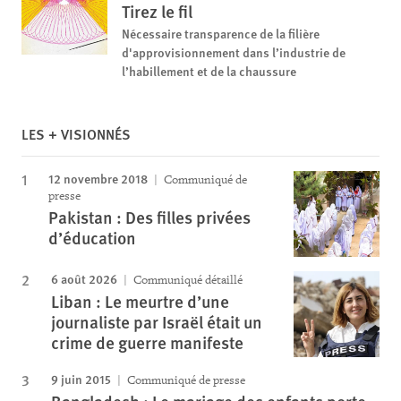
Tirez le fil
Nécessaire transparence de la filière
d'approvisionnement dans l’industrie de
l’habillement et de la chaussure
LES + VISIONNÉS
12 novembre 2018
Communiqué de
presse
Pakistan : Des filles privées
d’éducation
6 août 2026
Communiqué détaillé
Liban : Le meurtre d’une
journaliste par Israël était un
crime de guerre manifeste
9 juin 2015
Communiqué de presse