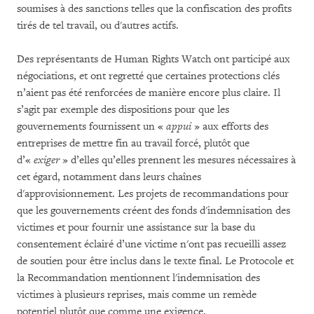
soumises à des sanctions telles que la confiscation des profits
tirés de tel travail, ou d'autres actifs.
Des représentants de Human Rights Watch ont participé aux
négociations, et ont regretté que certaines protections clés
n’aient pas été renforcées de manière encore plus claire. Il
s’agit par exemple des dispositions pour que les
gouvernements fournissent un «
appui
» aux efforts des
entreprises de mettre fin au travail forcé, plutôt que
d’«
exiger
» d’elles qu’elles prennent les mesures nécessaires à
cet égard, notamment dans leurs chaînes
d'approvisionnement. Les projets de recommandations pour
que les gouvernements créent des fonds d'indemnisation des
victimes et pour fournir une assistance sur la base du
consentement éclairé d’une victime n'ont pas recueilli assez
de soutien pour être inclus dans le texte final. Le Protocole et
la Recommandation mentionnent l'indemnisation des
victimes à plusieurs reprises, mais comme un remède
potentiel plutôt que comme une exigence.