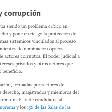
y corrupción
núa siendo un problema crítico en
cho y pone en riesgo la protección de
mas sistémicos vinculados al proceso
dimientos de nominación opacos,
de actores corruptos. El poder judicial a
ereses privados y otros actores que
 beneficio.
lación, formadas por rectores de
e derecho, magistrados y miembros del
ron una lista de candidatos al
 Suprema
y los
156 de las Salas de las