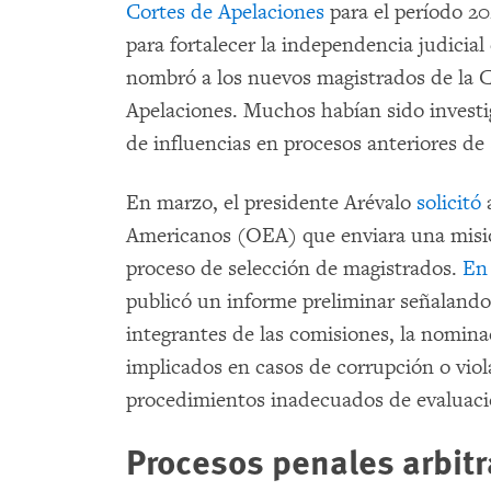
Cortes de Apelaciones
para el período 2
para fortalecer la independencia judicial 
nombró a los nuevos magistrados de la C
Apelaciones. Muchos habían sido investi
de influencias en procesos anteriores de
En marzo, el presidente Arévalo
solicitó
a
Americanos (OEA) que enviara una misió
proceso de selección de magistrados.
En
publicó un informe preliminar señalando 
integrantes de las comisiones, la nomi
implicados en casos de corrupción o vi
procedimientos inadecuados de evaluaci
Procesos penales arbitr