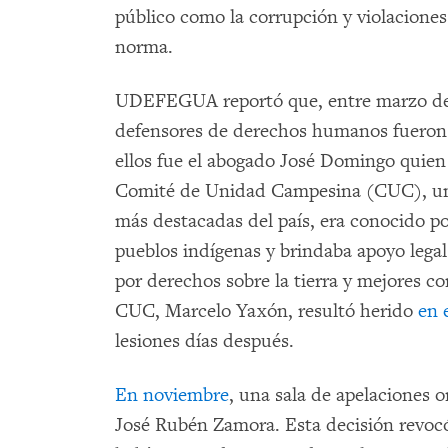
público como la corrupción y violacione
norma.
UDEFEGUA reportó que, entre marzo de 
defensores de derechos humanos fueron
ellos fue el abogado José Domingo quien
Comité de Unidad Campesina (CUC), una
más destacadas del país, era conocido p
pueblos indígenas y brindaba apoyo lega
por derechos sobre la tierra y mejores co
CUC, Marcelo Yaxón, resultó herido
en 
lesiones días después.
En noviembre
, una sala de apelaciones o
José Rubén Zamora. Esta decisión revocó 