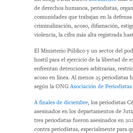
de derechos humanos, periodistas, organi
comunidades que trabajan en la defens
criminalización, acoso, difamación, esti
violencia, la cifra más alta registrada has
El Ministerio Público y un sector del po
hostil para el ejercicio de la libertad de
enfrentan detenciones arbitrarias, restri
acoso en línea. Al menos 25 periodistas h
según la ONG
Asociación de Periodista
A finales de diciembre
, los periodistas 
asesinados en los departamentos de Juti
tres periodistas fueron asesinados en 20
contra periodistas, especialmente para q