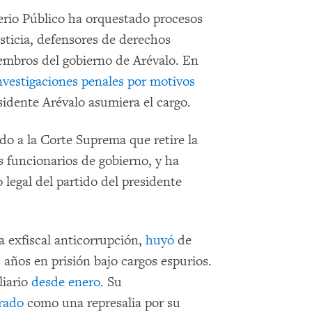
terio Público ha orquestado procesos
sticia, defensores de derechos
embros del gobierno de Arévalo. En
nvestigaciones penales por motivos
sidente Arévalo asumiera el cargo.
ado a la Corte Suprema que retire la
 funcionarios de gobierno, y ha
 legal del partido del presidente
a exfiscal anticorrupción,
huyó
de
años en prisión bajo cargos espurios.
liario
desde enero
. Su
rado
como una represalia por su