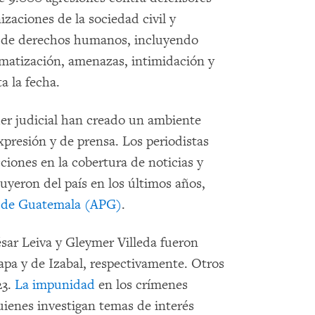
zaciones de la sociedad civil y
a de derechos humanos, incluyendo
gmatización, amenazas, intimidación y
ta la fecha.
der judicial han creado un ambiente
 expresión y de prensa. Los periodistas
cciones en la cobertura de noticias y
uyeron del país en los últimos años,
s de Guatemala (APG)
.
César Leiva y Gleymer Villeda fueron
apa y de Izabal, respectivamente. Otros
23.
La impunidad
en los crímenes
uienes investigan temas de interés