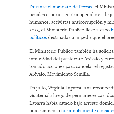
Durante el mandato de Porras
, el Minis
penales espurios contra operadores de ju
humanos, activistas anticorrupción y mi
2023, el Ministerio Público llevó a cabo
i
políticos
destinadas a impedir que el pre
El Ministerio Público también ha solicit
inmunidad del presidente Arévalo y otros
tomado acciones para cancelar el registro
Arévalo, Movimiento Semilla.
En julio, Virginia Laparra, una reconocid
Guatemala luego de permanecer casi dos 
Laparra había estado bajo arresto domici
procesamiento
fue ampliamente conside