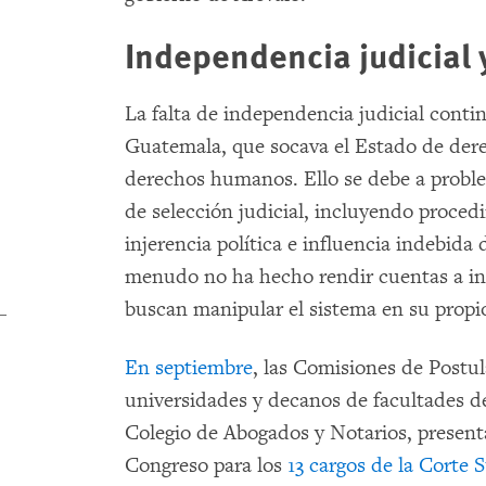
Independencia judicial 
La falta de independencia judicial conti
Guatemala, que socava el Estado de dere
derechos humanos. Ello se debe a proble
de selección judicial, incluyendo proce
injerencia política e influencia indebida 
menudo no ha hecho rendir cuentas a int
buscan manipular el sistema en su propio
En septiembre
, las Comisiones de Postu
universidades y decanos de facultades d
Colegio de Abogados y Notarios, presenta
Congreso para los
13 cargos de la Corte