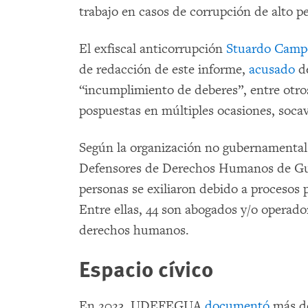
trabajo en casos de corrupción de alto pe
El exfiscal anticorrupción
Stuardo Camp
de redacción de este informe,
acusado
de
“incumplimiento de deberes”, entre otro
pospuestas en múltiples ocasiones, soca
Según la organización no gubernamental
Defensores de Derechos Humanos de G
personas se exiliaron debido a procesos
Entre ellas, 44 son abogados y/o operado
derechos humanos.
Espacio cívico
En 2023, UDEFEGUA
documentó
más de