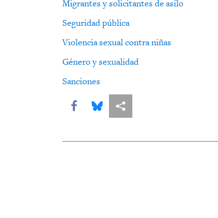
Migrantes y solicitantes de asilo
Seguridad pública
Violencia sexual contra niñas
Género y sexualidad
Sanciones
Share this via Facebook
Share this via Bluesky
Share this via Compartir