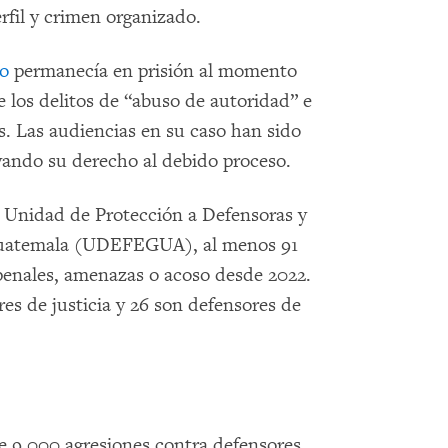
rfil y crimen organizado.
o
permanecía en prisión al momento
 los delitos de “abuso de autoridad” e
s. Las audiencias en su caso han sido
vando su derecho al debido proceso.
 Unidad de Protección a Defensoras y
uatemala (UDEFEGUA), al menos 91
 penales, amenazas o acoso desde 2022.
res de justicia y 26 son defensores de
 9.000 agresiones contra defensores