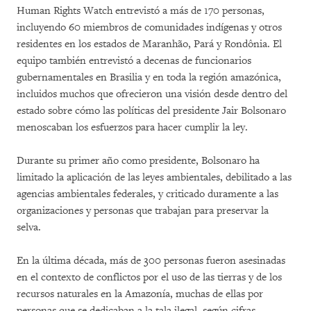
Human Rights Watch entrevistó a más de 170 personas,
incluyendo 60 miembros de comunidades indígenas y otros
residentes en los estados de Maranhão, Pará y Rondônia. El
equipo también entrevistó a decenas de funcionarios
gubernamentales en Brasilia y en toda la región amazónica,
incluidos muchos que ofrecieron una visión desde dentro del
estado sobre cómo las políticas del presidente Jair Bolsonaro
menoscaban los esfuerzos para hacer cumplir la ley.
Durante su primer año como presidente, Bolsonaro ha
limitado la aplicación de las leyes ambientales, debilitado a las
agencias ambientales federales, y criticado duramente a las
organizaciones y personas que trabajan para preservar la
selva.
En la última década, más de 300 personas fueron asesinadas
en el contexto de conflictos por el uso de las tierras y de los
recursos naturales en la Amazonía, muchas de ellas por
personas que se dedicaban a la tala ilegal, según cifras