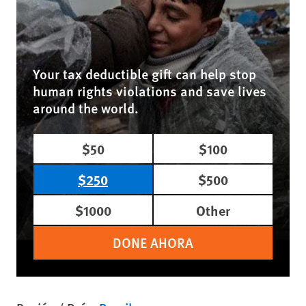
Your tax deductible gift can help stop
human rights violations and save lives
around the world.
$50
$100
$250
$500
$1000
Other
DONE AHORA