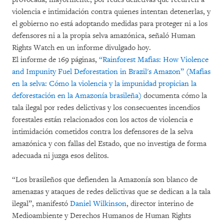
violencia e intimidación contra quienes intentan detenerlas, y
el gobierno no está adoptando medidas para proteger ni a los
defensores ni a la propia selva amazónica, señaló Human
Rights Watch en un informe divulgado hoy.
El informe de 169 páginas,
“Rainforest Mafias: How Violence
and Impunity Fuel Deforestation in Brazil's Amazon” (Mafias
en la selva: Cómo la violencia y la impunidad propician la
deforestación en la Amazonía brasileña)
documenta cómo la
tala ilegal por redes delictivas y los consecuentes incendios
forestales están relacionados con los actos de violencia e
intimidación cometidos contra los defensores de la selva
amazónica y con fallas del Estado, que no investiga de forma
adecuada ni juzga esos delitos.
“Los brasileños que defienden la Amazonía son blanco de
amenazas y ataques de redes delictivas que se dedican a la tala
ilegal”, manifestó
Daniel Wilkinson
, director interino de
Medioambiente y Derechos Humanos de Human Rights