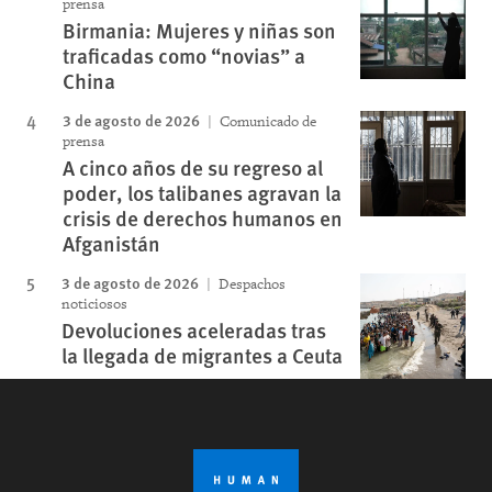
prensa
Birmania: Mujeres y niñas son
traficadas como “novias” a
China
3 de agosto de 2026
Comunicado de
prensa
A cinco años de su regreso al
poder, los talibanes agravan la
crisis de derechos humanos en
Afganistán
3 de agosto de 2026
Despachos
noticiosos
Devoluciones aceleradas tras
la llegada de migrantes a Ceuta