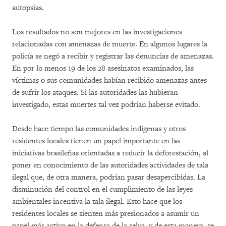
autopsias.
Los resultados no son mejores en las investigaciones
relacionadas con amenazas de muerte. En algunos lugares la
policía se negó a recibir y registrar las denuncias de amenazas.
En por lo menos 19 de los 28 asesinatos examinados, las
víctimas o sus comunidades habían recibido amenazas antes
de sufrir los ataques. Si las autoridades las hubieran
investigado, estas muertes tal vez podrían haberse evitado.
Desde hace tiempo las comunidades indígenas y otros
residentes locales tienen un papel importante en las
iniciativas brasileñas orientadas a reducir la deforestación, al
poner en conocimiento de las autoridades actividades de tala
ilegal que, de otra manera, podrían pasar desapercibidas. La
disminución del control en el cumplimiento de las leyes
ambientales incentiva la tala ilegal. Esto hace que los
residentes locales se sienten más presionados a asumir un
papel más activo en la defensa de la selva, y de esta manera, se