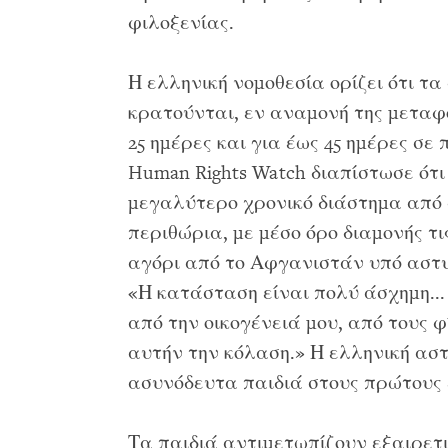
φιλοξενίας.
Η ελληνική νομοθεσία ορίζει ότι τ
κρατούνται, εν αναμονή της μεταφο
25 ημέρες και για έως 45 ημέρες σε
Human Rights Watch διαπίστωσε ότι
μεγαλύτερο χρονικό διάστημα από
περιθώρια, με μέσο όρο διαμονής τις
αγόρι από το Αφγανιστάν υπό αστυν
«Η κατάσταση είναι πολύ άσχημη..
από την οικογένειά μου, από τους φ
αυτήν την κόλαση.» Η ελληνική αστ
ασυνόδευτα παιδιά στους πρώτους έ
Τα παιδιά αντιμετωπίζουν εξαιρετι