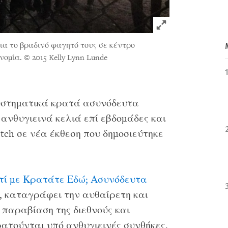
Click to expand 
α το βραδινό φαγητό τους σε κέντρο
υνομία.
© 2015 Kelly Lynn Lunde
συστηματικά κρατά ασυνόδευτα
 ανθυγιεινά κελιά επί εβδομάδες και
tch σε νέα έκθεση που δημοσιεύτηκε
τί με Κρατάτε Εδώ; Ασυνόδευτα
, καταγράφει την αυθαίρετη και
παραβίαση της διεθνούς και
ρατούνται υπό ανθυγιεινές συνθήκες,