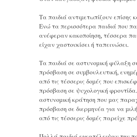
Τα παιδιά αντιμετωπίζουν επίσης 
Ενώ τα περισσότερα παιδιά που π
ανέφεραν κακοποίηση, τέσσερα παιδ
είχαν χαστουκίσει ή ταπεινώσει.
Τα παιδιά σε αστυνομική φύλαξη σ
πρόσβαση σε συμβουλευτική, ενημέ
από τις τέσσερις δομές που επισκέ
πρόσβαση σε ψυχολογική φροντίδα.
αστυνομική κράτηση που μας παρα
πρόσβαση σε διερμηνέα για να μιλή
από τις τέσσερις δομές παρείχε πρό
Πολλά παιδιά εγκατέλειψαν την π