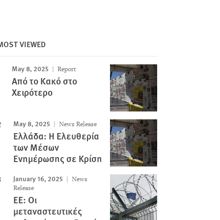
Image
MOST VIEWED
May 8, 2025
Report
Από το Κακό στο
Χειρότερο
May 8, 2025
News Release
Ελλάδα: Η Ελευθερία
των Μέσων
Ενημέρωσης σε Κρίση
January 16, 2025
News
Release
ΕΕ: Οι
μεταναστευτικές