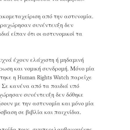
κακομεταχείριση από την αστυνομία.
αραχώρησαν συνέντευξη δεν
ιά είπαν ότι οι αστυνομικοί τα
υχνά έχουν ελάχιστη ή μηδαμινή
ρωση και νομική συνδρομή. Μόνο μία
φτηκε η Human Rights Watch παρείχε
 Σε κανένα από τα παιδιά υπό
χώρησαν συνέντευξη δεν δόθηκε
σουν με την αστυνομία και μόνο μία
σβαση σε βιβλία και παιχνίδια.
ατρίδα τους, συμπεριλαμβανομένης