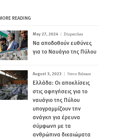
MORE READING
May 27, 2024
Dispatches
Να αποδοθούν ευθύνες
για το Ναυάγιο της Πύλου
August 3, 2023
News Release
Ελλάδα: Οι αποκλίσεις
στις αφηγήσεις για το
ναυάγιο της Πύλου
υπογραμμίζουν την
ανάγκη για έρευνα
σύμφωνη με τα
ανθρώπινα δικαιώματα