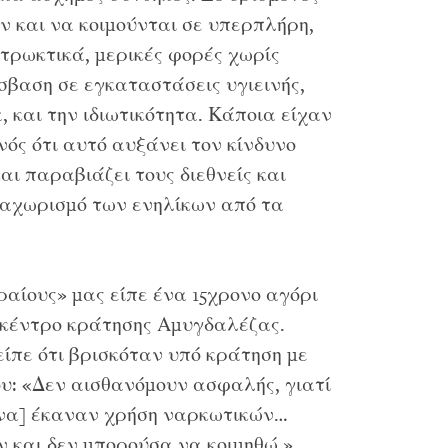
ν και να κοιμούνται σε υπερπλήρη,
τρωκτικά, μερικές φορές χωρίς
βαση σε εγκαταστάσεις υγιεινής,
 και την ιδιωτικότητα. Κάποια είχαν
νός ότι αυτό αυξάνει τον κίνδυνο
αι παραβιάζει τους διεθνείς και
διαχωρισμό των ενηλίκων από τα
ραίους» μας είπε ένα 15χρονο αγόρι
 κέντρο κράτησης Αμυγδαλέζας.
είπε ότι βρισκόταν υπό κράτηση με
ου: «Δεν αισθανόμουν ασφαλής, γιατί
μένα] έκαναν χρήση ναρκωτικών…
 και δεν μπορούσα να κοιμηθώ.»