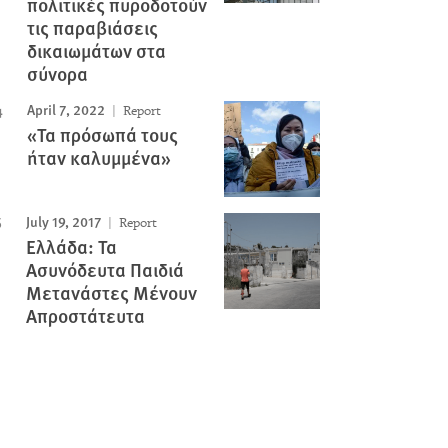
πολιτικές πυροδοτούν
τις παραβιάσεις
δικαιωμάτων στα
σύνορα
April 7, 2022
Report
«Τα πρόσωπά τους
ήταν καλυμμένα»
July 19, 2017
Report
Ελλάδα: Τα
Ασυνόδευτα Παιδιά
Μετανάστες Μένουν
Απροστάτευτα