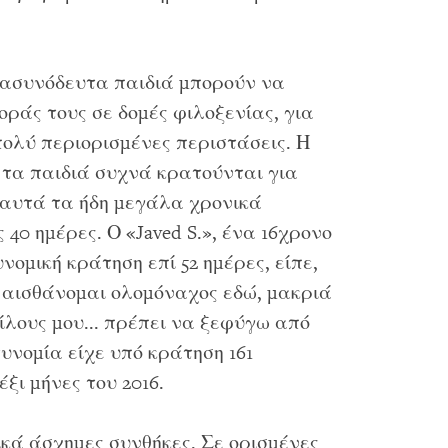
α ασυνόδευτα παιδιά μπορούν να
ράς τους σε δομές φιλοξενίας, για
 πολύ περιορισμένες περιστάσεις. Η
 τα παιδιά συχνά κρατούνται για
 αυτά τα ήδη μεγάλα χρονικά
 40 ημέρες. Ο «Javed S.», ένα 16χρονο
ομική κράτηση επί 52 ημέρες, είπε,
. αισθάνομαι ολομόναχος εδώ, μακριά
ίλους μου... πρέπει να ξεφύγω από
υνομία είχε υπό κράτηση 161
ξι μήνες του 2016.
κά άσχημες συνθήκες. Σε ορισμένες