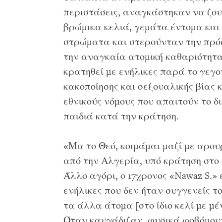
περιστάσεις, αναγκάστηκαν να ζου
βρώμικα κελιά, γεμάτα έντομα και 
στρώματα και στερούνταν την πρόσ
την αναγκαία ατομική καθαριότητα,
κρατηθεί με ενήλικες παρά το γεγο
κακοποίησης και σεξουαλικής βίας κ
εθνικούς νόμους που απαιτούν το 
παιδιά κατά την κράτηση.
«Μα το Θεό, κοιμάμαι μαζί με αρου
από την Αλγερία, υπό κράτηση στο
Άλλο αγόρι, ο 17χρονος «Nawaz S.» 
ενήλικες που δεν ήταν συγγενείς τ
τα άλλα άτομα [στο ίδιο κελί με 
Όταν καυγάδιζαν, φυσικά φοβόμουν