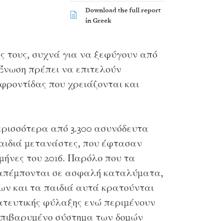
Download the full report
in Greek
ς τους, συχνά για να ξεφύγουν από
 Ένωση πρέπει να επιτελούν
 φροντίδας που χρειάζονται και
ερισσότερα από 3.300 ασυνόδευτα
αιδιά μετανάστες, που έφτασαν
μήνες του 2016. Παρόλο που τα
ραπέμπονται σε ασφαλή καταλύματα,
ων και τα παιδιά αυτά κρατούνται
ατευτικής φύλαξης ενώ περιμένουν
 επιβαρυμένο σύστημα των δομών