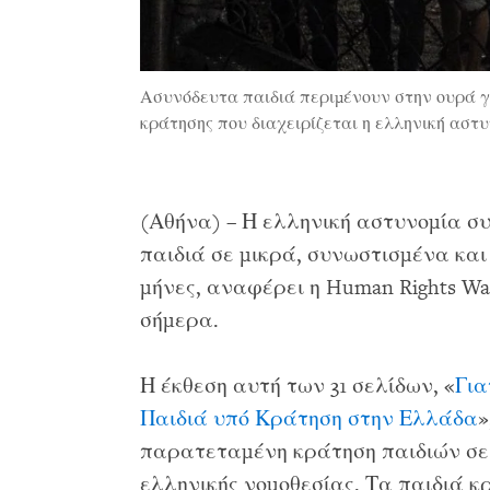
Ασυνόδευτα παιδιά περιμένουν στην ουρά γι
κράτησης που διαχειρίζεται η ελληνική αστ
(Αθήνα) – Η ελληνική αστυνομία 
παιδιά σε μικρά, συνωστισμένα και
μήνες, αναφέρει η Human Rights Wa
σήμερα.
Η έκθεση αυτή των 31 σελίδων, «
Για
Παιδιά υπό Κράτηση στην Ελλάδα
»
παρατεταμένη κράτηση παιδιών σε 
ελληνικής νομοθεσίας. Τα παιδιά κ