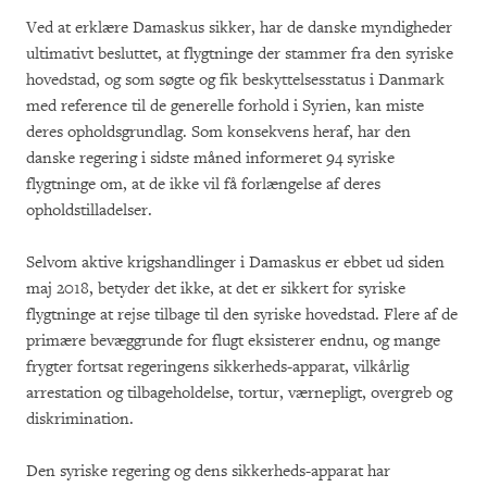
Ved at erklære Damaskus sikker, har de danske myndigheder
ultimativt besluttet, at flygtninge der stammer fra den syriske
hovedstad, og som søgte og fik beskyttelsesstatus i Danmark
med reference til de generelle forhold i Syrien, kan miste
deres opholdsgrundlag. Som konsekvens heraf, har den
danske regering i sidste måned informeret 94 syriske
flygtninge om, at de ikke vil få forlængelse af deres
opholdstilladelser.
Selvom aktive krigshandlinger i Damaskus er ebbet ud siden
maj 2018, betyder det ikke, at det er sikkert for syriske
flygtninge at rejse tilbage til den syriske hovedstad. Flere af de
primære bevæggrunde for flugt eksisterer endnu, og mange
frygter fortsat regeringens sikkerheds-apparat, vilkårlig
arrestation og tilbageholdelse, tortur, værnepligt, overgreb og
diskrimination.
Den syriske regering og dens sikkerheds-apparat har