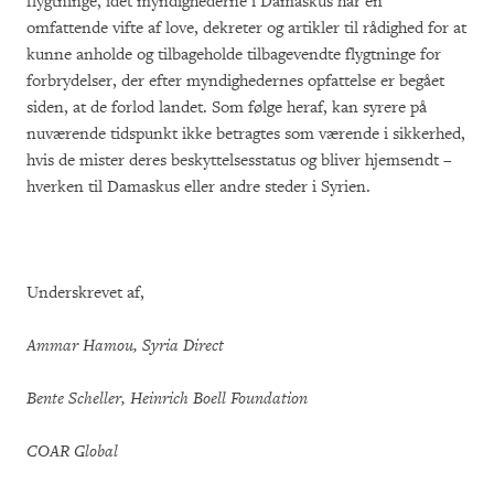
flygtninge, idet myndighederne i Damaskus har en
omfattende vifte af love, dekreter og artikler til rådighed for at
kunne anholde og tilbageholde tilbagevendte flygtninge for
forbrydelser, der efter myndighedernes opfattelse er begået
siden, at de forlod landet. Som følge heraf, kan syrere på
nuværende tidspunkt ikke betragtes som værende i sikkerhed,
hvis de mister deres beskyttelsesstatus og bliver hjemsendt –
hverken til Damaskus eller andre steder i Syrien.
Underskrevet af,
Ammar Hamou, Syria Direct
Bente Scheller, Heinrich Boell Foundation
COAR Global