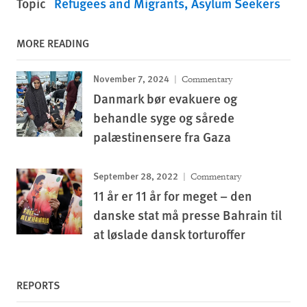
Topic
Refugees and Migrants
Asylum Seekers
MORE READING
November 7, 2024
Commentary
Danmark bør evakuere og
behandle syge og sårede
palæstinensere fra Gaza
September 28, 2022
Commentary
11 år er 11 år for meget – den
danske stat må presse Bahrain til
at løslade dansk torturoffer
REPORTS