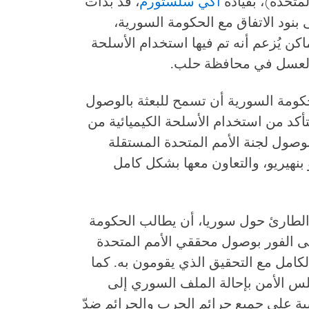
لمتحدة)، بقيادة
آكي سلستورم
، قد بدأت
ًا إلى بنود الاتفاق مع الحكومة السورية،
ماكن يُزعم أنه تم فيها استخدام الأسلحة
ان العسل في محافظة حلب.
ومة السورية أن تسمح للبعثة بالوصول
تأكد من استخدام الأسلحة الكيميائية من
وصول لجنة الأمم المتحدة المستقلة
بنهيريو، والتعاون معها بشكل كامل
الطارئ حول سوريا، أن يطالب الحكومة
 الفور بوصول محققي الأمم المتحدة
لكامل مع التحقيق الذي يقومون به. كما
 الأمن بإحالة الملف السوري إلى
سبة على جميع جرائم الحرب والجرائم ضدّ