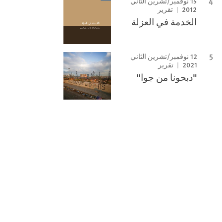
15 نوفمبر/تشرين الثاني
2012
تقرير
الخدمة في العزلة
12 نوفمبر/تشرين الثاني
2021
تقرير
"دبحونا من جوا"