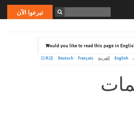
تبرعوا الآن
Print
ابحث
تبرعوا الآن
إغلاق
Would you like to read this page in Engli
✕
English
العربية
Français
Deutsch
日本語
مات