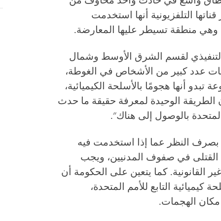
نطاق واسع في حادث واحد مخاوف من
ناتها التلفزيونية أنها استخدمت
، وهي منطقة تسيطر عليها المعارضة.
ر التنفيذي لقسم الشرق الأوسط وشمال
ات عدد كبير من الأشخاص في الغوطة،
تبدو أنها هجومًا بالأسلحة الكيميائية،
إن الطريقة الوحيدة لمعرفة حقيقة ما حدث
متحدة بالوصول إلى هناك".
بصرف النظر عما إذا استخدمت فيه
 من القتلى في صفوف المدنيين، ويجب
 القانونية. كما يتعين على الحكومة أن
 كيميائية التابع للأمم المتحدة،
 مكان الهجمات.