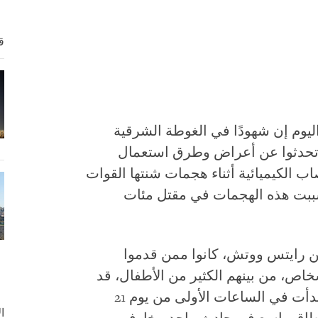
ق
يوم إن شهودًا في الغوطة الشرقية
تحدثوا عن أعراض وطرق استعمال
 الكيميائية أثناء هجمات شنتها القوات
 في 21 أغسطس/آب 2013. وتسببت هذه الهجمات في مقتل مئات
ن رايتس ووتش
، كانوا ممن قدموا
أشخاص، من بينهم الكثير من الأطفال، قد
تعرضوا إلى الاختناق في الهجمات التي بدأت في الساعات الأولى من يوم 21
ا