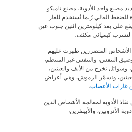
 مصنع واحد للأدوية، مصنع تاميكو
للضغط العالي رُبما تُستخدم للغاز
قع على بعد كيلومترين اثنين جنوب عين
ا لتسرب كيميائي مكثف.
 الأشخاص المتضررين ظهرت عليهم
وضيق التنفس، والتنفس غير المنتظم،
، وسوائل تخرج من الأنف والعينين،
لعينين، وتسمّر الرموش، وهي أعراض
ن غازات الأعصاب
.
فاذ الأدوية لمعالجة الأشخاص الذين
ة الأتروبين، والأبينفرين،