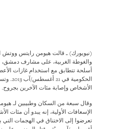
(نيويورك) ـ قالت هيومن رايتس ووتش ال
والغوطة الغربية، على مشارف دمشق، 
أسلحة تتطابق مع استخدام غازات الأعصاب
الحكومية
الأشخاص وإصابة مئات الآخرين بجروح.
وقال سبعة من السكان وطبيبين
لـ هيوم
الإسعافات الأولية، إنه يبدو أن مئات ال