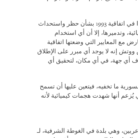
ورغم أن سوريا ليست من ضمن 189 بلدًا في اتفاقية 1993 بشأن حظر واستحداث
ئية، وتدميرها، إلا أن أي استخدام
ارض مع المعايير التي وضعتها اتفاقية
 ووتش إنه لا يوجد أي مبرر على الإطلاق
ف أي جهة، في أي مكان، لتحقيق أي
سورية ما تخفيه، فيتعين عليها أن تسمح
 يُزعم أنها شهدت هجمات كيميائية لأنه
بين، وهي بلدة في الغوطة الشرفية، لـ