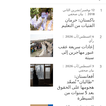
12 نوفمبر/تشرين الثاني
2018
بيان صحفي
باكستان: حرمان
الفتيات من التعليم
4 اغسطس/آب 2026
رأي
إعادات سريعة عقب
عبور مهاجرين إلى
سبتة
3 اغسطس/آب 2026
بيان صحفي
أفغانستان:
"طالبان" تُصعّد
هجومها على الحقوق
بعد 5 سنوات من
السيطرة