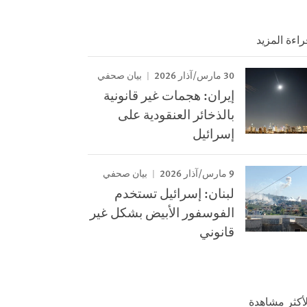
راءة المزيد
30 مارس/آذار 2026
بيان صحفي
إيران: هجمات غير قانونية
بالذخائر العنقودية على
إسرائيل
9 مارس/آذار 2026
بيان صحفي
لبنان: إسرائيل تستخدم
الفوسفور الأبيض بشكل غير
قانوني
لأكثر مشاهدة