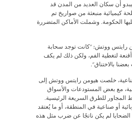
بدو أن سكان العديد من المدن قد
لحة كيميائية منبعثة من صواريخ تم
يها الحكومة. وشملت الأماكن المتضررة
من رايتس ووتش: "كانت توجد سحابة
قنعة لتغطية الفم، ولكن ذلك لم يكف
بعضنا بالاختناق".
لصناعية، خلصت هيومن رايتس ووتش إلى
نية، مع بعض المستودعات والأسواق
ط المجاور للطرق السريعة الرئيسية.
ائية أو صناعية في المنطقة، أو ما يُعتقد
 الضحايا لم يكن ناتجًا عن ضرب مثل هذه