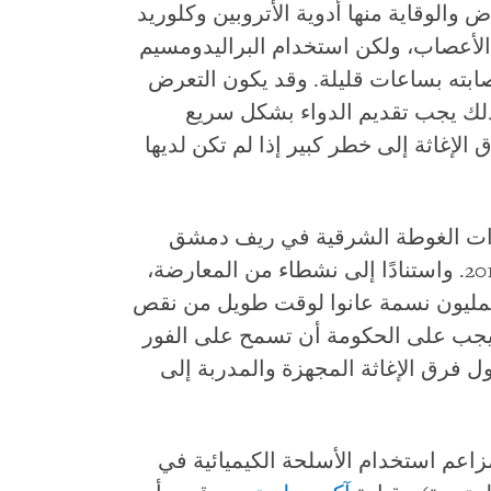
 والوقاية منها أدوية الأتروبين وكلوريد
لأعصاب، ولكن استخدام البراليدومسيم
ابته بساعات قليلة. وقد يكون التعرض
لذلك يجب تقديم الدواء بشكل سريع
لإغاثة إلى خطر كبير إذا لم تكن لديها
دات الغوطة الشرقية في ريف دمشق
التي تسيطر عليها المعارضة منذ بداية 2012. واستنادًا إلى نشطاء من المعارضة،
بمليون نسمة عانوا لوقت طويل من نقص
. ويجب على الحكومة أن تسمح على الفور
ل فرق الإغاثة المجهزة والمدربة إلى
زاعم استخدام الأسلحة الكيميائية في