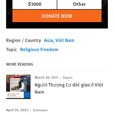
$1000
Other
DONATE NOW
Region / Country
Asia
Việt Nam
Topic
Religious Freedom
MORE READING
March 30, 2011
Report
Người Thượng Cơ đốc giáo ở Việt
Nam
April 20, 2023
Statement