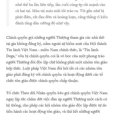
như thế ba lần liên tiếp, lần cuối cùng ép rất mạnh vào
cả hai tai. Máu tai máu mũi tôi trào ra. Tôi gần như bị
phát điên, rất đau đớn và hoảng loạn, căng thẳng vì kiểu
đánh tăng dần cường độ như vậy.
Chính quyền gọi những người Thượng tham gia các nhà thờ
tại gia không đăng ký, nằm ngoài sự kiểm soát của Hội thánh
Tin lành Việt Nam - miền Nam chính thức, là "Tin lành
Dega," vốn bị chính quyền coi là vỏ bọc của một phong trào
người Thượng đòi độc lập chứ không phải một nhóm tôn giáo
hợp thức. Luật pháp Việt Nam đòi hỏi tất cả các nhóm tôn
giáo phải đăng ký với chính quyền và hoạt động dưới các tổ
chức tôn giáo được chính quyền chấp thuận.
Tổ chức Theo dõi Nhân quyền kêu gọi chính quyền Việt Nam
ngay lập tức chấm dứt việc đàn áp người Thượng một cách có
hệ thống, cho phép các hội nhóm tôn giáo độc lập được tự do
tiến hành các hoạt động tôn giáo, và thả hết những người