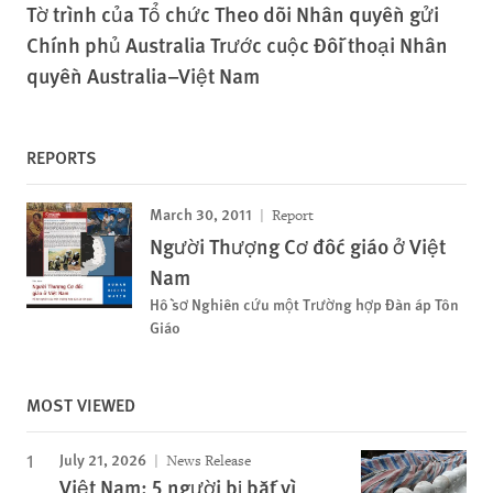
Tờ trình của Tổ chức Theo dõi Nhân quyền gửi
Chính phủ Australia Trước cuộc Đối thoại Nhân
quyền Australia–Việt Nam
REPORTS
March 30, 2011
Report
Người Thượng Cơ đốc giáo ở Việt
Nam
Hồ sơ Nghiên cứu một Trường hợp Đàn áp Tôn
Giáo
MOST VIEWED
July 21, 2026
News Release
Việt Nam: 5 người bị bắt vì