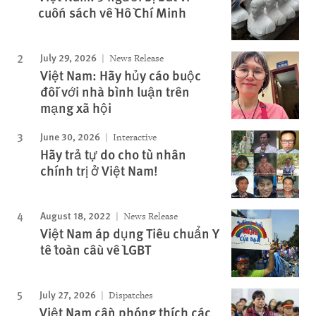
cuốn sách về Hồ Chí Minh
July 29, 2026
News Release
Việt Nam: Hãy hủy cáo buộc
đối với nhà bình luận trên
mạng xã hội
June 30, 2026
Interactive
Hãy trả tự do cho tù nhân
chính trị ở Việt Nam!
August 18, 2022
News Release
Việt Nam áp dụng Tiêu chuẩn Y
tế toàn cầu về LGBT
July 27, 2026
Dispatches
Việt Nam cần phóng thích các