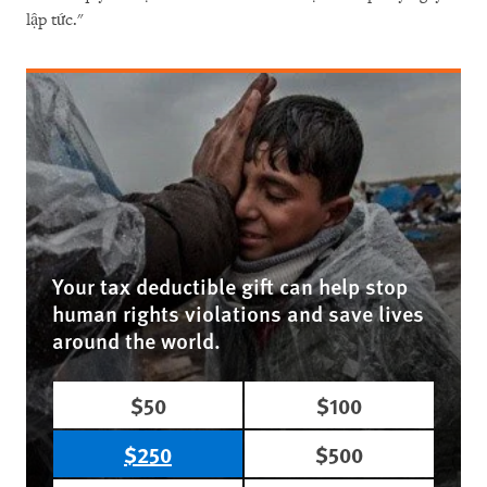
lập tức."
Your tax deductible gift can help stop
human rights violations and save lives
around the world.
$50
$100
$250
$500