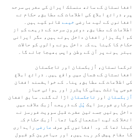
افغانستان کے ساتھ منسلک ایران کی مغربی سرحد
پر، ذرائع ابلاغ کی اطلاعات کے مطابق، حکام نے
افغانوں کے لیے عارضی
خیمے
قائم کیے ہیں۔
اطلاعات کے مطابق، دوغرون سرحد کے ذریعے کم از
کم ایک ہزار افغان داخل ہوئے ہیں، مگر ایرانی
حکام کا کہنا ہے کہ داخل ہونے والوں کو حالات
بہتر ہونے پر اُن کے وطن واپس بھیجا جائے گا۔
ترکمانستان، اُزبکستان اور تاجکستان
افغانستان کے شمال میں واقع ہیں۔ ذرائع ابلاغ
کی اطلاعات کے مطابق، پناہ کے خواہشمند افغان
فوجی پائلٹ ہیلی کاپٹرز اور ہوائی جہاز
اُزبکستان
اور
تاجکستان
اڑا لے گئے۔ سابق افغان
سرکاری فورسز ایک
پُل
کے ذریعے اُزبک علاقے میں
داخل ہوئیں جسے تین عشرے قبل سوویت فورسز نے
انخلا کے لیے استعمال کیا تھا۔ اُزبک حکام کہ
کہنا تھا کہ وہ افغانوں کو صرف
عارضی
راہداری
کا مقام پیش کر رہے ہیں، اور مہاجرین کو قبول