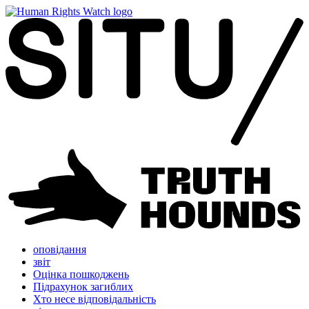
оповідання
звіт
Оцінка пошкоджень
Підрахунок загиблих
Хто несе відповідальність