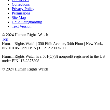
Corrections
Privacy Policy
Permissions
Site Map
Child Safeguarding
Text Version
© 2024 Human Rights Watch
Top
Human Rights Watch | 350 Fifth Avenue, 34th Floor | New York,
NY
10118-3299
USA
|
t
1.212.290.4700
Human Rights Watch is a 501(C)(3) nonprofit registered in the US
under EIN: 13-2875808
© 2024 Human Rights Watch