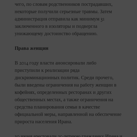
чего, по словам родственников пострадавших,
некоторые получили серьезные травмы. Затем
администрация отправила как минимум 31
заключенного в изоляторы и подвергла
унижающему достоинство обращению.
Права женщин
В 2014 году власти анонсировали либо
приступили к реализации ряда
дискриминационных политик. Среди прочего,
были введены ограничения на работу женщин в
кофейнях, определенных ресторанах и других
общественных местах, а также ограничения на
средства планирования семьи в качестве
официальной меры, направленной на обеспечение
прироста населения Ирана.
30 июня арестовали 25-летнюю гражданку Ирана и