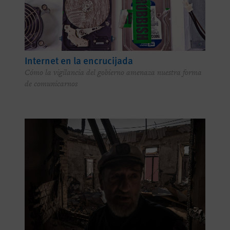
Internet en la encrucijada
Cómo la vigilancia del gobierno amenaza nuestra forma
de comunicarnos