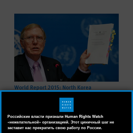
World Report 2015: North Korea
Events of 2014
Российские власти признали Human Rights Watch
«нежелательной» организацией. Этот циничный шаг не
заставит нас прекратить свою работу по России.