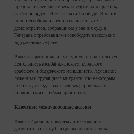
представителей мистических суфийских орденов,
особенно ордена Нематоллахи Гонабади. В марте
полиция избила и арестовала нескольких
демонстрантов, собравшихся у здания суда в
Тегеране с требованиями освободить нескольких
задержанных суфиев.
Власти ограничивали культурную и политическую
деятельность азербайджанского, курдского,
арабского и белуджского меньшинств. Афганские
беженцы и трудящиеся-мигранты (по некоторым
оценкам, это 2,5–3 млн человек) продолжали
сталкиваться с грубым произволом.
Ключевые международные акторы
Власти Ирана по-прежнему отказывались
допустить в страну Специального докладчика