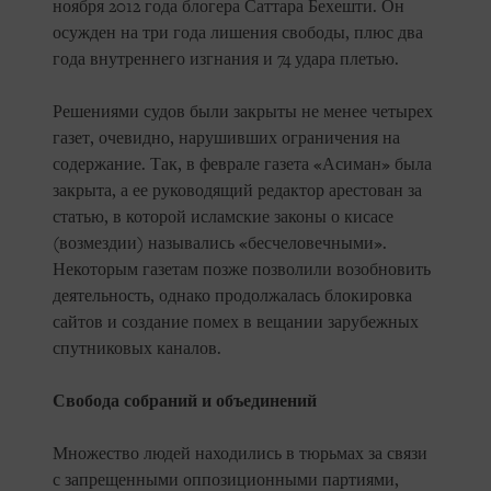
ноября 2012 года блогера Саттара Бехешти. Он
осужден на три года лишения свободы, плюс два
года внутреннего изгнания и 74 удара плетью.
Решениями судов были закрыты не менее четырех
газет, очевидно, нарушивших ограничения на
содержание. Так, в феврале газета «Асиман» была
закрыта, а ее руководящий редактор арестован за
статью, в которой исламские законы о кисасе
(возмездии) назывались «бесчеловечными».
Некоторым газетам позже позволили возобновить
деятельность, однако продолжалась блокировка
сайтов и создание помех в вещании зарубежных
спутниковых каналов.
Свобода собраний и объединений
Множество людей находились в тюрьмах за связи
с запрещенными оппозиционными партиями,