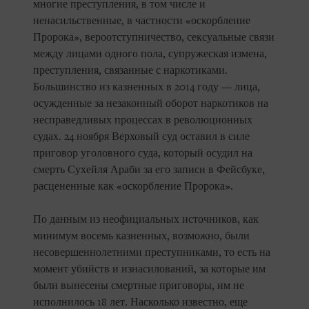
многие преступления, в том числе и
ненасильственные, в частности «оскорбление
Пророка», вероотступничество, сексуальные связи
между лицами одного пола, супружеская измена,
преступления, связанные с наркотиками.
Большинство из казненных в 2014 году — лица,
осужденные за незаконный оборот наркотиков на
несправедливых процессах в революционных
судах. 24 ноября Верховый суд оставил в силе
приговор уголовного суда, который осудил на
смерть Сухейля Араби за его записи в Фейсбуке,
расцененные как «оскорбление Пророка».
По данным из неофициальных источников, как
минимум восемь казненных, возможно, были
несовершеннолетними преступниками, то есть на
момент убийств и изнасилований, за которые им
были вынесены смертные приговоры, им не
исполнилось 18 лет. Насколько известно, еще