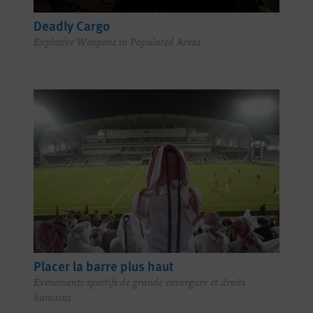
Deadly Cargo
Explosive Weapons in Populated Areas
Placer la barre plus haut
Événements sportifs de grande envergure et droits
humains