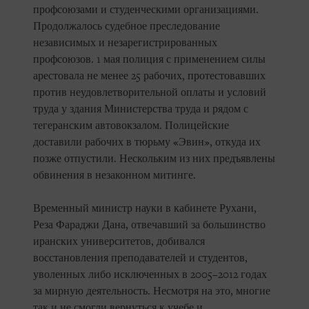
профсоюзами и студенческими организациями.
Продолжалось судебное преследование
независимых и незарегистрированных
профсоюзов. 1 мая полиция с применением силы
арестовала не менее 25 рабочих, протестовавших
против неудовлетворительной оплаты и условий
труда у здания Министерства труда и рядом с
тегеранским автовокзалом. Полицейские
доставили рабочих в тюрьму «Эвин», откуда их
позже отпустили. Нескольким из них предъявлены
обвинения в незаконном митинге.
Временный министр науки в кабинете Рухани,
Реза Фараджи Дана, отвечавший за большинство
иранских университетов, добивался
восстановления преподавателей и студентов,
уволенных либо исключенных в 2005–2012 годах
за мирную деятельность. Несмотря на это, многие
так и не смогли вернуться к учебе и