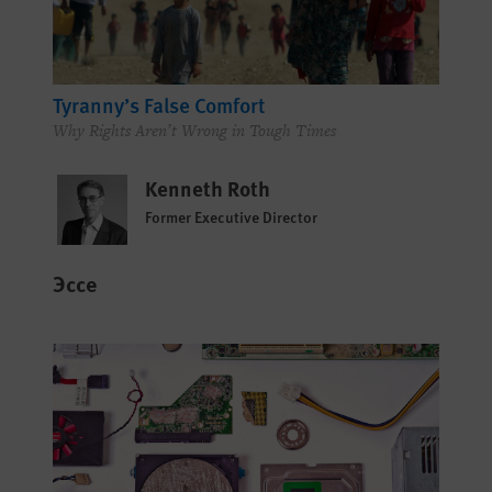
Tyranny’s False Comfort
Why Rights Aren’t Wrong in Tough Times
Kenneth Roth
Former Executive Director
Эссе