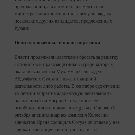
преподаванию, а в августе парламент снял
министра с должности и отказался утверждать
нескольких других кандидатов, предложенных
Рухани.
Политзаключенные и правозащитники
Власти продолжали десятками бросать за решетку
активистов и правозащитников (среди которых
оказались адвокаты Мухаммад Сеифзаде и
Абдулфаттах Султани) из-за их мирной
деятельности либо работы. В сентябре суд отменил
10-летний запрет на адвокатскую деятельность,
наложенный на Насрин Сотуде после ее
освобождения из тюрьмы в 2013 году. Однако 18
октября дисциплинарная комиссия Коллегии
адвокатов Ирана сообщила Сотуде об отзыве у нее
адвокатской лицензии на три года из-за