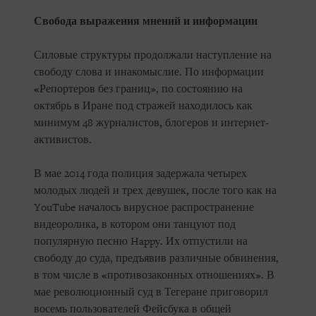
Свобода выражения мнений и информации
Силовые структуры продолжали наступление на
свободу слова и инакомыслие. По информации
«Репортеров без границ», по состоянию на
октябрь в Иране под стражей находилось как
минимум 48 журналистов, блогеров и интернет-
активистов.
В мае 2014 года полиция задержала четырех
молодых людей и трех девушек, после того как на
YouTube началось вирусное распространение
видеоролика, в котором они танцуют под
популярную песню Happy. Их отпустили на
свободу до суда, предъявив различные обвинения,
в том числе в «противозаконных отношениях». В
мае революционный суд в Тегеране приговорил
восемь пользователей Фейсбука в общей