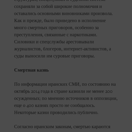
сохраняли за собой широкие полномочия и
оставались основными виновниками произвола.
Как и прежде, было приведено в исполнение
много смертных приговоров, особенно за
преступления, связанные с наркотиками.
Силовики и спецслужбы арестовывали
журналистов, блогеров, интернет-активистов, а
суды выносили им суровые приговоры.
Смертная казнь
По информации иранских СМИ, по состоянию на
октябрь 2014 года в стране казнили не менее 200
осужденных; по мнению источников в оппозиции,
еще о 400 казнях просто не сообщалось.
Некоторые казни проводились публично.
Согласно иранским законам, смертью караются