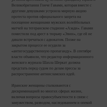
Великобритании Гонче Гавами, которая вместе с
другими девушками устроила мирную акцию
протеста против официального запрета на
посещение женщинами мужских волейбольных
матчей на тегеранском стадионе «Азади». Гавами
поместили под арест в тюрьму «Эвин», где ей не
давали встречаться с адвокатом. Позже на
закрытом процессе ее осудили за
«антигосударственную пропаганду». В сентябре
власти объявили, что редактор информационного
женского журнала Шахла Шеркат должна
предстать перед судом по делам прессы за
распространение антиисламских идей.
Иранские женщины сталкиваются с
дискриминацией во многих сферах жизни,
включая вопросы правосубъектности в связи с
замужеством, разводом, наследованием и опекой