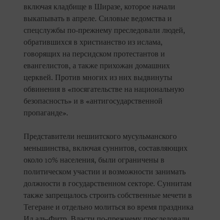
включая кладбище в Ширазе, которое начали
выкапывать в апреле. Силовые ведомства и
спецслужбы по-прежнему преследовали людей,
обратившихся в христианство из ислама,
говорящих на персидском протестантов и
евангелистов, а также прихожан домашних
церквей. Против многих из них выдвинуты
обвинения в «посягательстве на национальную
безопасность» и в «антигосударственной
пропаганде».
Представители нешиитского мусульманского
меньшинства, включая суннитов, составляющих
около 10% населения, были ограничены в
политическом участии и возможности занимать
должности в государственном секторе. Суннитам
также запрещалось строить собственные мечети в
Тегеране и отдельно молиться во время праздника
Ид аль-Фитр. Власти по-прежнему преследовали