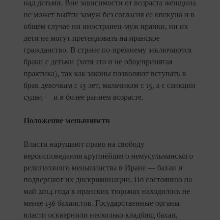
над детьми. Вне зависимости от возраста женщина
не может выйти замуж без согласия ее опекуна и в
общем случае ни иностранец-муж иранки, ни их
дети не могут претендовать на иранское
гражданство. В стране по-прежнему заключаются
браки с детьми (хотя это и не общепринятая
практика), так как законы позволяют вступать в
брак девочкам с 13 лет, мальчикам с 15, а с санкции
судьи — и в более раннем возрасте.
Положение меньшинств
Власти нарушают право на свободу
вероисповедания крупнейшего немусульманского
религиозного меньшинства в Иране — бахаи и
подвергают их дискриминации. По состоянию на
май 2014 года в иранских тюрьмах находилось не
менее 136 бахаистов. Государственные органы
власти осквернили несколько кладбищ бахаи,