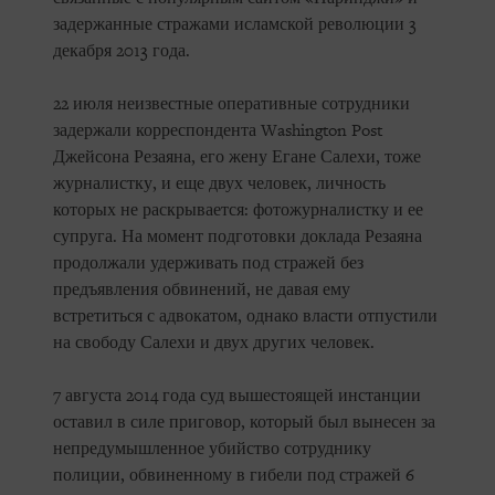
задержанные стражами исламской революции 3
декабря 2013 года.
22 июля неизвестные оперативные сотрудники
задержали корреспондента Washington Post
Джейсона Резаяна, его жену Егане Салехи, тоже
журналистку, и еще двух человек, личность
которых не раскрывается: фотожурналистку и ее
супруга. На момент подготовки доклада Резаяна
продолжали удерживать под стражей без
предъявления обвинений, не давая ему
встретиться с адвокатом, однако власти отпустили
на свободу Салехи и двух других человек.
7 августа 2014 года суд вышестоящей инстанции
оставил в силе приговор, который был вынесен за
непредумышленное убийство сотруднику
полиции, обвиненному в гибели под стражей 6